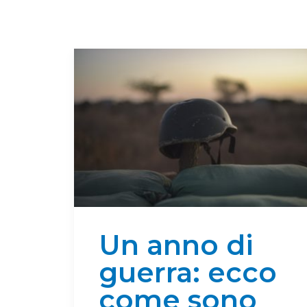
Un anno di
guerra: ecco
come sono