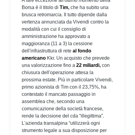
A fare eccezione all'ottimo momento della
Borsa è il titolo di
Tim,
che ha subito una
brusca retromarcia. Il tutto dipende dalla
vertenza annunciata da Vivendi contro la
modalità con cui il consiglio di
amministrazione ha approvato a
maggioranza (11 a 3) la cessione
dell'infrastruttura di rete
al fondo
americano
Kkr. Un acquisto che prevede
una valorizzazione fino a
22 miliardi,
con
chiusura dell'operazione attesa la
prossima estate. Più in particolare Vivendi,
primo azionista di Tim con il 23,75%, ha
contestato il mancato passaggio in
assemblea che, secondo una
comunicazione della società francese,
rende la decisione del cda “illegittima”.
L'azienda transalpina “utilizzerà ogni
strumento legale a sua disposizione per