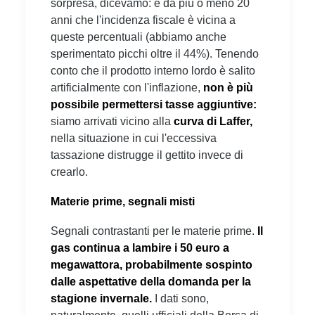
sorpresa, dicevamo: è da più o meno 20
anni che l'incidenza fiscale è vicina a
queste percentuali (abbiamo anche
sperimentato picchi oltre il 44%). Tenendo
conto che il prodotto interno lordo è salito
artificialmente con l'inflazione,
non è più
possibile permettersi tasse aggiuntive:
siamo arrivati vicino alla
curva di Laffer,
nella situazione in cui l'eccessiva
tassazione distrugge il gettito invece di
crearlo.
Materie prime, segnali misti
Segnali contrastanti per le materie prime.
Il
gas continua a lambire i 50 euro a
megawattora, probabilmente sospinto
dalle aspettative della domanda per la
stagione invernale.
I dati sono,