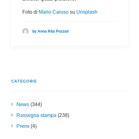
Foto di
Mario Caruso
su
Unsplash
by Anna Rita Pozzati
CATEGORIE
News
(344)
Rassegna stampa
(238)
Premi
(4)