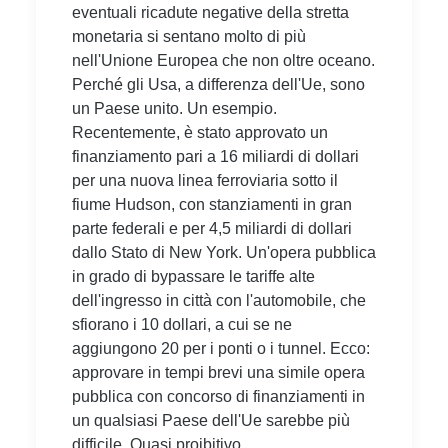
eventuali ricadute negative della stretta
monetaria si sentano molto di più
nell'Unione Europea che non oltre oceano.
Perché gli Usa, a differenza dell'Ue, sono
un Paese unito. Un esempio.
Recentemente, è stato approvato un
finanziamento pari a 16 miliardi di dollari
per una nuova linea ferroviaria sotto il
fiume Hudson, con stanziamenti in gran
parte federali e per 4,5 miliardi di dollari
dallo Stato di New York. Un'opera pubblica
in grado di bypassare le tariffe alte
dell'ingresso in città con l'automobile, che
sfiorano i 10 dollari, a cui se ne
aggiungono 20 per i ponti o i tunnel. Ecco:
approvare in tempi brevi una simile opera
pubblica con concorso di finanziamenti in
un qualsiasi Paese dell'Ue sarebbe più
difficile. Quasi proibitivo.