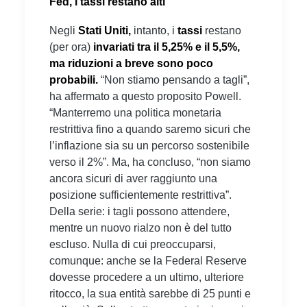
Fed, i tassi restano alti
Negli
Stati Uniti,
intanto, i
tassi
restano
(per ora)
invariati tra il 5,25% e il 5,5%,
ma riduzioni a breve sono poco
probabili.
“Non stiamo pensando a tagli”,
ha affermato a questo proposito Powell.
“Manterremo una politica monetaria
restrittiva fino a quando saremo sicuri che
l’inflazione sia su un percorso sostenibile
verso il 2%”. Ma, ha concluso, “non siamo
ancora sicuri di aver raggiunto una
posizione sufficientemente restrittiva”.
Della serie: i tagli possono attendere,
mentre un nuovo rialzo non è del tutto
escluso. Nulla di cui preoccuparsi,
comunque: anche se la Federal Reserve
dovesse procedere a un ultimo, ulteriore
ritocco, la sua entità sarebbe di 25 punti e