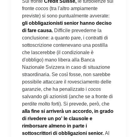
Sul fronte
Credit Suisse,
le turbolenze sul
fronte
cocos
(tra l'altro ampiamente
previste) si sono puntualmente avverate:
gli obbligazionisti senior hanno deciso
di fare causa.
Difficile prevederne la
conclusione: a quanto pare, i contratti di
sottoscrizione contenevano una postilla
che lascerebbe (il condizionale è
d'obbligo) mano libera alla Banca
Nazionale Svizzera in caso di situazione
straordinaria. Se così fosse, non sarebbe
possibile attaccare il rovesciamento delle
garanzie, che ha penalizzato i
cocos
salvando gli azionisti (anche se a fronte di
perdite molto forti). Si prevede, però, che
alla fine si arriverà un accordo, in grado
di rivedere un po' le clausole e
rimborsare almeno in parte i
sottoscrittori di obbligazioni senior.
Al