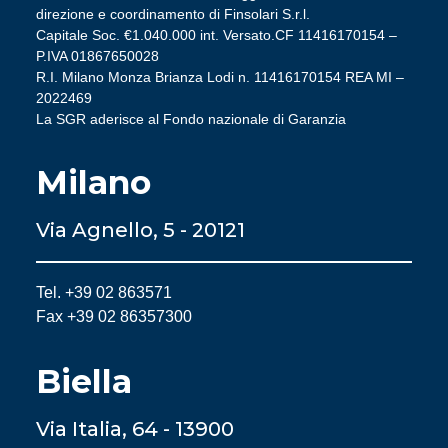
direzione e coordinamento di Finsolari S.r.l.
Capitale Soc. €1.040.000 int. Versato.CF 11416170154 –
P.IVA 01867650028
R.I. Milano Monza Brianza Lodi n. 11416170154 REA MI –
2022469
La SGR aderisce al Fondo nazionale di Garanzia
Milano
Via Agnello, 5 - 20121
Tel. +39 02 863571
Fax +39 02 86357300
Biella
Via Italia, 64 - 13900