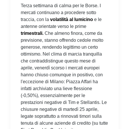
Terza settimana di calma per le Borse. I
mercati continuano a procedere sotto
traccia, con la
volatilità al lumicino
e le
antenne orientate verso le prime
trimestrali.
Che almeno finora, come da
previsione, stanno offrendo cedole molto
generose, rendendo legittimo un certo
ottimismo. Nel clima di marcia tranquilla
che contraddistingue questo mese di
aprile, venerdì scorso i mercati europei
hanno chiuso comunque in positivo, con
l'eccezione di Milano: Piazza Affari ha
infatti archiviato una lieve flessione
(-0,50%), essenzialmente per le
prestazioni negative di Tim e Stellantis. Le
chiusure negative di martedì 25 aprile,
legate soprattutto a rinnovati timori sulla
tenuta di alcune aziende di credito (su tutte