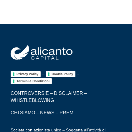
–
–
Privacy Policy
Cookie Policy
Termini e Condizioni
CONTROVERSIE
–
DISCLAIMER
–
WHISTLEBLOWING
CHI SIAMO
–
NEWS
–
PREMI
Società con azionista unico – Soggetta all’attività di