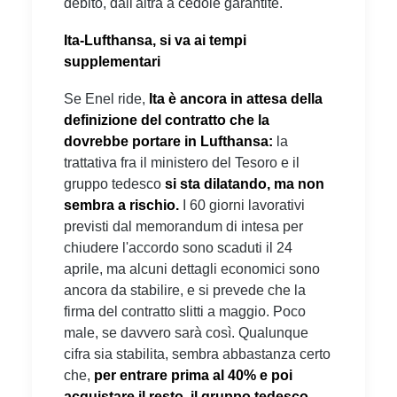
debito, dall'altra a cedole garantite.
Ita-Lufthansa, si va ai tempi
supplementari
Se Enel ride,
Ita è ancora in attesa della
definizione del contratto che la
dovrebbe portare in Lufthansa:
la
trattativa fra il ministero del Tesoro e il
gruppo tedesco
si sta dilatando, ma non
sembra a rischio.
I 60 giorni lavorativi
previsti dal memorandum di intesa per
chiudere l'accordo sono scaduti il 24
aprile, ma alcuni dettagli economici sono
ancora da stabilire, e si prevede che la
firma del contratto slitti a maggio. Poco
male, se davvero sarà così. Qualunque
cifra sia stabilita, sembra abbastanza certo
che,
per entrare prima al 40% e poi
acquistare il resto, il gruppo tedesco