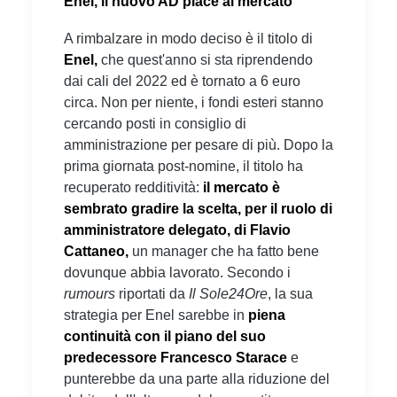
Enel, il nuovo AD piace al mercato
A rimbalzare in modo deciso è il titolo di
Enel,
che quest'anno si sta riprendendo
dai cali del 2022 ed è tornato a 6 euro
circa. Non per niente, i fondi esteri stanno
cercando posti in consiglio di
amministrazione per pesare di più. Dopo la
prima giornata post-nomine, il titolo ha
recuperato redditività:
il mercato è
sembrato gradire la scelta, per il ruolo di
amministratore delegato, di Flavio
Cattaneo,
un manager che ha fatto bene
dovunque abbia lavorato. Secondo i
rumours
riportati da
Il Sole24Ore
, la sua
strategia per Enel sarebbe in
piena
continuità con il piano del suo
predecessore Francesco Starace
e
punterebbe da una parte alla riduzione del