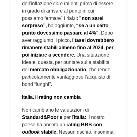
dell'inflazione
core
rallenti prima di essere
in grado di arrivare al punto in cui
possiamo fermare" i rialzi:
"non sarei
sorpreso”,
ha aggiunto,
“se a un certo
punto dovessimo passare al 4%”.
Dopo
aver raggiunto il picco,
i tassi dovrebbero
rimanere stabili almeno fino al 2024, per
poi iniziare a scendere.
Una situazione
ideale, questa, per puntare sulla stabilità
del
mercato obbligazionario,
che rende
particolarmente vantaggioso l'acquisto di
bond “lunghi”.
Italia, il rating non cambia
Non cambiano le valutazioni di
Standard&Poor's
per l'
Italia:
il nostro
paese ha ancora un
rating BBB con
outlook
stabile.
Nessun rischio, insomma,