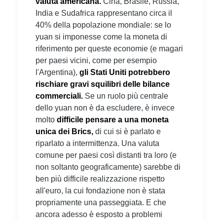
valuta americana.
Cina, Brasile, Russia,
India e Sudafrica rappresentano circa il
40% della popolazione mondiale: se lo
yuan si imponesse come la moneta di
riferimento per queste economie (e magari
per paesi vicini, come per esempio
l'Argentina),
gli Stati Uniti potrebbero
rischiare gravi squilibri delle bilance
commerciali.
Se un ruolo più centrale
dello yuan non è da escludere, è invece
molto
difficile pensare a una moneta
unica dei Brics,
di cui si è parlato e
riparlato a intermittenza. Una valuta
comune per paesi così distanti tra loro (e
non soltanto geograficamente) sarebbe di
ben più difficile realizzazione rispetto
all'euro, la cui fondazione non è stata
propriamente una passeggiata. E che
ancora adesso è esposto a problemi