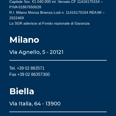
Capitale Soc. €1.040.000 int. Versato.CF 11416170154 –
P.IVA 01867650028
R.I. Milano Monza Brianza Lodi n. 11416170154 REA MI –
2022469
La SGR aderisce al Fondo nazionale di Garanzia
Milano
Via Agnello, 5 - 20121
Tel. +39 02 863571
Fax +39 02 86357300
Biella
Via Italia, 64 - 13900