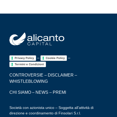
–
–
Privacy Policy
Cookie Policy
Termini e Condizioni
CONTROVERSIE
–
DISCLAIMER
–
WHISTLEBLOWING
CHI SIAMO
–
NEWS
–
PREMI
Società con azionista unico – Soggetta all’attività di
direzione e coordinamento di Finsolari S.r.l.