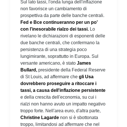
Sul lato tassi, l'onda lunga dell'inflazione
non favorisce un cambiamento di
prospettiva da parte delle banche centrali.
Fed e Bce continueranno per un po'
con l'inesorabile rialzo dei tassi.
Lo
rivelano le dichiarazioni di esponenti delle
due banche centrali, che confermano la
persistenza di una strategia poco
lungimirante, soprattutto in Europa. Sul
versante americano, è stato
James
Bullard,
presidente della Federal Reserve
di St Louis, ad affermare che
gli Usa
dovrebbero proseguire a ritoccare i
tassi, a causa dell'inflazione persistente
e della crescita dell'economia, su cui i
rialzi non hanno avuto un impatto negativo
troppo forte. Nell'area euro, d'altra parte,
Christine Lagarde
non si è sbottonata
troppo, limitandosi ad affermare che nel