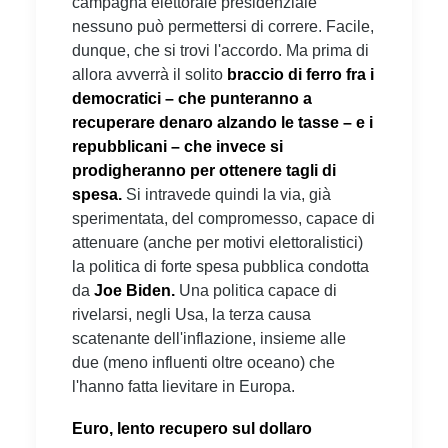
campagna elettorale presidenziale
nessuno può permettersi di correre. Facile,
dunque, che si trovi l'accordo. Ma prima di
allora avverrà il solito
braccio di ferro fra i
democratici – che punteranno a
recuperare denaro alzando le tasse – e i
repubblicani – che invece si
prodigheranno per ottenere tagli di
spesa.
Si intravede quindi la via, già
sperimentata, del compromesso, capace di
attenuare (anche per motivi elettoralistici)
la politica di forte spesa pubblica condotta
da
Joe Biden.
Una politica capace di
rivelarsi, negli Usa, la terza causa
scatenante dell'inflazione, insieme alle
due (meno influenti oltre oceano) che
l'hanno fatta lievitare in Europa.
Euro, lento recupero sul dollaro