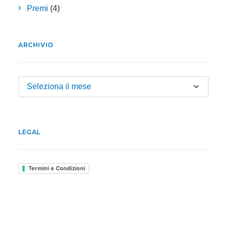
Premi
(4)
ARCHIVIO
Archivio
LEGAL
Termini e Condizioni