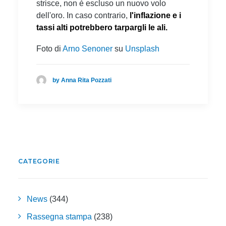
strisce, non è escluso un nuovo volo
dell'oro. In caso contrario,
l'inflazione e i
tassi alti potrebbero tarpargli le ali.
Foto di
Arno Senoner
su
Unsplash
by Anna Rita Pozzati
CATEGORIE
News
(344)
Rassegna stampa
(238)