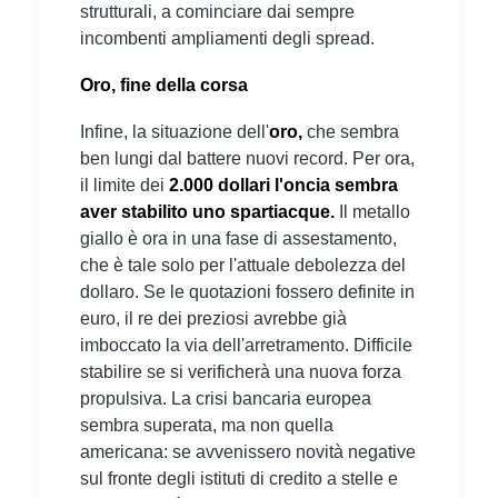
strutturali, a cominciare dai sempre
incombenti ampliamenti degli spread.
Oro, fine della corsa
Infine, la situazione dell'
oro,
che sembra
ben lungi dal battere nuovi record. Per ora,
il limite dei
2.000 dollari l'oncia sembra
aver stabilito uno spartiacque.
Il metallo
giallo è ora in una fase di assestamento,
che è tale solo per l'attuale debolezza del
dollaro. Se le quotazioni fossero definite in
euro, il re dei preziosi avrebbe già
imboccato la via dell'arretramento. Difficile
stabilire se si verificherà una nuova forza
propulsiva. La crisi bancaria europea
sembra superata, ma non quella
americana: se avvenissero novità negative
sul fronte degli istituti di credito a stelle e