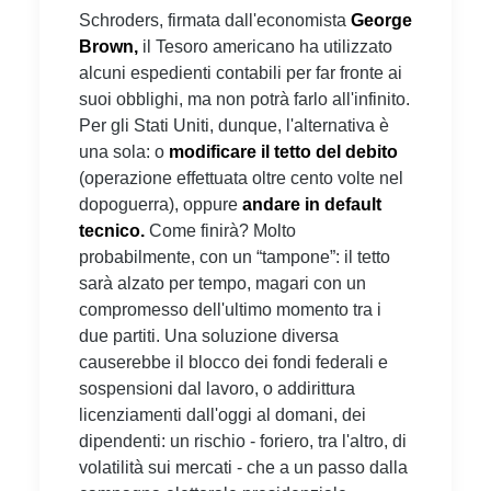
Schroders, firmata dall'economista
George
Brown,
il Tesoro americano ha utilizzato
alcuni espedienti contabili per far fronte ai
suoi obblighi, ma non potrà farlo all'infinito.
Per gli Stati Uniti, dunque, l'alternativa è
una sola: o
modificare il tetto del debito
(operazione effettuata oltre cento volte nel
dopoguerra), oppure
andare in default
tecnico.
Come finirà? Molto
probabilmente, con un “tampone”: il tetto
sarà alzato per tempo, magari con un
compromesso dell'ultimo momento tra i
due partiti. Una soluzione diversa
causerebbe il blocco dei fondi federali e
sospensioni dal lavoro, o addirittura
licenziamenti dall'oggi al domani, dei
dipendenti: un rischio - foriero, tra l'altro, di
volatilità sui mercati - che a un passo dalla