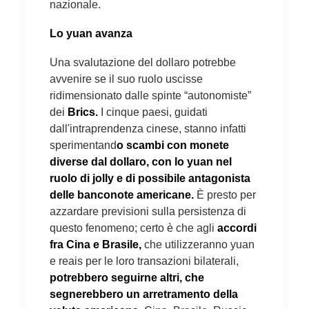
nazionale.
Lo yuan avanza
Una svalutazione del dollaro potrebbe
avvenire se il suo ruolo uscisse
ridimensionato dalle spinte “autonomiste”
dei
Brics.
I cinque paesi, guidati
dall'intraprendenza cinese, stanno infatti
sperimentand
o scambi con monete
diverse dal dollaro, con lo yuan nel
ruolo di jolly e di possibile antagonista
delle banconote americane.
È presto per
azzardare previsioni sulla persistenza di
questo fenomeno; certo è che agli
accordi
fra Cina e Brasile,
che utilizzeranno yuan
e reais per le loro transazioni bilaterali,
potrebbero seguirne altri, che
segnerebbero un arretramento della