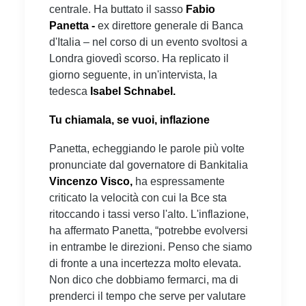
centrale. Ha buttato il sasso
Fabio
Panetta -
ex direttore generale di Banca
d'Italia – nel corso di un evento svoltosi a
Londra giovedì scorso. Ha replicato il
giorno seguente, in un'intervista, la
tedesca
Isabel Schnabel.
Tu chiamala, se vuoi, inflazione
Panetta, echeggiando le parole più volte
pronunciate dal governatore di Bankitalia
Vincenzo Visco,
ha espressamente
criticato la velocità con cui la Bce sta
ritoccando i tassi verso l'alto. L'inflazione,
ha affermato Panetta, “potrebbe evolversi
in entrambe le direzioni. Penso che siamo
di fronte a una incertezza molto elevata.
Non dico che dobbiamo fermarci, ma di
prenderci il tempo che serve per valutare