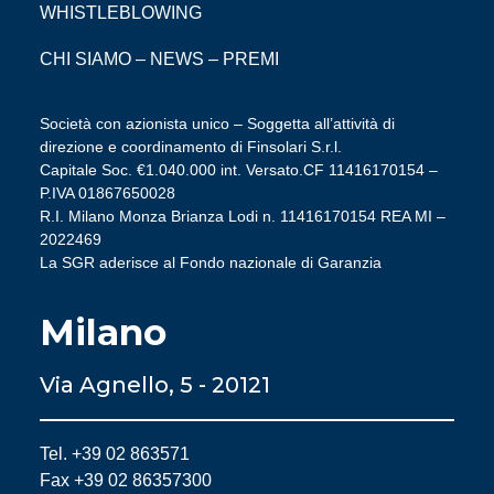
WHISTLEBLOWING
CHI SIAMO
–
NEWS
–
PREMI
Società con azionista unico – Soggetta all’attività di
direzione e coordinamento di Finsolari S.r.l.
Capitale Soc. €1.040.000 int. Versato.CF 11416170154 –
P.IVA 01867650028
R.I. Milano Monza Brianza Lodi n. 11416170154 REA MI –
2022469
La SGR aderisce al Fondo nazionale di Garanzia
Milano
Via Agnello, 5 - 20121
Tel. +39 02 863571
Fax +39 02 86357300