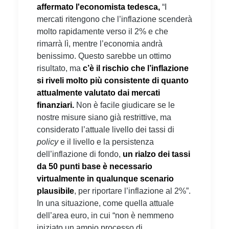
affermato l'economista tedesca,
“I
mercati ritengono che l’inflazione scenderà
molto rapidamente verso il 2% e che
rimarrà lì, mentre l’economia andrà
benissimo. Questo sarebbe un ottimo
risultato, ma
c’è il rischio che l’inflazione
si riveli molto più consistente di quanto
attualmente valutato dai mercati
finanziari.
Non è facile giudicare se le
nostre misure siano già restrittive, ma
considerato l’attuale livello dei tassi di
policy
e il livello e la persistenza
dell’inflazione di fondo,
un rialzo dei tassi
da 50 punti base è necessario
virtualmente in qualunque scenario
plausibile
, per riportare l’inflazione al 2%”.
In una situazione, come quella attuale
dell’area euro, in cui “non è nemmeno
iniziato un ampio processo di