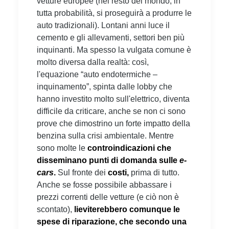
vetture europee (nel resto del mondo, in
tutta probabilità, si proseguirà a produrre le
auto tradizionali). Lontani anni luce il
cemento e gli allevamenti, settori ben più
inquinanti. Ma spesso la vulgata comune è
molto diversa dalla realtà: così,
l'equazione “auto endotermiche –
inquinamento”, spinta dalle lobby che
hanno investito molto sull'elettrico, diventa
difficile da criticare, anche se non ci sono
prove che dimostrino un forte impatto della
benzina sulla crisi ambientale. Mentre
sono molte le
controindicazioni che
disseminano punti di domanda sulle
e-
cars
.
Sul fronte dei
costi,
prima di tutto.
Anche se fosse possibile abbassare i
prezzi correnti delle vetture (e ciò non è
scontato),
lieviterebbero comunque le
spese di riparazione, che secondo una