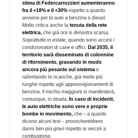
stima di Federcarrozzieri aumenteranno
fra il +18% e il +30%
rispetto a quanto
avviene per le auto a benzina o diesel.
Molto critica anche la
tenuta della rete
elettrica,
che già ora si dimostra scarsa.
Soprattutto in estate, quando sono accesi i
condizionatori di case e uffici.
Dal 2035, il
territorio sarà disseminato di colonnine
di rifornimento, gravando in modo
ancora più pesante sul sistema
e
rallentando le ricariche, già molto più
lunghe rispetto agli approvvigionamenti di
benzina. Il rischio maggiore si manifesterà,
comunque, in strada
. In caso di incidenti,
le auto elettriche sono vere e proprie
bombe in movimento,
che – a quanto
dicono alcuni test – provocherebbero
danni ben più gravi rispetto ai veicoli a
combustione.