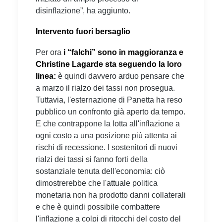
disinflazione”, ha aggiunto.
Intervento fuori bersaglio
Per ora
i “falchi” sono in maggioranza e
Christine Lagarde sta seguendo la loro
linea:
è quindi davvero arduo pensare che
a marzo il rialzo dei tassi non prosegua.
Tuttavia, l'esternazione di Panetta ha reso
pubblico un confronto già aperto da tempo.
E che contrappone la lotta all'inflazione a
ogni costo a una posizione più attenta ai
rischi di recessione. I sostenitori di nuovi
rialzi dei tassi si fanno forti della
sostanziale tenuta dell'economia: ciò
dimostrerebbe che l'attuale politica
monetaria non ha prodotto danni collaterali
e che è quindi possibile combattere
l'inflazione a colpi di ritocchi del costo del