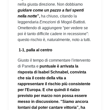
nella giusta direzione. Non dobbiamo
guidare come un pazzo a fari spenti
nella notte
”
,
ha chiuso, citando la
leggendaria
Emozioni
di Mogol-Battisti.
Omettendo di aggiungere “per vedere se
poi è tanto difficile cadere in recessione”:
questo rischio è, naturalmente, noto a tutti.
1-1, palla al centro
Giusto il tempo di commentare l'intervento
di Panetta e
puntuale è arrivata la
risposta di
Isabel Schnabel, convinta
che sia il costo della vita a
rappresentare il rischio più consistente
per l'Europa. E che quindi il rialzo
previsto per marzo non possa essere
messo in discussione.
“Siamo ancora
lontani dal poter cantare vittoria”, ha