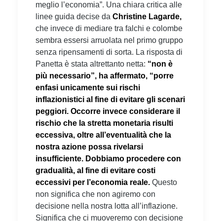
meglio l’economia”. Una chiara critica alle
linee guida decise da
Christine Lagarde,
che invece di mediare tra falchi e colombe
sembra essersi arruolata nel primo gruppo
senza ripensamenti di sorta. La risposta di
Panetta è stata altrettanto netta:
“non è
più necessario”, ha affermato, “porre
enfasi unicamente sui rischi
inflazionistici al fine di evitare gli scenari
peggiori. Occorre invece considerare il
rischio che la stretta monetaria risulti
eccessiva, oltre all’eventualità che la
nostra azione possa rivelarsi
insufficiente. Dobbiamo procedere con
gradualità, al fine di evitare costi
eccessivi per l’economia reale.
Questo
non significa che non agiremo con
decisione nella nostra lotta all’inflazione.
Significa che ci muoveremo con decisione