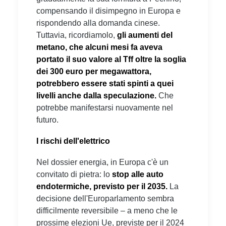
compensando il disimpegno in Europa e
rispondendo alla domanda cinese.
Tuttavia, ricordiamolo,
gli aumenti del
metano, che alcuni mesi fa aveva
portato il suo valore al Tff oltre la soglia
dei 300 euro per megawattora,
potrebbero essere stati spinti a quei
livelli anche dalla speculazione.
Che
potrebbe manifestarsi nuovamente nel
futuro.
I rischi dell'elettrico
Nel dossier energia, in Europa c'è un
convitato di pietra: lo
stop alle auto
endotermiche, previsto per il 2035.
La
decisione dell'Europarlamento sembra
difficilmente reversibile – a meno che le
prossime elezioni Ue, previste per il 2024