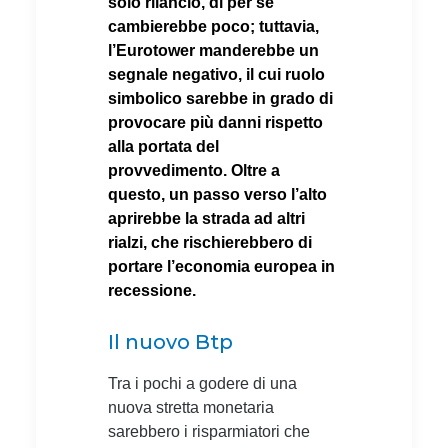
solo rilancio, di per sé
cambierebbe poco; tuttavia,
l’Eurotower manderebbe un
segnale negativo, il cui ruolo
simbolico sarebbe in grado di
provocare più danni rispetto
alla portata del
provvedimento. Oltre a
questo, un passo verso l’alto
aprirebbe la strada ad altri
rialzi, che rischierebbero di
portare l’economia europea in
recessione.
Il nuovo Btp
Tra i pochi a godere di una
nuova stretta monetaria
sarebbero i risparmiatori che