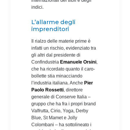
internazionali dei titoli e degli
indici.
L’allarme degli
imprenditori
Il rialzo delle materie prime è
infatti un rischio, evidenziato tra
gli altri dal presidente di
Confindustria
Emanuele Orsini
,
che ha ricordato quanto il caro-
bollette stia minacciando
l’industria italiana. Anche
Pier
Paolo Rossetti
, direttore
generale di Conserve Italia –
gruppo che ha fra i propri brand
Valfrutta, Cirio, Yoga, Derby
Blue, St Mamet e Jolly
Colombani – ha sottolineato i