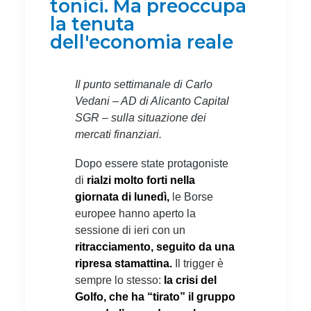
tonici. Ma preoccupa
la tenuta
dell'economia reale
Il punto settimanale di Carlo
Vedani – AD di Alicanto Capital
SGR – sulla situazione dei
mercati finanziari.
Dopo essere state protagoniste
di
rialzi molto forti nella
giornata di lunedì,
le Borse
europee hanno aperto la
sessione di ieri con un
ritracciamento, seguito da una
ripresa stamattina.
Il trigger è
sempre lo stesso:
la crisi del
Golfo, che ha “tirato” il gruppo