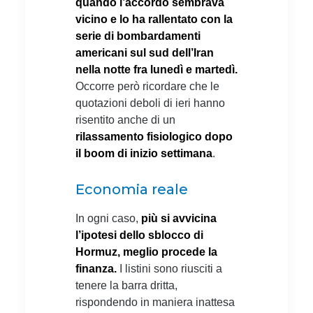
quando l’accordo sembrava
vicino e lo ha rallentato con la
serie di bombardamenti
americani sul sud dell’Iran
nella notte fra lunedì e martedì.
Occorre però ricordare che le
quotazioni deboli di ieri hanno
risentito anche di un
rilassamento fisiologico dopo
il boom di inizio settimana
.
Economia reale
In ogni caso,
più si avvicina
l’ipotesi dello sblocco di
Hormuz, meglio procede la
finanza.
I listini sono riusciti a
tenere la barra dritta,
rispondendo in maniera inattesa