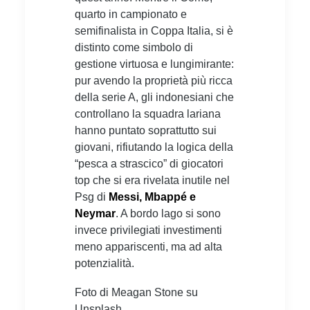
quarto in campionato e
semifinalista in Coppa Italia, si è
distinto come simbolo di
gestione virtuosa e lungimirante:
pur avendo la proprietà più ricca
della serie A, gli indonesiani che
controllano la squadra lariana
hanno puntato soprattutto sui
giovani, rifiutando la logica della
“pesca a strascico” di giocatori
top che si era rivelata inutile nel
Psg di
Messi, Mbappé e
Neymar
. A bordo lago si sono
invece privilegiati investimenti
meno appariscenti, ma ad alta
potenzialità.
Foto di Meagan Stone su
Unsplash