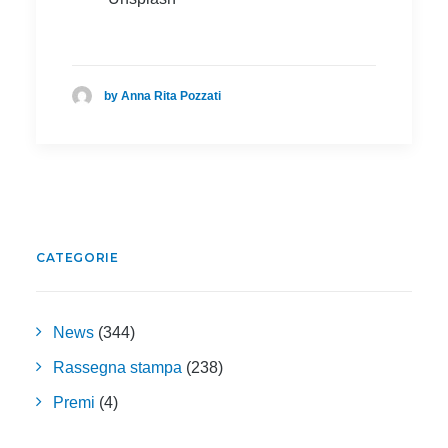
by Anna Rita Pozzati
CATEGORIE
News
(344)
Rassegna stampa
(238)
Premi
(4)