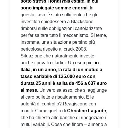
sotto stress i fondi
real estate
, in cui
sono impiegate somme enormi.
In
questo caso, è stato sufficiente che gli
investitori chiedessero a Blackstone
rimborsi sulle obbligazioni cartolarizzate
per far saltare tutto il meccanismo. Si teme,
insomma, una situazione persino più
pericolosa rispetto al crack 2008.
Situazione che naturalmente investe
anche i privati cittadini. Un esempio:
in
Italia, in un anno, la rata di un mutuo a
tasso variabile di 125.000 euro con
durata 25 anni è salita da 456 a 637 euro
al mese.
Un vero salasso, che si aggiunge
al caro bollette e riscaldamento. E le
autorità di controllo? Reagiscono con
moniti. Come quello di
Christine Lagarde,
che ha chiesto alle banche di rinegoziare i
mutui variabili. Cosa che finora – almeno a