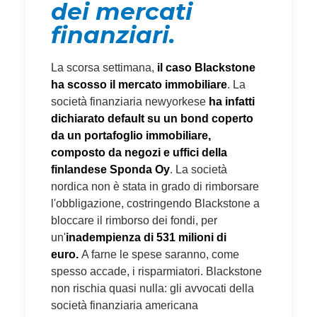
dei mercati
finanziari.
La scorsa settimana,
il caso Blackstone
ha scosso il mercato immobiliare
. La
società finanziaria newyorkese
ha infatti
dichiarato default su un bond coperto
da un portafoglio immobiliare,
composto da negozi e uffici della
finlandese Sponda Oy
. La società
nordica non è stata in grado di rimborsare
l'obbligazione, costringendo Blackstone a
bloccare il rimborso dei fondi, per
un'
inadempienza di 531 milioni di
euro.
A farne le spese saranno, come
spesso accade, i risparmiatori. Blackstone
non rischia quasi nulla: gli avvocati della
società finanziaria americana