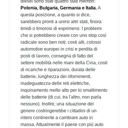
diesel sono stati quattro stati membri:
Polonia, Bulgaria, Germania e Italia.
A
questa posizione, a quanto si dice,
sarebbero pronti a unirsi altri stati, finora
timidi o timorosi di esprimersi. I problemi
che si potrebbero creare con uno stop così
radicale sono ben noti: costi alti, colossi
automotive
europei in crisi e perdita di
posti di lavoro, consegna di fatto del
settore mobilità nelle mani della Cina, costi
di ricariche e riparazioni, durata delle
batterie, lunghezza dei rifornimenti,
inadeguatezza delle reti elettriche,
inquinamento molto alto per lo smaltimento
delle batterie (di cui, tra l'altro, non parla
nessuno). Inoltre, una situazione del
genere costringerebbe i cittadini di un
intero continente a cambiare auto in
massa. Attualmente il paese con più auto