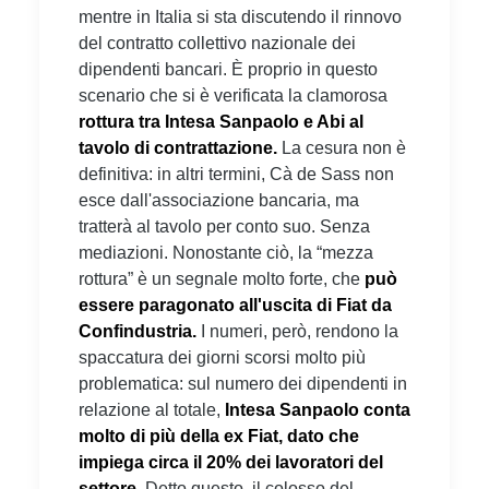
mentre in Italia si sta discutendo il rinnovo
del contratto collettivo nazionale dei
dipendenti bancari. È proprio in questo
scenario che si è verificata la clamorosa
rottura tra Intesa Sanpaolo e Abi al
tavolo di contrattazione.
La cesura non è
definitiva: in altri termini, Cà de Sass non
esce dall'associazione bancaria, ma
tratterà al tavolo per conto suo. Senza
mediazioni. Nonostante ciò, la “mezza
rottura” è un segnale molto forte, che
può
essere paragonato all'uscita di Fiat da
Confindustria.
I numeri, però, rendono la
spaccatura dei giorni scorsi molto più
problematica: sul numero dei dipendenti in
relazione al totale,
Intesa Sanpaolo conta
molto di più della ex Fiat, dato che
impiega circa il 20% dei lavoratori del
settore.
Detto questo, il colosso del