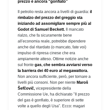
prezzo è ancora “gonfiato”
Il petrolio resta ancora a livelli di guardia:
il
rimbalzo del prezzo del greggio sta
iniziando ad assomigliare sempre più al
Godot di Samuel Beckett.
Il mancato
rialzo, che fa sicuramente bene
all'economia reale, potrebbe dipendere
anche dal ritardato (o mancato, fate voi)
impulso di ripresa cinese che era
ampiamente atteso. Ottime notizie anche
sul fronte
gas, che sembra avviarsi verso
la barriera dei 40 euro al megawattora.
Non ancora sufficiente, però, per tornare a
livelli più consoni. Non per niente
Maroš
Šefčovič,
vicepresidente della
Commissione Ue, ha dichiarato "Il prezzo
del gas è gonfiato, è superiore di sette
volte a quello degli Usa". Ecco: magari