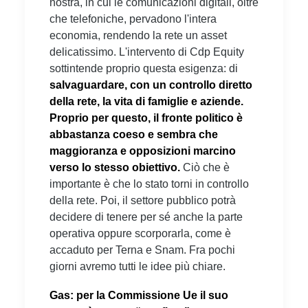
nostra, in cui le comunicazioni digitali, oltre
che telefoniche, pervadono l'intera
economia, rendendo la rete un asset
delicatissimo. L'intervento di Cdp Equity
sottintende proprio questa esigenza: di
salvaguardare, con un controllo diretto
della rete, la vita di famiglie e aziende.
Proprio per questo, il fronte politico è
abbastanza coeso e sembra che
maggioranza e opposizioni marcino
verso lo stesso obiettivo.
Ciò che è
importante è che lo stato torni in controllo
della rete. Poi, il settore pubblico potrà
decidere di tenere per sé anche la parte
operativa oppure scorporarla, come è
accaduto per Terna e Snam. Fra pochi
giorni avremo tutti le idee più chiare.
Gas: per la Commissione Ue il suo