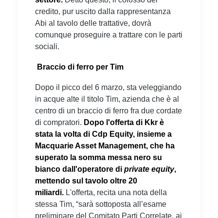
credito, pur uscito dalla rappresentanza
Abi al tavolo delle trattative, dovrà
comunque proseguire a trattare con le parti
sociali.
Braccio di ferro per Tim
Dopo il picco del 6 marzo, sta veleggiando
in acque alte il titolo Tim, azienda che è al
centro di un braccio di ferro fra due cordate
di compratori.
Dopo l'offerta di Kkr è
stata la volta di Cdp Equity, insieme a
Macquarie Asset Management, che ha
superato la somma messa nero su
bianco dall'operatore di
private equity
,
mettendo sul tavolo oltre 20
miliardi.
L'offerta, recita una nota della
stessa Tim, “sarà sottoposta all’esame
preliminare del Comitato Parti Correlate, ai