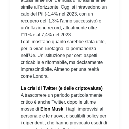
attualmente non c'è nulla di lontanamente
simile all'orizzonte. Oggi si intravedono un
calo del Pil (-1,4% nel 2023, con un
recupero dell'1,3% l'anno successivo) e
un'inflazione record, attualmente oltre
l'11% e al 7,4% nel 2023.
I dati mostrano quanto sarebbe stata utile,
per la Gran Bretagna, la permanenza
nell'Ue. Un'istituzione per certi aspetti
criticabile e riformabile, ma decisamente
imprescindibile. Almeno per una realtà
come Londra.
La crisi di Twitter (e delle criptovalute)
A trascorrere un periodo particolarmente
critico è anche Twitter, dopo le ultime
mosse di
Elon Musk
. I tagli improvvisi al
personale e le nuove, discutibili policy per
i dipendenti, che hanno provocato esodi di