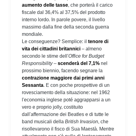
aumento delle tasse
, che porterà il carico
fiscale dal 36,4% al 37,5% del prodotto
interno lordo. In parole povere, il livello
massimo dalla fine della seconda guerra
mondiale.
Le conseguenze? Semplice: il
tenore di
vita dei cittadini britannici
– almeno
secondo le stime dell'
Office for Budget
Responsibility
–
scenderà del 7,1%
nel
prossimo biennio, facendo segnare la
contrazione maggiore dai primi anni
Sessanta
. E con poche prospettive di un
rovesciamento della situazione: nel 1962
l'economia inglese poté aggrapparsi a un
vero e proprio jolly, costituito
dall'affermazione dei Beatles e di tutte le
band musicali della
British Invasion
, che
risollevarono il fisco di Sua Maestà. Mentre