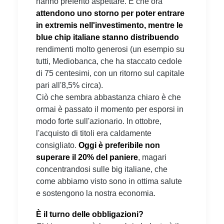
hanno preferito aspettare. E che ora
attendono uno storno per poter entrare
in extremis nell'investimento, mentre le
blue chip italiane stanno distribuendo
rendimenti molto generosi (un esempio su
tutti, Mediobanca, che ha staccato cedole
di 75 centesimi, con un ritorno sul capitale
pari all'8,5% circa).
Ciò che sembra abbastanza chiaro è che
ormai è passato il momento per esporsi in
modo forte sull'azionario. In ottobre,
l'acquisto di titoli era caldamente
consigliato.
Oggi è preferibile non
superare il 20% del paniere
, magari
concentrandosi sulle big italiane, che
come abbiamo visto sono in ottima salute
e sostengono la nostra economia.
È il turno delle obbligazioni?