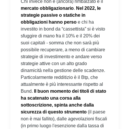
Chi invece non è (ancora) rimbalzato è il
mercato obbligazionario
.
Nel 2022, le
strategie passive o statiche in
obbligazioni hanno perso
e chi ha
investito in bond da “cassettista” si è visto
sfuggire di mano fra il 10% e il 20% dei
suoi capitali - somma che non sarà più
possibile recuperare, a meno di cambiare
strategie di investimento e andare verso
strategie attive con un alto grado
dinamicità nella gestione delle scadenze.
Particolarmente redditizio è il Btp, che
attualmente è più interessante rispetto al
Bund.
Il buon momento dei titoli di stato
ha scatenato una corsa alla
sottoscrizione, spinta anche dalla
sicurezza di questo strumento
(il paese
non è mai fallito), dalle agevolazioni fiscali
(in primo luogo l'esenzione dalla tassa di