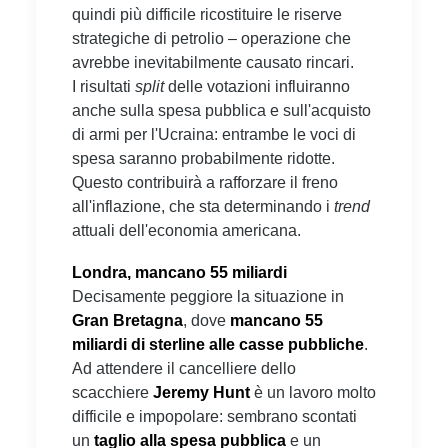
quindi più difficile ricostituire le riserve
strategiche di petrolio – operazione che
avrebbe inevitabilmente causato rincari.
I risultati
split
delle votazioni influiranno
anche sulla spesa pubblica e sull'acquisto
di armi per l'Ucraina: entrambe le voci di
spesa saranno probabilmente ridotte.
Questo contribuirà a rafforzare il freno
all'inflazione, che sta determinando i
trend
attuali dell'economia americana.
Londra, mancano 55 miliardi
Decisamente peggiore la situazione in
Gran Bretagna
, dove
mancano 55
miliardi di sterline alle casse pubbliche
.
Ad attendere il cancelliere dello
scacchiere
Jeremy Hunt
è un lavoro molto
difficile e impopolare: sembrano scontati
un
taglio alla spesa pubblica
e un