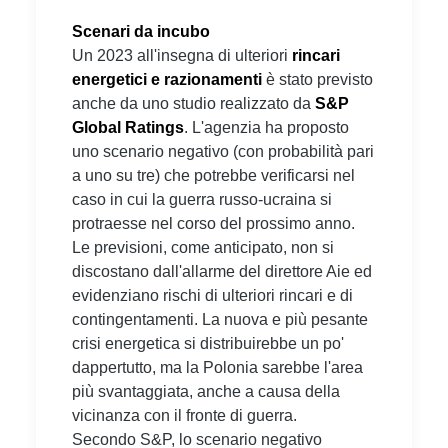
Scenari da incubo
Un 2023 all'insegna di ulteriori
rincari
energetici e razionamenti
è stato previsto
anche da uno studio realizzato da
S&P
Global Ratings
. L'agenzia ha proposto
uno scenario negativo (con probabilità pari
a uno su tre) che potrebbe verificarsi nel
caso in cui la guerra russo-ucraina si
protraesse nel corso del prossimo anno.
Le previsioni, come anticipato, non si
discostano dall'allarme del direttore Aie ed
evidenziano rischi di ulteriori rincari e di
contingentamenti. La nuova e più pesante
crisi energetica si distribuirebbe un po'
dappertutto, ma la Polonia sarebbe l'area
più svantaggiata, anche a causa della
vicinanza con il fronte di guerra.
Secondo S&P, lo scenario negativo