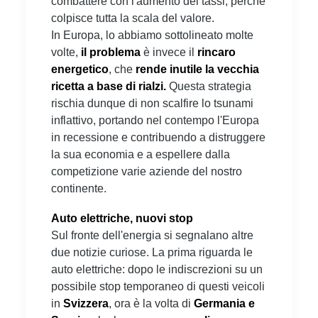
combattere con l'aumento dei tassi, perché
colpisce tutta la scala del valore.
In Europa, lo abbiamo sottolineato molte
volte,
il problema
è invece il
rincaro
energetico
, che
rende inutile la vecchia
ricetta a base di rialzi.
Questa strategia
rischia dunque di non scalfire lo tsunami
inflattivo, portando nel contempo l'Europa
in recessione e contribuendo a distruggere
la sua economia e a espellere dalla
competizione varie aziende del nostro
continente.
Auto elettriche, nuovi stop
Sul fronte dell'energia si segnalano altre
due notizie curiose. La prima riguarda le
auto elettriche: dopo le indiscrezioni su un
possibile stop temporaneo di questi veicoli
in
Svizzera
, ora è la volta di
Germania e