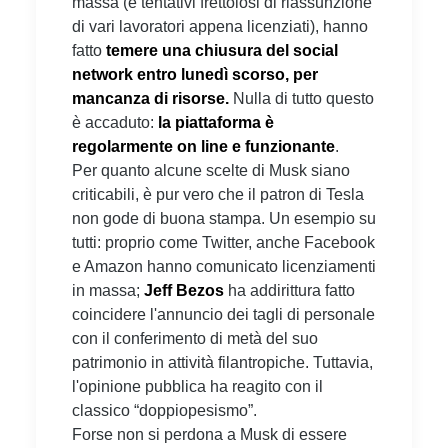
massa (e tentativi frettolosi di riassunzione
di vari lavoratori appena licenziati), hanno
fatto
temere una chiusura del social
network entro lunedì scorso, per
mancanza di risorse.
Nulla di tutto questo
è accaduto:
la piattaforma è
regolarmente on line e funzionante
.
Per quanto alcune scelte di Musk siano
criticabili, è pur vero che il patron di Tesla
non gode di buona stampa. Un esempio su
tutti: proprio come Twitter, anche Facebook
e Amazon hanno comunicato licenziamenti
in massa;
Jeff Bezos
ha addirittura fatto
coincidere l'annuncio dei tagli di personale
con il conferimento di metà del suo
patrimonio in attività filantropiche. Tuttavia,
l'opinione pubblica ha reagito con il
classico “doppiopesismo”.
Forse non si perdona a Musk di essere