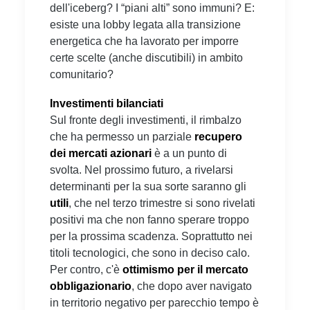
dell'iceberg? I “piani alti” sono immuni? E:
esiste una lobby legata alla transizione
energetica che ha lavorato per imporre
certe scelte (anche discutibili) in ambito
comunitario?
Investimenti bilanciati
Sul fronte degli investimenti, il rimbalzo
che ha permesso un parziale
recupero
dei mercati azionari
è a un punto di
svolta. Nel prossimo futuro, a rivelarsi
determinanti per la sua sorte saranno gli
utili
, che nel terzo trimestre si sono rivelati
positivi ma che non fanno sperare troppo
per la prossima scadenza. Soprattutto nei
titoli tecnologici, che sono in deciso calo.
Per contro, c'è
ottimismo per il mercato
obbligazionario
, che dopo aver navigato
in territorio negativo per parecchio tempo è