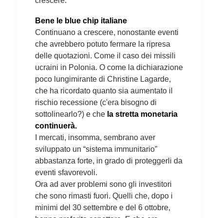
crescere.
Bene le blue chip italiane
Continuano a crescere, nonostante eventi
che avrebbero potuto fermare la ripresa
delle quotazioni. Come il caso dei missili
ucraini in Polonia. O come la dichiarazione
poco lungimirante di Christine Lagarde,
che ha ricordato quanto sia aumentato il
rischio recessione (c'era bisogno di
sottolinearlo?) e che
la stretta monetaria
continuerà.
I mercati, insomma, sembrano aver
sviluppato un “sistema immunitario”
abbastanza forte, in grado di proteggerli da
eventi sfavorevoli.
Ora ad aver problemi sono gli investitori
che sono rimasti fuori. Quelli che, dopo i
minimi del 30 settembre e del 6 ottobre,