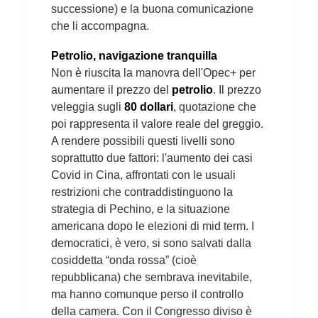
successione) e la buona comunicazione
che li accompagna.
Petrolio, navigazione tranquilla
Non è riuscita la manovra dell'Opec+ per
aumentare il prezzo del
petrolio
. Il prezzo
veleggia sugli
80 dollari
, quotazione che
poi rappresenta il valore reale del greggio.
A rendere possibili questi livelli sono
soprattutto due fattori: l'aumento dei casi
Covid in Cina, affrontati con le usuali
restrizioni che contraddistinguono la
strategia di Pechino, e la situazione
americana dopo le elezioni di mid term. I
democratici, è vero, si sono salvati dalla
cosiddetta “onda rossa” (cioè
repubblicana) che sembrava inevitabile,
ma hanno comunque perso il controllo
della camera. Con il Congresso diviso è