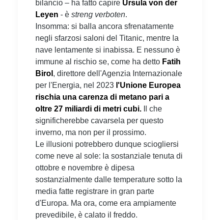
bilancio – ha fatto capire
Ursula von der
Leyen
- è
streng verboten
.
Insomma: si balla ancora sfrenatamente
negli sfarzosi saloni del Titanic, mentre la
nave lentamente si inabissa. E nessuno è
immune al rischio se, come ha detto
Fatih
Birol
, direttore dell'Agenzia Internazionale
per l'Energia, nel 2023
l'Unione Europea
rischia una carenza di metano pari a
oltre 27 miliardi di metri cubi.
Il che
significherebbe cavarsela per questo
inverno, ma non per il prossimo.
Le illusioni potrebbero dunque sciogliersi
come neve al sole: la sostanziale tenuta di
ottobre e novembre è dipesa
sostanzialmente dalle temperature sotto la
media fatte registrare in gran parte
d'Europa. Ma ora, come era ampiamente
prevedibile, è calato il freddo.