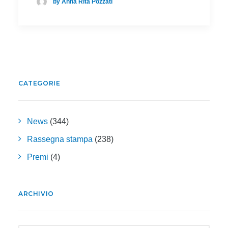
by Anna Rita Pozzati
CATEGORIE
News
(344)
Rassegna stampa
(238)
Premi
(4)
ARCHIVIO