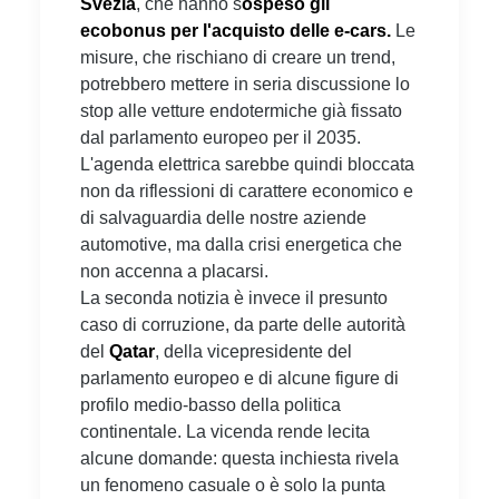
Svezia
, che hanno s
ospeso gli
ecobonus per l'acquisto delle e-cars.
Le
misure, che rischiano di creare un trend,
potrebbero mettere in seria discussione lo
stop alle vetture endotermiche già fissato
dal parlamento europeo per il 2035.
L'agenda elettrica sarebbe quindi bloccata
non da riflessioni di carattere economico e
di salvaguardia delle nostre aziende
automotive, ma dalla crisi energetica che
non accenna a placarsi.
La seconda notizia è invece il presunto
caso di corruzione, da parte delle autorità
del
Qatar
, della vicepresidente del
parlamento europeo e di alcune figure di
profilo medio-basso della politica
continentale. La vicenda rende lecita
alcune domande: questa inchiesta rivela
un fenomeno casuale o è solo la punta