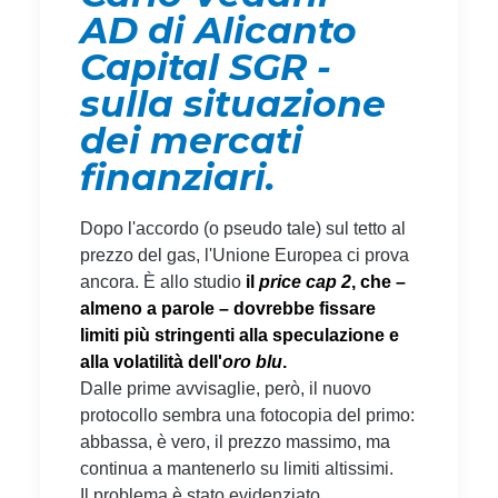
AD di Alicanto
Capital SGR -
sulla situazione
dei mercati
finanziari.
Dopo l'accordo (o pseudo tale) sul tetto al
prezzo del gas, l'Unione Europea ci prova
ancora. È allo studio
il
price cap 2
, che –
almeno a parole – dovrebbe fissare
limiti più stringenti alla speculazione e
alla volatilità dell'
oro blu
.
Dalle prime avvisaglie, però, il nuovo
protocollo sembra una fotocopia del primo:
abbassa, è vero, il prezzo massimo, ma
continua a mantenerlo su limiti altissimi.
Il problema è stato evidenziato