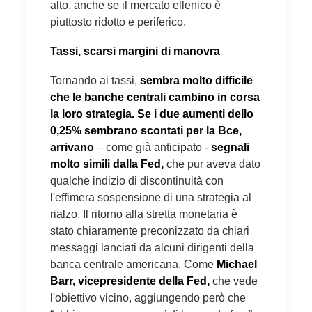
alto, anche se il mercato ellenico è
piuttosto ridotto e periferico.
Tassi, scarsi margini di manovra
Tornando ai tassi,
sembra molto difficile
che le banche centrali cambino in corsa
la loro strategia. Se i due aumenti dello
0,25% sembrano scontati per la Bce,
arrivano
– come già anticipato -
segnali
molto simili dalla Fed,
che pur aveva dato
qualche indizio di discontinuità con
l'effimera sospensione di una strategia al
rialzo. Il ritorno alla stretta monetaria è
stato chiaramente preconizzato da chiari
messaggi lanciati da alcuni dirigenti della
banca centrale americana. Come
Michael
Barr, vicepresidente della Fed,
che vede
l'obiettivo vicino, aggiungendo però che