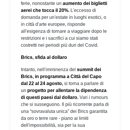
ferie, nonostante un
aumento dei biglietti
aerei che tocca il 20%.
L'eccesso di
domanda per un'estate in luoghi esotici, o
in città d'arte europee, risponde
all'esigenza di tornare a viaggiare dopo le
restrizioni e i sacrifici a cui siamo stati
costretti nei periodi più duri del Covid.
Brics, sfida al dollaro
Intanto, nell'imminenza del
summit dei
Brics, in programma a Città del Capo
dal 22 al 24 agosto,
si torna a parlare di
un
progetto per allentare la dipendenza
di questi paesi dal dollaro.
Vari i rumours
che si susseguono. Il più ricorrente parla di
una “sovravaluta unica” dei Brics garantita
da oro o terre rare - piano ai limiti
dell'impossibilità, sia per la sua