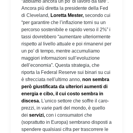
“abbiamo ancora un po’ di lavoro da fare”.
Ancora più diretta la presidente della Fed
di Cleveland,
Loretta Mester,
secondo cui
“per garantire che l’inflazione torni su un
percorso sostenibile e rapido verso il 2%” i
tassi dovrebbero “aumentare ulteriormente
rispetto al livello attuale e poi rimanervi per
un po’ di tempo, mentre accumuliamo
maggiori informazioni sull’evoluzione
dell’economia”. Questa strategia, che
riporta la Federal Reserve sui binari su cui
è sfrecciata nell'ultimo anno,
non sembra
però giustificata da ulteriori aumenti di
energia e cibo, il cui costo sembra in
discesa.
L'unico settore che soffre il caro-
prezzi, in varie parti del mondo, è quello
dei
servizi,
con i consumatori che
(soprattutto in Europa) sembrano disposti a
spendere qualsiasi cifra per trascorrere le