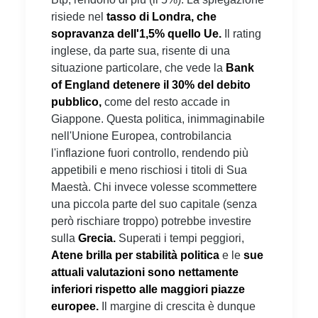
risiede nel
tasso di Londra, che
sopravanza dell'1,5% quello Ue.
Il rating
inglese, da parte sua, risente di una
situazione particolare, che vede la
Bank
of England detenere il 30% del debito
pubblico,
come del resto accade in
Giappone. Questa politica, inimmaginabile
nell'Unione Europea, controbilancia
l'inflazione fuori controllo, rendendo più
appetibili e meno rischiosi i titoli di Sua
Maestà. Chi invece volesse scommettere
una piccola parte del suo capitale (senza
però rischiare troppo) potrebbe investire
sulla
Grecia.
Superati i tempi peggiori,
Atene brilla per stabilità politica
e le
sue
attuali valutazioni sono nettamente
inferiori rispetto alle maggiori piazze
europee.
Il margine di crescita è dunque