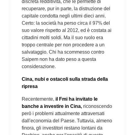
discreta redditività, che le permette di
recuperare, pur in parte, la distruzione del
capitale condotta negli ultimi dieci anni.
Certo: la società ha perso circa il 97% del
suo valore rispetto al 2012, ed è costata ai
cittadini molti soldi. Ma il suo ruolo era
troppo centrale per non procedere a un
salvataggio. Chi ha scommesso contro
Saipem non ha dato peso a questa
considerazione.
Cina, nubi e ostacoli sulla strada della
ripresa
Recentemente,
il Fmi ha invitato le
banche a investire in Cina,
riconoscendo
però i problemi attualmente attraversati
dall'economia del Paese. Tuttavia, almeno
finora, gli investitori restano lontani da