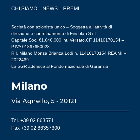
CHI SIAMO
–
NEWS
–
PREMI
Società con azionista unico – Soggetta all’attività di
direzione e coordinamento di Finsolari S.r.l.
Capitale Soc. €1.040.000 int. Versato.CF 11416170154 –
P.IVA 01867650028
R.I. Milano Monza Brianza Lodi n. 11416170154 REA MI –
2022469
La SGR aderisce al Fondo nazionale di Garanzia
Milano
Via Agnello, 5 - 20121
Tel. +39 02 863571
Fax +39 02 86357300