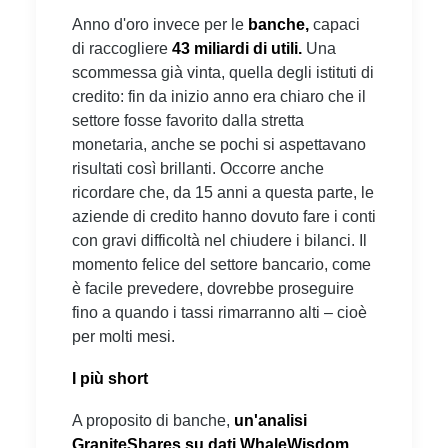
Anno d'oro invece per le
banche,
capaci
di raccogliere
43 miliardi di utili.
Una
scommessa già vinta, quella degli istituti di
credito: fin da inizio anno era chiaro che il
settore fosse favorito dalla stretta
monetaria, anche se pochi si aspettavano
risultati così brillanti. Occorre anche
ricordare che, da 15 anni a questa parte, le
aziende di credito hanno dovuto fare i conti
con gravi difficoltà nel chiudere i bilanci. Il
momento felice del settore bancario, come
è facile prevedere, dovrebbe proseguire
fino a quando i tassi rimarranno alti – cioè
per molti mesi.
I più short
A proposito di banche,
un'analisi
GraniteShares su dati WhaleWisdom