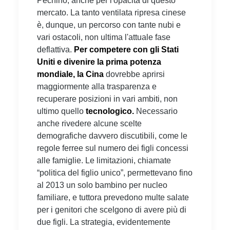
Pechino, anche per l'opacità di questo
mercato. La tanto ventilata ripresa cinese
è, dunque, un percorso con tante nubi e
vari ostacoli, non ultima l'attuale fase
deflattiva.
Per competere con gli Stati
Uniti e divenire la prima potenza
mondiale, la Cina
dovrebbe aprirsi
maggiormente alla trasparenza e
recuperare posizioni in vari ambiti, non
ultimo quello
tecnologico.
Necessario
anche rivedere alcune scelte
demografiche davvero discutibili, come le
regole ferree sul numero dei figli concessi
alle famiglie. Le limitazioni, chiamate
“politica del figlio unico”, permettevano fino
al 2013 un solo bambino per nucleo
familiare, e tuttora prevedono multe salate
per i genitori che scelgono di avere più di
due figli. La strategia, evidentemente