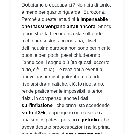
Dobbiamo preoccuparci? Non più di tanto,
almeno per quanto riguarda l'Eurozona,
Perché a queste latitudini
è impensabile
che i tassi vengano alzati ancora.
Shock
o non shock. L'economia sta soffrendo
molto per la stretta monetaria, i livelli
dell'industria europea non sono per niente
buoni e ben pochi paesi chiuderanno
l'anno con il segno più (tra questi, occorre
dirlo, c'è l'Italia). Le reazioni a eventuali
nuovi inasprimenti potrebbero quindi
rivelarsi drammatiche: ciò, lo ripetiamo,
rende praticamente impossibili ulteriori
rialzi. In compenso, anche i dati
sull'inflazione
- che ormai sta scendendo
sotto il 3%
- oppongono un no secco a
una simile ipotesi: persino
il petrolio,
che
aveva destato preoccupazioni nella prima