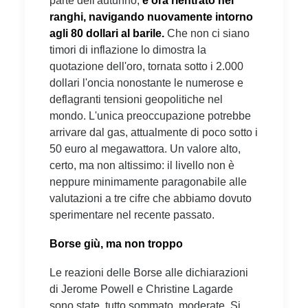
parte dell'autunno,
è ora rientrato nei
ranghi, navigando nuovamente intorno
agli 80 dollari al barile.
Che non ci siano
timori di inflazione lo dimostra la
quotazione dell'oro, tornata sotto i 2.000
dollari l'oncia nonostante le numerose e
deflagranti tensioni geopolitiche nel
mondo. L'unica preoccupazione potrebbe
arrivare dal gas, attualmente di poco sotto i
50 euro al megawattora. Un valore alto,
certo, ma non altissimo: il livello non è
neppure minimamente paragonabile alle
valutazioni a tre cifre che abbiamo dovuto
sperimentare nel recente passato.
Borse giù, ma non troppo
Le reazioni delle Borse alle dichiarazioni
di Jerome Powell e Christine Lagarde
sono state, tutto sommato, moderate. Si