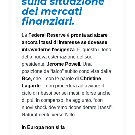
sulla situazione
dei mercati
finanziari.
La
Federal Reserve
è
pronta ad alzare
ancora i tassi di interesse se dovesse
intravederne l'esigenza.
E' questo il tono
della nuova esternazione del suo
presidente,
Jerome Powell.
Una
posizione da “falco” subito condivisa dalla
Bce,
che – con le parole di
Christine
Lagarde
– non procederà ad avviare il
ciclo di ribassi per sei mesi, e forse anche
di più. In compenso, ha aggiunto, “con
nuovi shock dovremo riconsiderare i tassi”.
Naturalmente verso l'alto.
In Europa non si fa