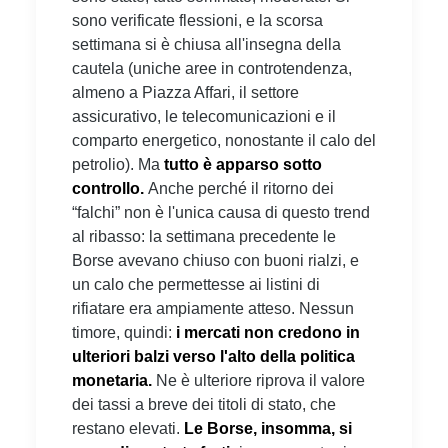
sono verificate flessioni, e la scorsa
settimana si è chiusa all'insegna della
cautela (uniche aree in controtendenza,
almeno a Piazza Affari, il settore
assicurativo, le telecomunicazioni e il
comparto energetico, nonostante il calo del
petrolio). Ma
tutto è apparso sotto
controllo.
Anche perché il ritorno dei
“falchi” non è l'unica causa di questo trend
al ribasso: la settimana precedente le
Borse avevano chiuso con buoni rialzi, e
un calo che permettesse ai listini di
rifiatare era ampiamente atteso. Nessun
timore, quindi:
i mercati non credono in
ulteriori balzi verso l'alto della politica
monetaria.
Ne è ulteriore riprova il valore
dei tassi a breve dei titoli di stato, che
restano elevati.
Le Borse, insomma, si