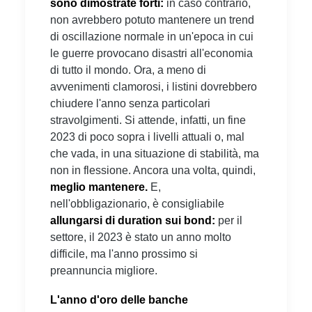
sono dimostrate forti:
in caso contrario,
non avrebbero potuto mantenere un trend
di oscillazione normale in un'epoca in cui
le guerre provocano disastri all'economia
di tutto il mondo. Ora, a meno di
avvenimenti clamorosi, i listini dovrebbero
chiudere l'anno senza particolari
stravolgimenti. Si attende, infatti, un fine
2023 di poco sopra i livelli attuali o, mal
che vada, in una situazione di stabilità, ma
non in flessione. Ancora una volta, quindi,
meglio mantenere.
E,
nell'obbligazionario, è consigliabile
allungarsi di duration sui bond:
per il
settore, il 2023 è stato un anno molto
difficile, ma l'anno prossimo si
preannuncia migliore.
L'anno d'oro delle banche