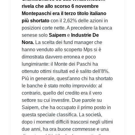
rivela che allo scorso 6 novembre
Montepaschi era il terzo titolo italiano
più shortato
con il 2,62% delle azioni in
posizioni corte nette. A precedere la banca
senese solo
Saipem
e
Industrie De
Nora.
La scelta dei fund manager che
hanno venduto allo scoperto Mps si è
dimostrata davvero erronea e poco
lungimirante: il Monte dei Paschi ha
ottenuto ottimi risultati ed è salito dell'8%.
Più in generale, quest'anno chi ha shortato
le banche è stato molto improvvido: al
contrario, quello del credito era il vero
settore su cui investire. Due parole su
Saipem, che ha occupato il primo posto in
questa speciale classifica. La società,
dopo i momenti difficili trascorsi negli ultimi
due anni, ha ora buone commesse e una