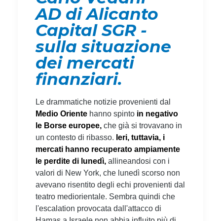
AD di Alicanto
Capital SGR -
sulla situazione
dei mercati
finanziari.
Le drammatiche notizie provenienti dal
Medio Oriente
hanno spinto
in negativo
le Borse europee,
che già si trovavano in
un contesto di ribasso.
Ieri, tuttavia, i
mercati hanno recuperato ampiamente
le perdite di lunedì,
allineandosi con i
valori di New York, che lunedì scorso non
avevano risentito degli echi provenienti dal
teatro mediorientale. Sembra quindi che
l'escalation provocata dall'attacco di
Hamas a Israele non abbia influito più di