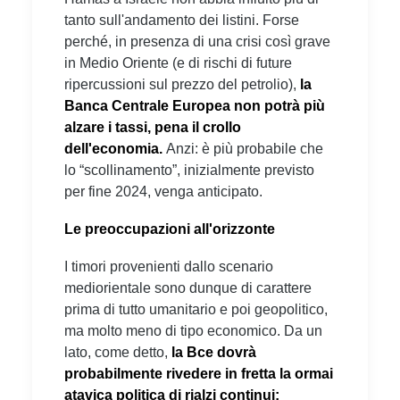
tanto sull'andamento dei listini. Forse
perché, in presenza di una crisi così grave
in Medio Oriente (e di rischi di future
ripercussioni sul prezzo del petrolio),
la
Banca Centrale Europea non potrà più
alzare i tassi, pena il crollo
dell'economia.
Anzi: è più probabile che
lo “scollinamento”, inizialmente previsto
per fine 2024, venga anticipato.
Le preoccupazioni all'orizzonte
I timori provenienti dallo scenario
mediorientale sono dunque di carattere
prima di tutto umanitario e poi geopolitico,
ma molto meno di tipo economico. Da un
lato, come detto,
la Bce dovrà
probabilmente rivedere in fretta la ormai
atavica politica di rialzi continui;