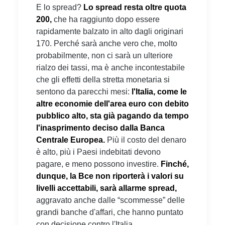
E lo spread?
Lo spread resta oltre quota
200,
che ha raggiunto dopo essere
rapidamente balzato in alto dagli originari
170. Perché sarà anche vero che, molto
probabilmente, non ci sarà un ulteriore
rialzo dei tassi, ma è anche incontestabile
che gli effetti della stretta monetaria si
sentono da parecchi mesi:
l'Italia, come le
altre economie dell'area euro con debito
pubblico alto, sta già pagando da tempo
l'inasprimento deciso dalla Banca
Centrale Europea.
Più il costo del denaro
è alto, più i Paesi indebitati devono
pagare, e meno possono investire.
Finché,
dunque, la Bce non riporterà i valori su
livelli accettabili, sarà allarme spread,
aggravato anche dalle “scommesse” delle
grandi banche d'affari, che hanno puntato
con decisione contro l'Italia.