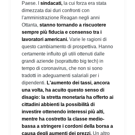
Paese. I
sindacati,
la cui forza era stata
dimezzata dai duri confronti con
l'amministrazione Reagan negli anni
Ottanta,
stanno tornando a riscuotere
sempre più fiducia e consenso tra i
lavoratori americani.
Varie le ragioni di
questo cambiamento di prospettiva. Hanno
certamente influito gli utili ottenuti dalle
grandi aziende (soprattutto big tech) in
tempo di coronavirus, che non si sono
tradotti in adeguamenti salariali per i
dipendenti.
L'aumento dei tassi, ancora
una volta, ha acuito questo senso di
disagio: la stretta monetaria ha offerto ai
cittadini abbienti la possibilità di
investire ottenendo interessi più alti,
mentre ha costretto la classe medio-
bassa a stringere i cordoni della borsa a
causa degli aumenti dei prezzi.
Un altro