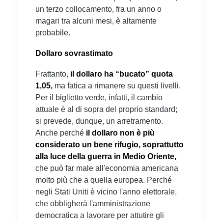
un terzo collocamento, fra un anno o
magari tra alcuni mesi, è altamente
probabile.
Dollaro sovrastimato
Frattanto,
il dollaro ha “bucato” quota
1,05,
ma fatica a rimanere su questi livelli.
Per il biglietto verde, infatti, il cambio
attuale è al di sopra del proprio standard;
si prevede, dunque, un arretramento.
Anche perché
il dollaro non è più
considerato un bene rifugio,
soprattutto
alla luce della guerra in Medio Oriente,
che può far male all'economia americana
molto più che a quella europea. Perché
negli Stati Uniti è vicino l'anno elettorale,
che obbligherà l'amministrazione
democratica a lavorare per attutire gli