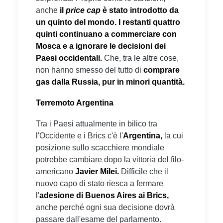
anche
il
price cap
è stato introdotto da
un quinto del mondo. I restanti quattro
quinti continuano a commerciare con
Mosca e a ignorare le decisioni dei
Paesi occidentali.
Che, tra le altre cose,
non hanno smesso del tutto di
comprare
gas dalla Russia, pur in minori quantità.
Terremoto Argentina
Tra i Paesi attualmente in bilico tra
l'Occidente e i Brics c'è l'
Argentina,
la cui
posizione sullo scacchiere mondiale
potrebbe cambiare dopo la vittoria del filo-
americano
Javier Milei.
Difficile che il
nuovo capo di stato riesca a fermare
l'
adesione di Buenos Aires ai Brics,
anche perché ogni sua decisione dovrà
passare dall'esame del parlamento.