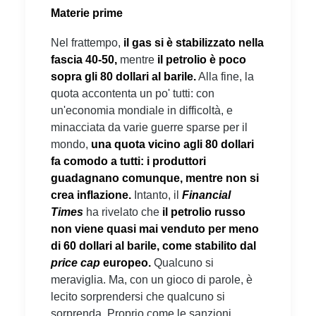
Materie prime
Nel frattempo,
il gas si è stabilizzato nella
fascia 40-50,
mentre
il petrolio è poco
sopra gli 80 dollari al barile.
Alla fine, la
quota accontenta un po' tutti: con
un'economia mondiale in difficoltà, e
minacciata da varie guerre sparse per il
mondo,
una quota vicino agli 80 dollari
fa comodo a tutti:
i produttori
guadagnano comunque, mentre non si
crea inflazione.
Intanto, il
Financial
Times
ha rivelato che
il petrolio russo
non viene quasi mai venduto per meno
di 60 dollari al barile, come stabilito dal
price cap
europeo.
Qualcuno si
meraviglia. Ma, con un gioco di parole, è
lecito sorprendersi che qualcuno si
sorprenda. Proprio come le sanzioni,