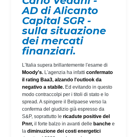
Carlo Vedani -
AD di Alicanto
Capital SGR -
sulla situazione
dei mercati
finanziari.
L'Italia supera brillantemente l'esame di
Moody's.
L'agenzia ha infatti
confermato
il rating Baa3, alzando l'outlook da
negativo a stabile.
Ed evitando in questo
modo contraccolpi per i titoli di stato e lo
spread. A spingere il Belpaese verso la
conferma del giudizio già espresso da
S&P, soprattutto le
ricadute positive del
Pnrr,
il forte balzo in avanti delle
banche
e
la
diminuzione dei costi energetici