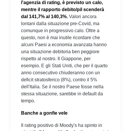
l'agenzia di rating, è previsto un calo,
mentre il rapporto debito/pil scenderà
dal 141,7% al 140,3%.
Valori ancora
lontani dalla situazione pre-Covid, ma
comunque in progressivo calo. Oltre a
questo, non è mai inutile ricordare che
alcuni Paesi a economia avanzata hanno
una situazione debitoria ben peggiore
rispetto al nostro. Il Giappone, per
esempio. E gli Stati Uniti, che per il quarto
anno consecutivo chiuderanno con un
deficit stratosferico (8%), contro il 5%
dell'Italia. Se il nostro Paese fosse nella
stessa situazione, sarebbe in default da
tempo.
Banche a gonfie vele
Il rating positivo di Moody's ha spinto in