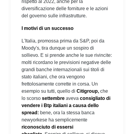
rispetto al 2022, anche per la
diversificazione delle forniture e le azioni
del governo sulle infrastrutture.
I motivi di un successo
L'Italia, promossa prima da S&P, poi da
Moody's, tira dunque un sospiro di
sollievo. E si prende anche le sue rivincite:
molti ricordano le previsioni negative delle
grandi banche internazionali sui titoli di
stato italiani, che ora vengono
frettolosamente corrette in corsa. Un
esempio su tutti, quello di
Citigroup,
che
lo scorso
settembre
aveva
consigliato di
vendere i Btp italiani a causa dello
spread:
bene, ora la stessa banca
newyorkese ha semplicemente
riconosciuto di
essersi