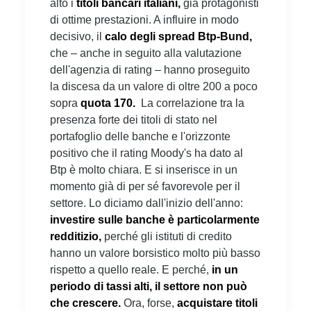
alto i
titoli bancari italiani,
già protagonisti
di ottime prestazioni. A influire in modo
decisivo, il
calo degli spread Btp-Bund,
che – anche in seguito alla valutazione
dell'agenzia di rating – hanno proseguito
la discesa da un valore di oltre 200 a poco
sopra
quota 170.
La correlazione tra la
presenza forte dei titoli di stato nel
portafoglio delle banche e l'orizzonte
positivo che il rating Moody's ha dato al
Btp è molto chiara. E si inserisce in un
momento già di per sé favorevole per il
settore. Lo diciamo dall'inizio dell'anno:
investire sulle banche è particolarmente
redditizio,
perché gli istituti di credito
hanno un valore borsistico molto più basso
rispetto a quello reale. E perché,
in un
periodo di tassi alti, il settore non può
che crescere.
Ora, forse,
acquistare titoli