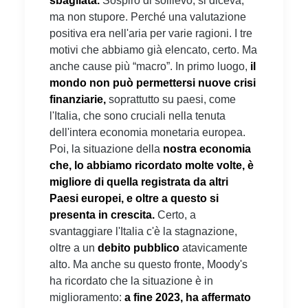
sbagliata.
Sospiro di sollievo, si diceva,
ma non stupore. Perché una valutazione
positiva era nell'aria per varie ragioni. I tre
motivi che abbiamo già elencato, certo. Ma
anche cause più “macro”. In primo luogo,
il
mondo non può permettersi nuove crisi
finanziarie,
soprattutto su paesi, come
l'Italia, che sono cruciali nella tenuta
dell'intera economia monetaria europea.
Poi, la situazione della
nostra economia
che, lo abbiamo ricordato molte volte, è
migliore di quella registrata da altri
Paesi europei, e oltre a questo si
presenta in crescita.
Certo, a
svantaggiare l'Italia c'è la stagnazione,
oltre a un
debito pubblico
atavicamente
alto. Ma anche su questo fronte, Moody's
ha ricordato che la situazione è in
miglioramento:
a fine 2023, ha affermato