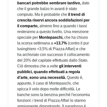
bancari potrebbe sembrare tardivo,
dato
che il grande balzo in avanti è stato
compiuto. Ma è probabile che
il trend di
crescita riservi ancora soddisfazioni per
il comparto,
almeno fino a quando i tassi
resteranno a questo livello. Una menzione
speciale per
Montepaschi,
che ha chiuso
la scorsa settimana a
+13,7%
(contro il pur
lusinghiero +3,5% di Piazza Affari) e che
ha archiviato con successo il collocamento
del 20% del capitale effettuato dallo Stato.
Ciò dimostra che a volte
gli interventi
pubblici, quando effettuati a regola
d'arte, sono una necessità.
Questo è,
appunto, il caso di Montepaschi, che
spicca il volo dopo molte difficoltà. Le
banche sono la benzina perché l'economia
funzioni: i trend di Piazza Affari lo stanno
ampiamente dimostrando. Il paradosso è