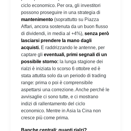
ciclo economico. Per ora, gli investitori
possono proseguire in una strategia di
mantenimento
(soprattutto su Piazza
Affari, ancora sostenuta da un buon flusso
di dividendi, in media al +4%),
senza però
lasciarsi prendere la mano dagli
acquisti.
E raddrizzando le antenne, per
captare gli
eventuali,
primi segnali di un
possibile storno:
la lunga stagione dei
rialzi è iniziata lo scorso 6 ottobre ed è
stata attutita solo da un periodo di trading
range: prima o poi è comprensibile
aspettarsi una correzione. Anche perché le
avvisaglie ci sono tutte, e ci mostrano
indizi di rallentamento del ciclo
economico. Mentre in Asia la Cina non
cresce più come prima.
Banche centrali: quanti rialzi?