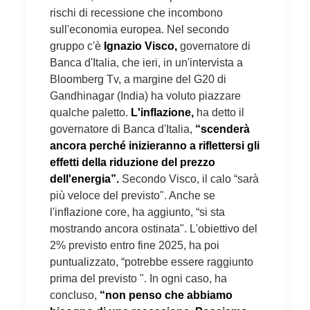
rischi di recessione che incombono
sull'economia europea. Nel secondo
gruppo c'è
Ignazio Visco,
governatore di
Banca d'Italia, che ieri, in un'intervista a
Bloomberg Tv, a margine del G20 di
Gandhinagar (India) ha voluto piazzare
qualche paletto.
L'inflazione,
ha detto il
governatore di Banca d'Italia,
“scenderà
ancora perché inizieranno a riflettersi gli
effetti della riduzione del prezzo
dell'energia”.
Secondo Visco, il calo “sarà
più veloce del previsto". Anche se
l'inflazione core, ha aggiunto, “si sta
mostrando ancora ostinata". L'obiettivo del
2% previsto entro fine 2025, ha poi
puntualizzato, “potrebbe essere raggiunto
prima del previsto ". In ogni caso, ha
concluso,
“non penso che abbiamo