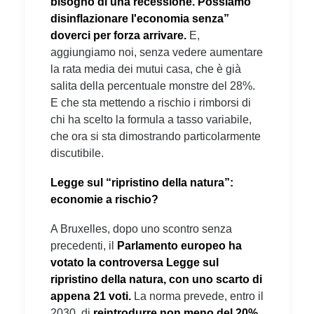
bisogno di una recessione. Possiamo
disinflazionare l'economia senza”
doverci per forza arrivare.
E,
aggiungiamo noi, senza vedere aumentare
la rata media dei mutui casa, che è già
salita della percentuale monstre del 28%.
E che sta mettendo a rischio i rimborsi di
chi ha scelto la formula a tasso variabile,
che ora si sta dimostrando particolarmente
discutibile.
Legge sul “ripristino della natura”:
economie a rischio?
A Bruxelles, dopo uno scontro senza
precedenti, il
Parlamento europeo ha
votato la controversa Legge sul
ripristino della natura, con uno scarto di
appena 21 voti.
La norma prevede, entro il
2030, di
reintrodurre non meno del 20%