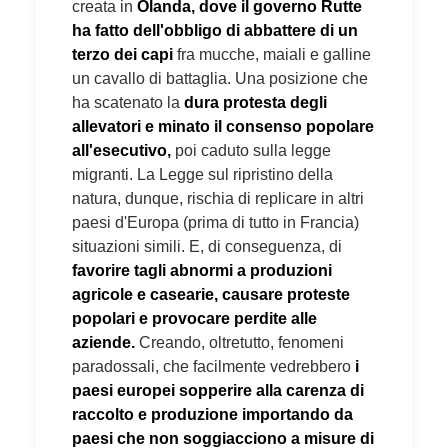
creata in
Olanda, dove il governo Rutte
ha fatto dell'obbligo di abbattere di un
terzo dei capi
fra mucche, maiali e galline
un cavallo di battaglia. Una posizione che
ha scatenato la
dura protesta degli
allevatori e minato il consenso popolare
all'esecutivo,
poi caduto sulla legge
migranti. La Legge sul ripristino della
natura, dunque, rischia di replicare in altri
paesi d'Europa (prima di tutto in Francia)
situazioni simili. E, di conseguenza, di
favorire
tagli abnormi a produzioni
agricole e casearie, causare proteste
popolari e provocare perdite alle
aziende.
Creando, oltretutto, fenomeni
paradossali, che facilmente vedrebbero
i
paesi europei sopperire alla carenza di
raccolto e produzione importando da
paesi che non soggiacciono a misure di