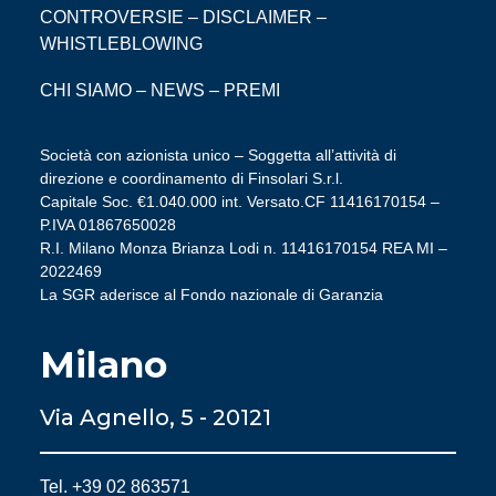
CONTROVERSIE
–
DISCLAIMER
–
WHISTLEBLOWING
CHI SIAMO
–
NEWS
–
PREMI
Società con azionista unico – Soggetta all’attività di
direzione e coordinamento di Finsolari S.r.l.
Capitale Soc. €1.040.000 int. Versato.CF 11416170154 –
P.IVA 01867650028
R.I. Milano Monza Brianza Lodi n. 11416170154 REA MI –
2022469
La SGR aderisce al Fondo nazionale di Garanzia
Milano
Via Agnello, 5 - 20121
Tel. +39 02 863571