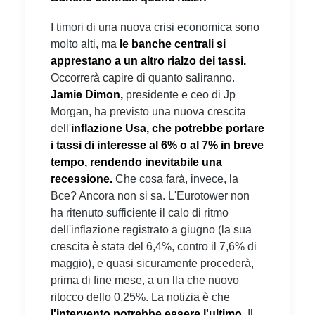
I timori di una nuova crisi economica sono
molto alti, ma
le banche centrali si
apprestano a un altro rialzo dei tassi.
Occorrerà capire di quanto saliranno.
Jamie Dimon,
presidente e ceo di Jp
Morgan, ha previsto una nuova crescita
dell'
inflazione Usa, che potrebbe portare
i tassi di interesse al 6% o al 7% in breve
tempo, rendendo inevitabile una
recessione.
Che cosa farà, invece, la
Bce? Ancora non si sa. L'Eurotower non
ha ritenuto sufficiente il calo di ritmo
dell'inflazione registrato a giugno (la sua
crescita è stata del 6,4%, contro il 7,6% di
maggio), e quasi sicuramente procederà,
prima di fine mese, a un lla che nuovo
ritocco dello 0,25%. La notizia è che
l'intervento potrebbe essere l'ultimo.
Il