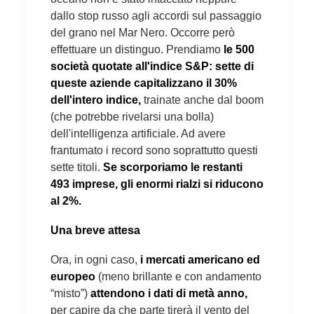
dallo stop russo agli accordi sul passaggio
del grano nel Mar Nero. Occorre però
effettuare un distinguo. Prendiamo
le 500
società quotate all'indice S&P: sette di
queste aziende capitalizzano il 30%
dell'intero indice,
trainate anche dal boom
(che potrebbe rivelarsi una bolla)
dell'intelligenza artificiale. Ad avere
frantumato i record sono soprattutto questi
sette titoli.
Se scorporiamo le restanti
493 imprese, gli enormi rialzi si riducono
al 2%.
Una breve attesa
Ora, in ogni caso,
i mercati americano ed
europeo
(meno brillante e con andamento
“misto”)
attendono i dati di metà anno,
per capire da che parte tirerà il vento del