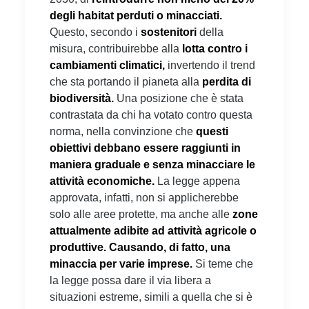
degli habitat perduti o minacciati.
Questo, secondo i
sostenitori
della
misura, contribuirebbe alla
lotta contro i
cambiamenti climatici,
invertendo il trend
che sta portando il pianeta alla
perdita di
biodiversità.
Una posizione che è stata
contrastata da chi ha votato contro questa
norma, nella convinzione che
questi
obiettivi debbano essere raggiunti in
maniera graduale e senza minacciare le
attività economiche.
La legge appena
approvata, infatti, non si applicherebbe
solo alle aree protette, ma anche alle
zone
attualmente adibite ad attività agricole o
produttive. Causando, di fatto, una
minaccia per varie imprese.
Si teme che
la legge possa dare il via libera a
situazioni estreme, simili a quella che si è