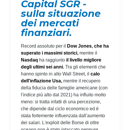
Capital SGR -
sulla situazione
dei mercati
finanziari.
Record assoluto per il
Dow Jones,
che ha
superato i massimi storici,
mentre il
Nasdaq
ha raggiunto
il livello migliore
degli ultimi sei anni.
Tra gli elementi che
hanno spinto in alto Wall Street, il
calo
dell'inflazione Usa,
mentre il recupero
della fiducia delle famiglie americane (con
l'indice più alto dal 2021) ha influito molto
meno: si tratta infatti di una percezione,
che dipende dal ciclo economico ed è
stata fortemente influenzata dall'aumento
dei salari. L'exploit delle Borse di oltre
oceano non è stato intaccato neppure