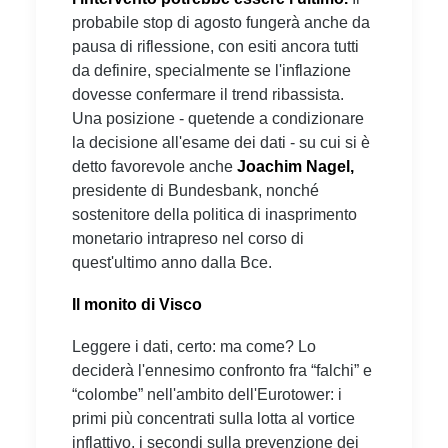
probabile stop di agosto fungerà anche da
pausa di riflessione, con esiti ancora tutti
da definire, specialmente se l'inflazione
dovesse confermare il trend ribassista.
Una posizione - quetende a condizionare
la decisione all'esame dei dati - su cui si è
detto favorevole anche
Joachim Nagel,
presidente di Bundesbank, nonché
sostenitore della politica di inasprimento
monetario intrapreso nel corso di
quest'ultimo anno dalla Bce.
Il monito di Visco
Leggere i dati, certo: ma come? Lo
deciderà l'ennesimo confronto fra “falchi” e
“colombe” nell'ambito dell'Eurotower: i
primi più concentrati sulla lotta al vortice
inflattivo, i secondi sulla prevenzione dei