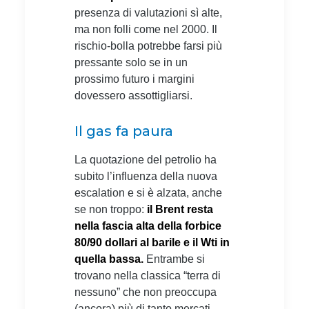
presenza di valutazioni sì alte,
ma non folli come nel 2000. Il
rischio-bolla potrebbe farsi più
pressante solo se in un
prossimo futuro i margini
dovessero assottigliarsi.
Il gas fa paura
La quotazione del petrolio ha
subito l’influenza della nuova
escalation e si è alzata, anche
se non troppo:
il Brent resta
nella fascia alta della forbice
80/90 dollari al barile e il Wti in
quella bassa.
Entrambe si
trovano nella classica “terra di
nessuno” che non preoccupa
(ancora) più di tanto mercati,