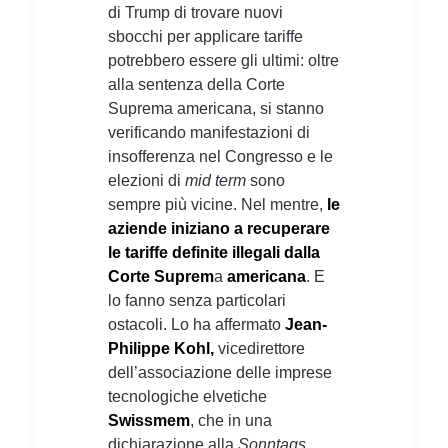
di Trump di trovare nuovi
sbocchi per applicare tariffe
potrebbero essere gli ultimi: oltre
alla sentenza della Corte
Suprema americana, si stanno
verificando manifestazioni di
insofferenza nel Congresso e le
elezioni di
mid term
sono
sempre più vicine. Nel mentre,
le
aziende iniziano a recuperare
le tariffe definite illegali dalla
Corte Suprem
a
americana
. E
lo fanno senza particolari
ostacoli. Lo ha affermato
Jean-
Philippe Kohl,
vicedirettore
dell’associazione delle imprese
tecnologiche elvetiche
Swissmem
, che in una
dichiarazione alla
Sonntags