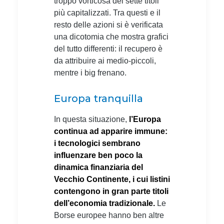
troppo vorticosa dei sette titoli
più capitalizzati. Tra questi e il
resto delle azioni si è verificata
una dicotomia che mostra grafici
del tutto differenti: il recupero è
da attribuire ai medio-piccoli,
mentre i big frenano.
Europa tranquilla
In questa situazione,
l’Europa
continua ad apparire immune:
i tecnologici sembrano
influenzare ben poco la
dinamica finanziaria del
Vecchio Continente, i cui listini
contengono in gran parte titoli
dell’economia tradizionale.
Le
Borse europee hanno ben altre