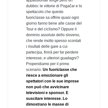
appassionati sorge però un
dubbio: le vittorie di Pogačar e lo
spettacolo che questo
fuoriclasse sa offrire quasi ogni
giorno fanno bene alle casse del
Tour e del ciclismo? Oppure il
dominio assoluto dello sloveno,
che rende molto spesso scontati
i risultati delle gare a cui
partecipa, finirà per far perdere
interesse, e ulteriori guadagni?
Propendiamo per il primo
scenario.
Un fuoriclasse che
riesce a emozionare gli
spettatori con le sue imprese
non può che avvicinare
televisioni e sponsor. E
suscitare interesse. Lo
dimostrano le masse di