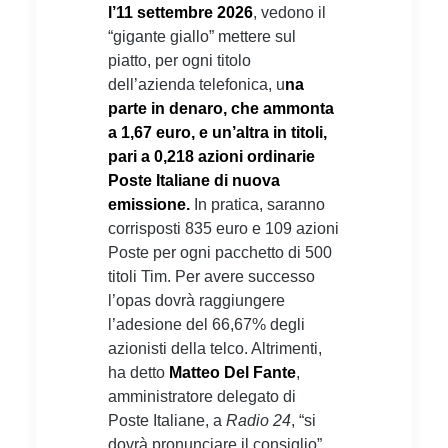
l’11 settembre 2026
, vedono il
“gigante giallo” mettere sul
piatto, per ogni titolo
dell’azienda telefonica, u
na
parte in denaro, che ammonta
a 1,67 euro, e un’altra in titoli,
pari a 0,218 azioni ordinarie
Poste Italiane di nuova
emissione.
In pratica, saranno
corrisposti 835 euro e 109 azioni
Poste per ogni pacchetto di 500
titoli Tim. Per avere successo
l’opas dovrà raggiungere
l’adesione del 66,67% degli
azionisti della telco. Altrimenti,
ha detto
Matteo Del Fante
,
amministratore delegato di
Poste Italiane, a
Radio 24
, “si
dovrà pronunciare il consiglio”.