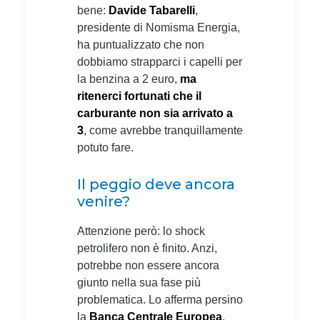
bene:
Davide Tabarelli
,
presidente di Nomisma Energia,
ha puntualizzato che non
dobbiamo strapparci i capelli per
la benzina a 2 euro,
ma
ritenerci fortunati che il
carburante non sia arrivato a
3
, come avrebbe tranquillamente
potuto fare.
Il peggio deve ancora
venire?
Attenzione però: lo shock
petrolifero non è finito. Anzi,
potrebbe non essere ancora
giunto nella sua fase più
problematica. Lo afferma persino
la
Banca Centrale Europea
,