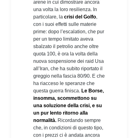
arene in cui dimostrare ancora
una volta la loro resilienza. In
particolare, la
crisi del Golfo
,
con i suoi effetti sulle materie
prime: dopo l’escalation, che pur
per un tempo limitato aveva
sbalzato il petrolio anche oltre
quota 100, è ora la volta della
nuova sospensione dei raid Usa
all’Iran, che ha subito riportato il
greggio nella fascia 80/90. E che
ha riacceso le speranze che
questa guerra finisca.
Le Borse,
insomma, scommettono su
una soluzione della crisi, e su
un pur lento ritorno alla
normalità.
Ricordando sempre
che, in condizioni di questo tipo,
con i prezzi ci è andata ancora