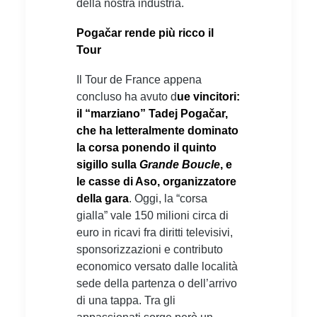
della nostra industria.
Pogačar rende più ricco il
Tour
Il Tour de France appena
concluso ha avuto d
ue vincitori:
il “marziano” Tadej Pogačar,
che ha letteralmente dominato
la corsa ponendo il quinto
sigillo sulla
Grande Boucle
, e
le casse di Aso, organizzatore
della gara
. Oggi, la “corsa
gialla” vale 150 milioni circa di
euro in ricavi fra diritti televisivi,
sponsorizzazioni e contributo
economico versato dalle località
sede della partenza o dell’arrivo
di una tappa. Tra gli