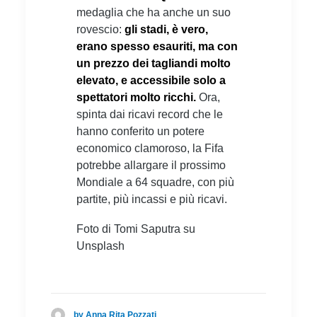
medaglia che ha anche un suo
rovescio:
gli stadi, è vero,
erano spesso esauriti, ma con
un prezzo dei tagliandi molto
elevato, e accessibile solo a
spettatori molto ricchi.
Ora,
spinta dai ricavi record che le
hanno conferito un potere
economico clamoroso, la Fifa
potrebbe allargare il prossimo
Mondiale a 64 squadre, con più
partite, più incassi e più ricavi.
Foto di Tomi Saputra su
Unsplash
by Anna Rita Pozzati