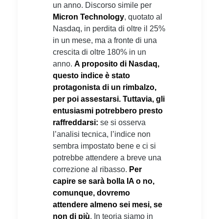
un anno. Discorso simile per
Micron Technology
, quotato al
Nasdaq, in perdita di oltre il 25%
in un mese, ma a fronte di una
crescita di oltre 180% in un
anno.
A proposito di Nasdaq,
questo indice è stato
protagonista di un rimbalzo,
per poi assestarsi. Tuttavia, gli
entusiasmi potrebbero presto
raffreddarsi:
se si osserva
l’analisi tecnica, l’indice non
sembra impostato bene e ci si
potrebbe attendere a breve una
correzione al ribasso.
Per
capire se sarà bolla IA o no,
comunque, dovremo
attendere almeno sei mesi, se
non di più
. In teoria siamo in