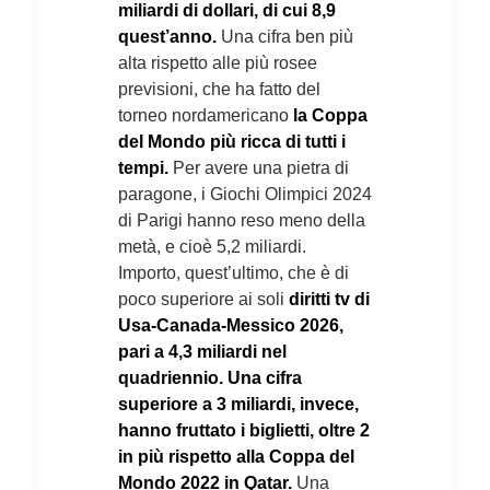
miliardi di dollari, di cui 8,9
quest’anno.
Una cifra ben più
alta rispetto alle più rosee
previsioni, che ha fatto del
torneo nordamericano
la Coppa
del Mondo più ricca di tutti i
tempi.
Per avere una pietra di
paragone, i Giochi Olimpici 2024
di Parigi hanno reso meno della
metà, e cioè 5,2 miliardi.
Importo, quest’ultimo, che è di
poco superiore ai soli
diritti tv di
Usa-Canada-Messico 2026,
pari a 4,3 miliardi nel
quadriennio. Una cifra
superiore a 3 miliardi, invece,
hanno fruttato i biglietti, oltre 2
in più rispetto alla Coppa del
Mondo 2022 in Qatar.
Una