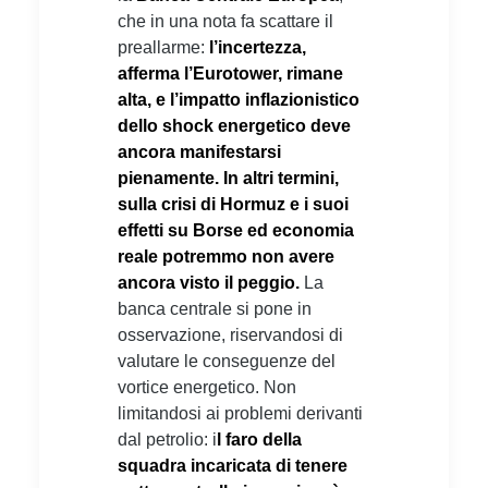
che in una nota fa scattare il
preallarme:
l’incertezza,
afferma l’Eurotower, rimane
alta, e l’impatto inflazionistico
dello shock energetico deve
ancora manifestarsi
pienamente. In altri termini,
sulla crisi di Hormuz e i suoi
effetti su Borse ed economia
reale potremmo non avere
ancora visto il peggio.
La
banca centrale si pone in
osservazione, riservandosi di
valutare le conseguenze del
vortice energetico. Non
limitandosi ai problemi derivanti
dal petrolio: i
l faro della
squadra incaricata di tenere