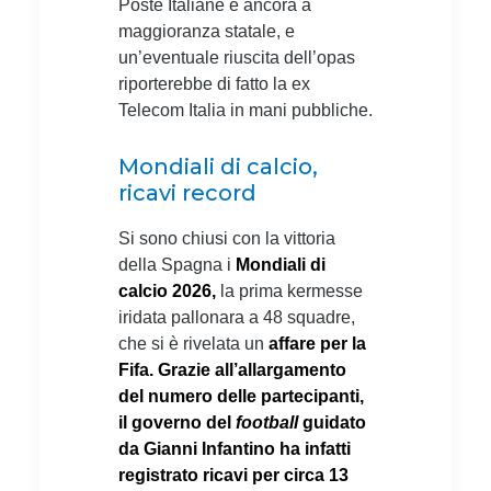
Poste Italiane è ancora a
maggioranza statale, e
un’eventuale riuscita dell’opas
riporterebbe di fatto la ex
Telecom Italia in mani pubbliche.
Mondiali di calcio,
ricavi record
Si sono chiusi con la vittoria
della Spagna i
Mondiali di
calcio 2026,
la prima kermesse
iridata pallonara a 48 squadre,
che si è rivelata un
affare per la
Fifa. Grazie all’allargamento
del numero delle partecipanti,
il governo del
football
guidato
da Gianni Infantino ha infatti
registrato ricavi per circa 13