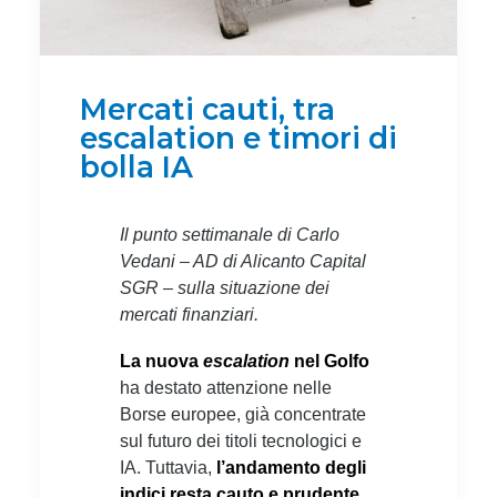
Mercati cauti, tra
escalation e timori di
bolla IA
Il punto settimanale di Carlo
Vedani – AD di Alicanto Capital
SGR – sulla situazione dei
mercati finanziari.
La nuova
escalation
nel Golfo
ha destato attenzione nelle
Borse europee, già concentrate
sul futuro dei titoli tecnologici e
IA. Tuttavia,
l’andamento degli
indici resta cauto e prudente,