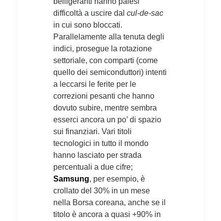
belligeranti hanno palesi
difficoltà a uscire dal
cul-de-sac
in cui sono bloccati.
Parallelamente alla tenuta degli
indici, prosegue la rotazione
settoriale, con comparti (come
quello dei semiconduttori) intenti
a leccarsi le ferite per le
correzioni pesanti che hanno
dovuto subire, mentre sembra
esserci ancora un po’ di spazio
sui finanziari. Vari titoli
tecnologici in tutto il mondo
hanno lasciato per strada
percentuali a due cifre;
Samsung
, per esempio, è
crollato del 30% in un mese
nella Borsa coreana, anche se il
titolo è ancora a quasi +90% in