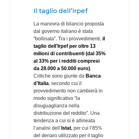
Il taglio dell’Irpef
La manovra di bilancio proposta
dal governo italiano è stata
“bollinata”. Tra i provvedimenti,
il
taglio dell’Irpef per oltre 13
milioni di contribuenti (dal 35%
al 33% per i redditi compresi
da 28.000 a 50.000 euro)
.
Critiche sono giunte da
Banca
d’Italia
, secondo cui il
provvedimento non cambierà in
modo significativo “la
disuguaglianza nella
distribuzione del reddito”. Una
tendenza a cui si è allineata
l’analisi dell’
Istat,
per cui l’85%
del denaro utilizzato per il taglio