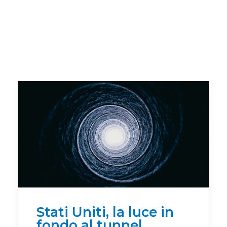
Stati Uniti, la luce in
fondo al tunnel