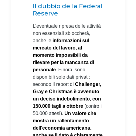
Il dubbio della Federal
Reserve
L’eventuale ripresa delle attività
non essenziali sbloccherà,
anche le
informazioni sul
mercato del lavoro, al
momento impossibili da
rilevare per la mancanza di
personale.
Finora, sono
disponibili solo dati privati:
secondo il report di
Challenger,
Gray e Christmas
è avvenuto
un deciso indebolimento, con
150.000 tagli a ottobre
(contro i
50.000 attesi).
Un valore che
mostra un rallentamento
dell’economia americana,
anche se il dato è chiaramente