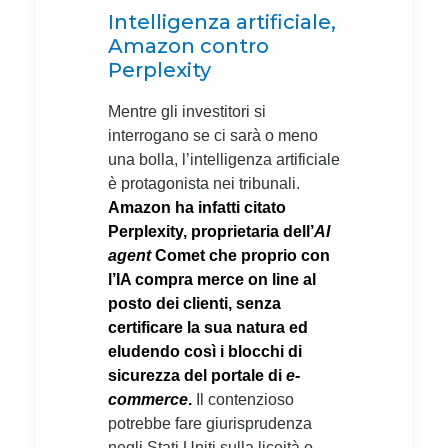
Intelligenza artificiale,
Amazon contro
Perplexity
Mentre gli investitori si
interrogano se ci sarà o meno
una bolla, l’intelligenza artificiale
è protagonista nei tribunali.
Amazon ha infatti citato
Perplexity, proprietaria dell’
AI
agent
Comet che proprio con
l’IA compra merce on line al
posto dei clienti, senza
certificare la sua natura ed
eludendo così i blocchi di
sicurezza del portale di
e-
commerce
.
Il contenzioso
potrebbe fare giurisprudenza
negli Stati Uniti sulla liceità o