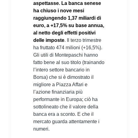
aspettasse. La banca senese
ha chiuso i nove mesi
raggiungendo 1,37 miliardi di
euro, a +17,5% su base annua,
al netto degli effetti positivi
delle imposte
. Il terzo trimestre
ha fruttato 474 milioni (+16,5%).
Gli utili di Montepaschi hanno
fatto bene al suo titolo (trainando
l’intero settore bancario in
Borsa) che si è dimostrato il
migliore a Piazza Affari e
l’azione finanziaria più
performante in Europa; ciò ha
sottolineato che il valore della
banca era a sconto. E che il
mercato guarda attentamente i
numeri.