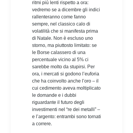
ritmi più lenti rispetto a ora:
vedremo se a dicembre gli indici
rallenteranno come fanno
sempre, nel classico calo di
volatilità che si manifesta prima
di Natale. Non è escluso uno
storno, ma piuttosto limitato: se
le Borse calassero di una
percentuale vicino al 5% ci
sarebbe molto da stupirsi. Per
ora, i mercati si godono l’euforia
che ha coinvolto anche l’oro – il
cui cedimento aveva moltiplicato
le domande e i dubbi
riguardante il futuro degli
investimenti nel “re dei metalli” –
e l’argento: entrambi sono tornati
a correre.