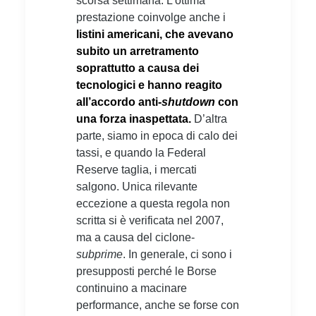
scorsa settimana. L’ottima
prestazione coinvolge anche i
listini americani, che avevano
subito un arretramento
soprattutto a causa dei
tecnologici e hanno reagito
all’accordo anti-
shutdown
con
una forza inaspettata.
D’altra
parte, siamo in epoca di calo dei
tassi, e quando la Federal
Reserve taglia, i mercati
salgono. Unica rilevante
eccezione a questa regola non
scritta si è verificata nel 2007,
ma a causa del ciclone-
subprime
. In generale, ci sono i
presupposti perché le Borse
continuino a macinare
performance, anche se forse con