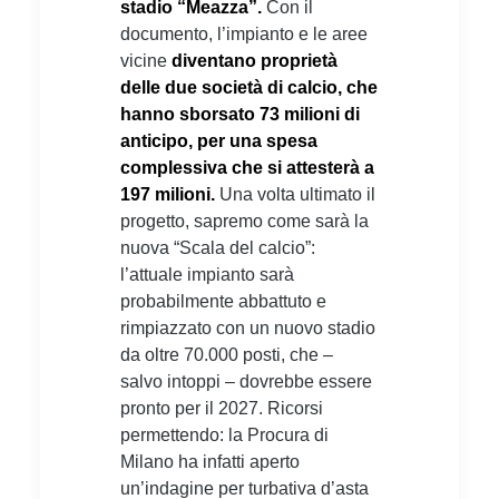
stadio “Meazza”.
Con il
documento, l’impianto e le aree
vicine
diventano proprietà
delle due società di calcio, che
hanno sborsato 73 milioni di
anticipo, per una spesa
complessiva che si attesterà a
197 milioni.
Una volta ultimato il
progetto, sapremo come sarà la
nuova “Scala del calcio”:
l’attuale impianto sarà
probabilmente abbattuto e
rimpiazzato con un nuovo stadio
da oltre 70.000 posti, che –
salvo intoppi – dovrebbe essere
pronto per il 2027. Ricorsi
permettendo: la Procura di
Milano ha infatti aperto
un’indagine per turbativa d’asta