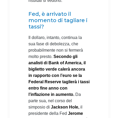
risultati si vedono.
Fed, è arrivato il
momento di tagliare i
tassi?
Il dollaro, intanto, continua la
sua fase di debolezza, che
probabilmente non si fermerà
molto presto.
Secondo gli
analisti di Bank of America, il
biglietto verde calerà ancora
in rapporto con l’euro se la
Federal Reserve taglierà i tassi
entro fine anno con
l’inflazione in aumento.
Da
parte sua, nel corso del
simposio di
Jackson Hole,
il
presidente della Fed
Jerome