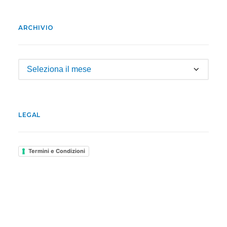
ARCHIVIO
Archivio
LEGAL
Termini e Condizioni