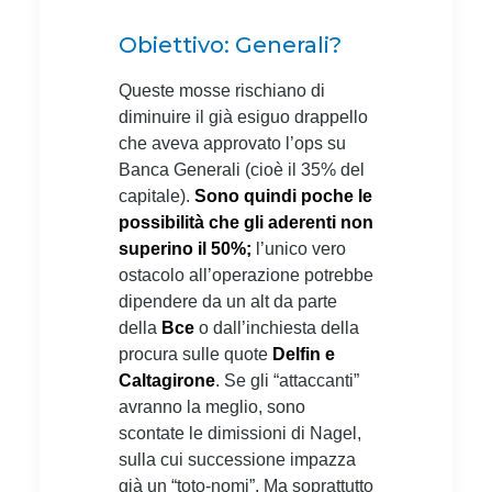
Obiettivo: Generali?
Queste mosse rischiano di
diminuire il già esiguo drappello
che aveva approvato l’ops su
Banca Generali (cioè il 35% del
capitale).
Sono quindi poche le
possibilità che gli aderenti non
superino il 50%;
l’unico vero
ostacolo all’operazione potrebbe
dipendere da un alt da parte
della
Bce
o dall’inchiesta della
procura sulle quote
Delfin e
Caltagirone
. Se gli “attaccanti”
avranno la meglio, sono
scontate le dimissioni di Nagel,
sulla cui successione impazza
già un “toto-nomi”. Ma soprattutto