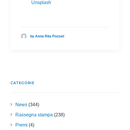
Unsplash
by Anna Rita Pozzati
CATEGORIE
News
(344)
Rassegna stampa
(238)
Premi
(4)