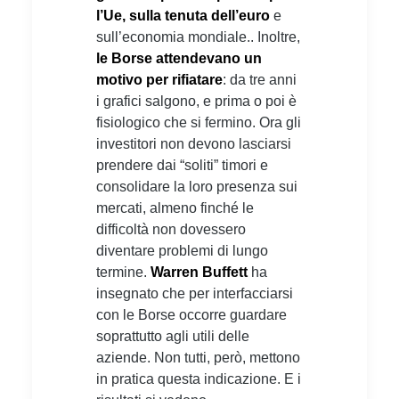
l’Ue, sulla tenuta dell’euro
e
sull’economia mondiale.. Inoltre,
le Borse attendevano un
motivo per rifiatare
: da tre anni
i grafici salgono, e prima o poi è
fisiologico che si fermino. Ora gli
investitori non devono lasciarsi
prendere dai “soliti” timori e
consolidare la loro presenza sui
mercati, almeno finché le
difficoltà non dovessero
diventare problemi di lungo
termine.
Warren Buffett
ha
insegnato che per interfacciarsi
con le Borse occorre guardare
soprattutto agli utili delle
aziende. Non tutti, però, mettono
in pratica questa indicazione. E i