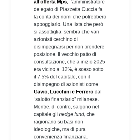
all’offerta Mps,
l’amministratore
delegato di Piazzetta Cuccia fa
la conta dei nomi che potrebbero
appoggiarlo. Una lista che però
si assottiglia: sembra che vari
azionisti cerchino di
disimpegnarsi per non prendere
posizione. Il vecchio patto di
consultazione, che a inizio 2025
era vicino al 12%, è sceso sotto
il 7,5% del capitale, con il
disimpegno di azionisti come
Gavio, Lucchini e Ferrero
dal
“salotto finanziario” milanese.
Mentre, di contro, salgono nel
capitale gli
hedge fund
, che
ragionano su basi non
ideologiche, ma di pura
convenienza finanziaria.