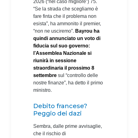
2026 (“nel caso migliore”) 75.
“Se la strada che scegliamo è
fare finta che il problema non
esista”, ha ammonito il premier,
“non ne usciremo”.
Bayrou ha
quindi annunciato un voto di
fiducia sul suo governo:
l’Assemblea Nazionale si
riunirà in sessione
straordinaria il prossimo 8
settembre
sul “controllo delle
nostre finanze”, ha detto il primo
ministro.
Debito francese?
Peggio dei dazi
Sembra, dalle prime avvisaglie,
che il rischio di