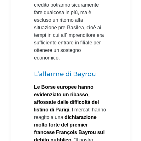
credito potranno sicuramente
fare qualcosa in più, ma è
escluso un ritorno alla
situazione pre-Basilea, cioè ai
tempi in cui all’imprenditore era
sufficiente entrare in filiale per
ottenere un sostegno
economico.
L’allarme di Bayrou
Le Borse europee hanno
evidenziato un ribasso,
affossate dalle difficoltà del
listino di Parigi.
I mercati hanno
reagito a una
dichiarazione
molto forte del premier
francese François Bayrou sul
debito pubblico
. “Il nostro