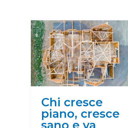
Chi cresce
piano, cresce
sano e va