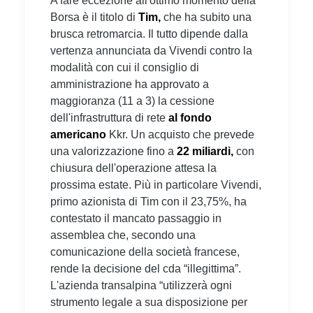
A fare eccezione all'ottimo momento della
Borsa è il titolo di
Tim,
che ha subito una
brusca retromarcia. Il tutto dipende dalla
vertenza annunciata da Vivendi contro la
modalità con cui il consiglio di
amministrazione ha approvato a
maggioranza (11 a 3) la cessione
dell'infrastruttura di rete
al fondo
americano
Kkr. Un acquisto che prevede
una valorizzazione fino a
22 miliardi,
con
chiusura dell'operazione attesa la
prossima estate. Più in particolare Vivendi,
primo azionista di Tim con il 23,75%, ha
contestato il mancato passaggio in
assemblea che, secondo una
comunicazione della società francese,
rende la decisione del cda “illegittima”.
L'azienda transalpina “utilizzerà ogni
strumento legale a sua disposizione per