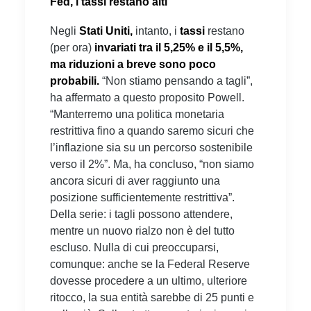
Fed, i tassi restano alti
Negli
Stati Uniti,
intanto, i
tassi
restano
(per ora)
invariati tra il 5,25% e il 5,5%,
ma riduzioni a breve sono poco
probabili.
“Non stiamo pensando a tagli”,
ha affermato a questo proposito Powell.
“Manterremo una politica monetaria
restrittiva fino a quando saremo sicuri che
l’inflazione sia su un percorso sostenibile
verso il 2%”. Ma, ha concluso, “non siamo
ancora sicuri di aver raggiunto una
posizione sufficientemente restrittiva”.
Della serie: i tagli possono attendere,
mentre un nuovo rialzo non è del tutto
escluso. Nulla di cui preoccuparsi,
comunque: anche se la Federal Reserve
dovesse procedere a un ultimo, ulteriore
ritocco, la sua entità sarebbe di 25 punti e