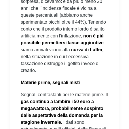
sorpresa, dicevamo: è da più o meno 20
anni che l'incidenza fiscale è vicina a
queste percentuali (abbiamo anche
sperimentato picchi oltre il 44%). Tenendo
conto che il prodotto interno lordo è salito
artificialmente con l'inflazione,
non è più
possibile permettersi tasse aggiuntive:
siamo arrivati vicino alla
curva di Laffer,
nella situazione in cui l'eccessiva
tassazione distrugge il gettito invece di
crearlo.
Materie prime, segnali misti
Segnali contrastanti per le materie prime.
Il
gas continua a lambire i 50 euro a
megawattora, probabilmente sospinto
dalle aspettative della domanda per la
stagione invernale.
I dati sono,