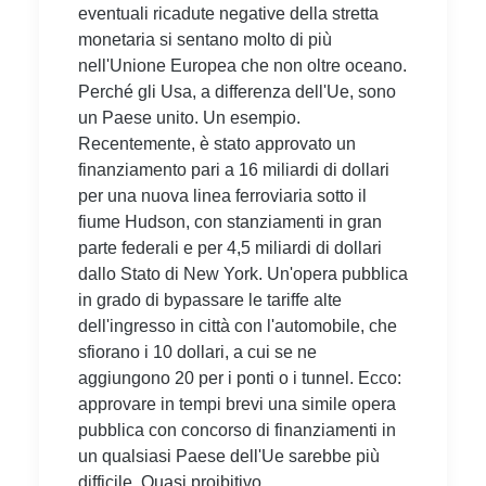
eventuali ricadute negative della stretta
monetaria si sentano molto di più
nell'Unione Europea che non oltre oceano.
Perché gli Usa, a differenza dell'Ue, sono
un Paese unito. Un esempio.
Recentemente, è stato approvato un
finanziamento pari a 16 miliardi di dollari
per una nuova linea ferroviaria sotto il
fiume Hudson, con stanziamenti in gran
parte federali e per 4,5 miliardi di dollari
dallo Stato di New York. Un'opera pubblica
in grado di bypassare le tariffe alte
dell'ingresso in città con l'automobile, che
sfiorano i 10 dollari, a cui se ne
aggiungono 20 per i ponti o i tunnel. Ecco:
approvare in tempi brevi una simile opera
pubblica con concorso di finanziamenti in
un qualsiasi Paese dell'Ue sarebbe più
difficile. Quasi proibitivo.