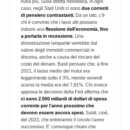
nulla più. Sulla stretta monetaria, in ogni
caso, negli Stati Uniti ci sono
due correnti
di pensiero contrastanti.
Da un lato, c'è
chi è convinto che i tassi alti possano
indurre una
flessione dell'economia, fino
a portarla in recessione.
Una
dimostrazione lampante verrebbe dal
valore degli immobili commerciali in
discesa, anche a causa del rincaro del
costo del denaro. Basti pensare che, a fine
2021, il tasso medio dei mutui era
leggermente sotto il 3%, mentre venerdì
scorso la media era del 7,81%. Chi invece
approva le decisioni della Fed afferma che
ci sono 2.000 miliardi di dollari di spesa
corrente per l'anno prossimo che
devono essere ancora spesi.
Soldi, cioè,
del 2023, che entreranno il circolo l'anno
successivo. E' comunque chiaro che