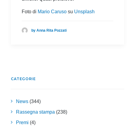
Foto di
Mario Caruso
su
Unsplash
by Anna Rita Pozzati
CATEGORIE
News
(344)
Rassegna stampa
(238)
Premi
(4)