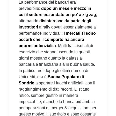
La performance dei bancari era
prevedibile:
dopo un mese e mezzo in
cui il settore era andato un po' a zig zag,
alternando
disinteresse da parte degli
investitori
a rally dovuti essenzialmente a
performance individuali,
i mercati si sono
accorti che il comparto ha ancora
enormi potenzialità.
Molti fra i risultati di
esercizio che stanno uscendo in questi
giorni mostrano quanto la galassia
bancaria e finanziaria sia in buona salute.
In particolare, dopo gli ottimi numeri di
Unicredit, ora è
Banca Popolare di
Sondrio
a sparare i fuochi artificiali, con il
raggiungimento di dati record. L'istituto
retico, sempre gestito in maniera
impeccabile, è anche la banca più ambita
per operazioni di merger & acquisition: per
questo motivo, il suo titolo è sotto costante