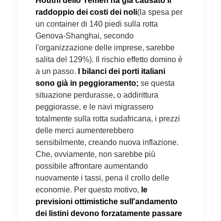
Houthi dello Yemen ha già causato il
raddoppio dei costi dei noli
(la spesa per
un container di 140 piedi sulla rotta
Genova-Shanghai, secondo
l'organizzazione delle imprese, sarebbe
salita del 129%). Il rischio effetto domino è
a un passo.
I bilanci dei porti italiani
sono già in peggioramento;
se questa
situazione perdurasse, o addirittura
peggiorasse, e le navi migrassero
totalmente sulla rotta sudafricana, i prezzi
delle merci aumenterebbero
sensibilmente, creando nuova inflazione.
Che, ovviamente, non sarebbe più
possibile affrontare aumentando
nuovamente i tassi, pena il crollo delle
economie. Per questo motivo,
le
previsioni ottimistiche sull'andamento
dei listini devono forzatamente passare