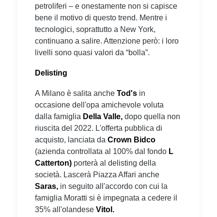
petroliferi – e onestamente non si capisce
bene il motivo di questo trend. Mentre i
tecnologici, soprattutto a New York,
continuano a salire. Attenzione però: i loro
livelli sono quasi valori da “bolla”.
Delisting
A Milano è salita anche
Tod's
in
occasione dell'opa amichevole voluta
dalla famiglia
Della Valle,
dopo quella non
riuscita del 2022. L'offerta pubblica di
acquisto, lanciata da
Crown Bidco
(azienda controllata al 100% dal fondo
L
Catterton)
porterà al delisting della
società. Lascerà Piazza Affari anche
Saras,
in seguito all'accordo con cui la
famiglia Moratti si è impegnata a cedere il
35% all'olandese
Vitol.