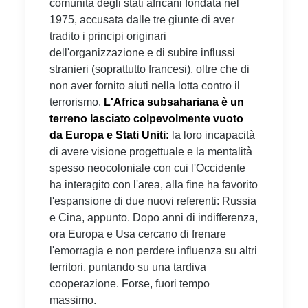
comunità degli stati africani fondata nel
1975, accusata dalle tre giunte di aver
tradito i principi originari
dell'organizzazione e di subire influssi
stranieri (soprattutto francesi), oltre che di
non aver fornito aiuti nella lotta contro il
terrorismo.
L'Africa subsahariana è un
terreno lasciato colpevolmente vuoto
da Europa e Stati Uniti:
la loro incapacità
di avere visione progettuale e la mentalità
spesso neocoloniale con cui l'Occidente
ha interagito con l'area, alla fine ha favorito
l'espansione di due nuovi referenti: Russia
e Cina, appunto. Dopo anni di indifferenza,
ora Europa e Usa cercano di frenare
l'emorragia e non perdere influenza su altri
territori, puntando su una tardiva
cooperazione. Forse, fuori tempo
massimo.