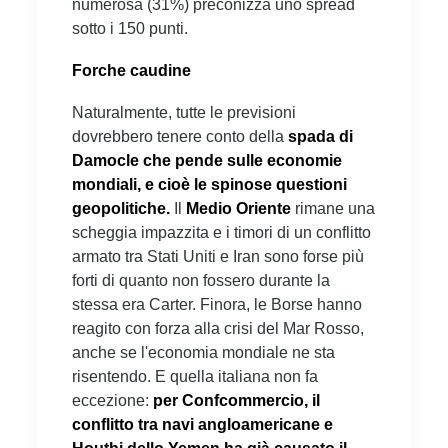
numerosa (31%) preconizza uno spread
sotto i 150 punti.
Forche caudine
Naturalmente, tutte le previsioni
dovrebbero tenere conto della
spada di
Damocle che pende sulle economie
mondiali, e cioè le spinose questioni
geopolitiche.
Il
Medio Oriente
rimane una
scheggia impazzita e i timori di un conflitto
armato tra Stati Uniti e Iran sono forse più
forti di quanto non fossero durante la
stessa era Carter. Finora, le Borse hanno
reagito con forza alla crisi del Mar Rosso,
anche se l'economia mondiale ne sta
risentendo. E quella italiana non fa
eccezione:
per Confcommercio, il
conflitto tra navi angloamericane e