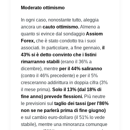
Moderato ottimismo
In ogni caso, nonostante tutto, aleggia
ancora un
cauto ottimismo.
Almeno a
quanto si evince dal sondaggio
Assiom
Forex,
che è stato condotto tra i suoi
associati. In particolare, a fine gennaio,
il
43% si è detto convinto che i listini
rimarranno stabili
(erano il 36% a
dicembre), mentre
per il 44% saliranno
(contro il 46% precedente) e per il 5%
cresceranno addirittura in doppia cifra (3%
il mese prima).
Solo il 13% (dal 18
% di
fine anno) prevede flessioni.
Più neutre
le previsioni sul
taglio dei tassi (per l'86%
non se ne parlerà prima di fine giugno)
e sul cambio euro-dollaro (il 51% lo vede
stabile), mentre una minoranza comunque