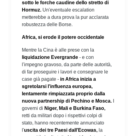
sotto le forche caudine dello stretto di
Hormuz.
Un'eventuale escalation
metterebbe a dura prova la pur acclarata
robustezza delle Borse.
Africa, si erode il potere occidentale
Mentre la Cina è alle prese con la
liquidazione Evergrande
- e con
l'impegno gravoso, da parte delle autorità,
di far proseguire i lavori e consegnare le
case già pagate -
in Africa inizia a
sgretolarsi l'influenza europea,
lentamente rimpiazzata proprio dalla
nuova partnership di Pechino e Mosca.
I
governi di
Niger, Mali e Burkina Faso,
retti da militari dopo i rispettivi colpi di
stato, hanno recentemente annunciato
l'
uscita dei tre Paesi dall'Ecowas,
la