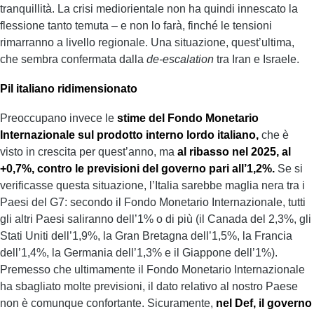
tranquillità. La crisi mediorientale non ha quindi innescato la
flessione tanto temuta – e non lo farà, finché le tensioni
rimarranno a livello regionale. Una situazione, quest’ultima,
che sembra confermata dalla
de-escalation
tra Iran e Israele.
Pil italiano ridimensionato
Preoccupano invece le
stime del Fondo Monetario
Internazionale sul prodotto interno lordo italiano,
che è
visto in crescita per quest’anno, ma
al ribasso nel 2025, al
+0,7%, contro le previsioni del governo pari all’1,2%.
Se si
verificasse questa situazione, l’Italia sarebbe maglia nera tra i
Paesi del G7: secondo il Fondo Monetario Internazionale, tutti
gli altri Paesi saliranno dell’1% o di più (il Canada del 2,3%, gli
Stati Uniti dell’1,9%, la Gran Bretagna dell’1,5%, la Francia
dell’1,4%, la Germania dell’1,3% e il Giappone dell’1%).
Premesso che ultimamente il Fondo Monetario Internazionale
ha sbagliato molte previsioni, il dato relativo al nostro Paese
non è comunque confortante. Sicuramente,
nel Def, il governo