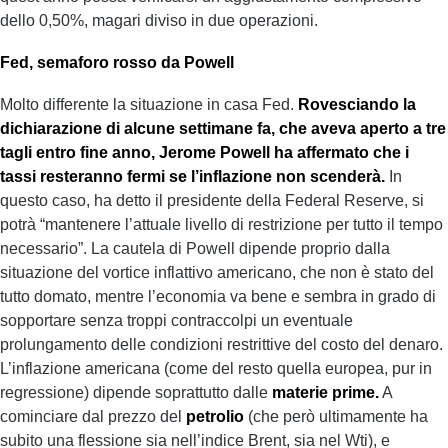
dello 0,50%, magari diviso in due operazioni.
Fed, semaforo rosso da Powell
Molto differente la situazione in casa Fed.
Rovesciando la
dichiarazione di alcune settimane fa, che aveva aperto a tre
tagli entro fine anno, Jerome Powell ha affermato che i
tassi resteranno fermi se l’inflazione non scenderà.
In
questo caso, ha detto il presidente della Federal Reserve, si
potrà “mantenere l’attuale livello di restrizione per tutto il tempo
necessario”. La cautela di Powell dipende proprio dalla
situazione del vortice inflattivo americano, che non è stato del
tutto domato, mentre l’economia va bene e sembra in grado di
sopportare senza troppi contraccolpi un eventuale
prolungamento delle condizioni restrittive del costo del denaro.
L’inflazione americana (come del resto quella europea, pur in
regressione) dipende soprattutto dalle
materie prime.
A
cominciare dal prezzo del
petrolio
(che però ultimamente ha
subito una flessione sia nell’indice Brent, sia nel Wti), e