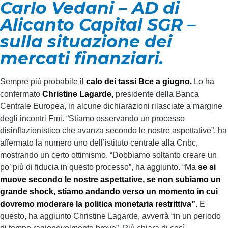
Carlo Vedani – AD di
Alicanto Capital SGR –
sulla situazione dei
mercati finanziari.
Sempre più probabile il
calo dei tassi Bce a giugno.
Lo ha
confermato
Christine Lagarde,
presidente della Banca
Centrale Europea, in alcune dichiarazioni rilasciate a margine
degli incontri Fmi. “Stiamo osservando un processo
disinflazionistico che avanza secondo le nostre aspettative”, ha
affermato la numero uno dell’istituto centrale alla Cnbc,
mostrando un certo ottimismo. “Dobbiamo soltanto creare un
po’ più di fiducia in questo processo”, ha aggiunto. “Ma
se si
muove secondo le nostre aspettative, se non subiamo un
grande shock, stiamo andando verso un momento in cui
dovremo moderare la politica monetaria restrittiva”.
E
questo, ha aggiunto Christine Lagarde, avverrà “in un periodo