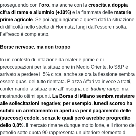
proseguendo con l’
oro,
ma anche con la
crescita a doppia
cifra di rame e alluminio (+10%)
e la fiammata delle
materie
prime agricole.
Se poi aggiungiamo a questi dati la situazione
di difficoltà nello stretto di Hormutz, lungi dall’essere risolta,
l’affresco è completato.
Borse nervose, ma non troppo
In un contesto di inflazione da materie prime e di
preoccupazioni per la situazione in Medio Oriente, lo S&P è
arrivato a perdere il 5% circa, anche se ora la flessione sembra
essere quasi del tutto rientrata. Piazza Affari va invece a tratti,
confermando la situazione all’insegna del
trading range
, ma
mostrando ottimi spunti.
La Borsa di Milano sembra resistere
alle sollecitazioni negative; per esempio, lunedì scorso ha
subito un arretramento in apertura per il pagamento delle
(succose) cedole, senza le quali però avrebbe progredito
dello 0,8%.
Il mercato rimane dunque molto forte, e il ritorno del
petrolio sotto quota 90 rappresenta un ulteriore elemento di