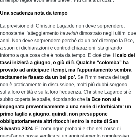
di tempo ragionevolmente breve”. Più chiara di così…
Una scadenza nota da tempo
La previsione di Christine Lagarde non deve sorprendere,
nonostante l’atteggiamento
hawkish
dimostrato negli ultimi due
anni. Non deve sorprendere perché da un po’ di tempo la Bce,
a suon di dichiarazioni e controdichiarazioni, sta girando
intorno a qualcosa che è nota da tempo. E cioè che
il calo dei
tassi inizierà a giugno, o giù di lì.
Qualche “colomba” ha
provato ad anticipare i tempi, ma l’appuntamento sembra
tacitamente fissato da un bel po’.
Se l’imminenza dei tagli
non è praticamente in discussione, molti più dubbi sorgono
sulla loro entità e sulla loro frequenza. Christine Lagarde si è
subito coperta le spalle, ricordando che
la Bce non si è
impegnata preventivamente a una serie di sforbiciate: un
primo taglio a giugno, quindi, non presuppone
obbligatoriamente altri ritocchi entro la notte di San
Silvestro 2024.
E’ comunque probabile che nel corso di
quest’anno possa verificarsi un aggiustamento complessivo