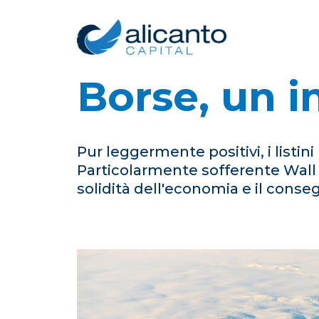
Borse, un i
Pur leggermente positivi, i listi
Particolarmente sofferente Wall S
solidità dell'economia e il conseg