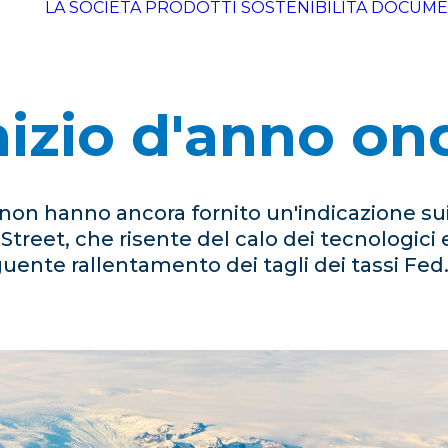
LA SOCIETÀ
PRODOTTI
SOSTENIBILITÀ
DOCUME
nizio d'anno o
ni non hanno ancora fornito un'indicazione su
treet, che risente del calo dei tecnologici 
uente rallentamento dei tagli dei tassi Fed. 