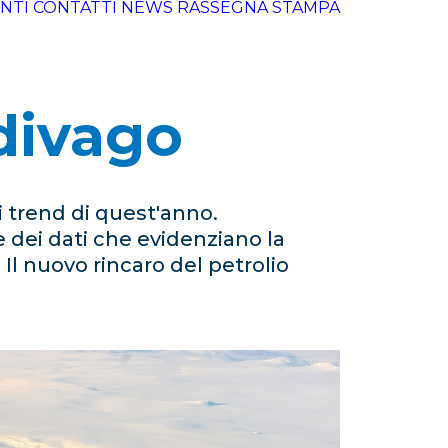
NTI
CONTATTI
NEWS
RASSEGNA STAMPA
ndivago
i trend di quest'anno.
e dei dati che evidenziano la
Il nuovo rincaro del petrolio