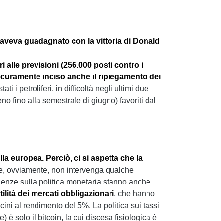
 aveva guadagnato con la vittoria di Donald
i alle previsioni (256.000 posti contro i
sicuramente inciso anche il ripiegamento dei
ati i petroliferi, in difficoltà negli ultimi due
no fino alla semestrale di giugno) favoriti dal
a europea. Perciò, ci si aspetta che la
, ovviamente, non intervenga qualche
guenze sulla politica monetaria stanno anche
tilità dei mercati obbligazionari
, che hanno
ini al rendimento del 5%. La politica sui tassi
è solo il bitcoin, la cui discesa fisiologica è