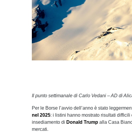
Il punto settimanale di Carlo Vedani – AD di Alic
Per le Borse l’avvio dell’anno è stato leggerme
nel 2025
: i listini hanno mostrato risultati diffi
insediamento di
Donald Trump
alla Casa Bianca
mercati.