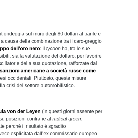
nt ondeggia sul muro degli 80 dollari al barile e
re a causa della combinazione tra il caro-greggio
oppo dell’oro nero
: il
tycoon
ha, tra le sue
ili, sia la valutazione del dollaro, per favorire
cillatorie della sua quotazione, rafforzate dal
sanzioni americane a società russe come
esi occidentali. Piuttosto, queste misure
 crisi del settore automobilistico.
ula von der Leyen
(in questi giorni assente per
su posizioni contrarie al
radical green
.
 perché il risultato è sgradito
invece esplicitata dall’ex commissario europeo