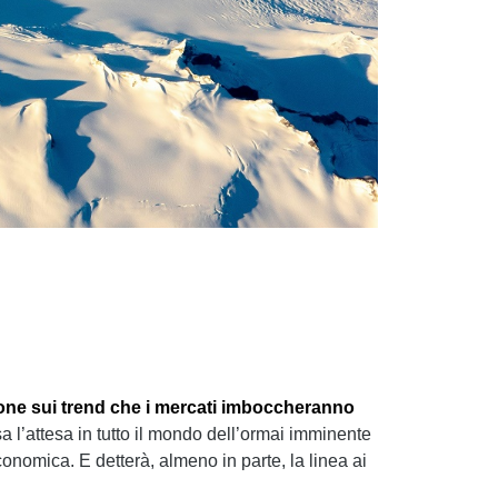
one sui trend che i mercati imboccheranno
esa l’attesa in tutto il mondo dell’ormai imminente
nomica. E detterà, almeno in parte, la linea ai