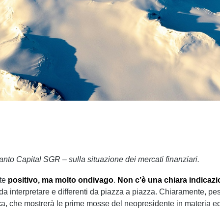
anto Capital SGR – sulla situazione dei mercati finanziari.
nte
positivo, ma molto ondivago
.
Non c’è una chiara indicazi
cili da interpretare e differenti da piazza a piazza. Chiaramente, p
, che mostrerà le prime mosse del neopresidente in materia eco