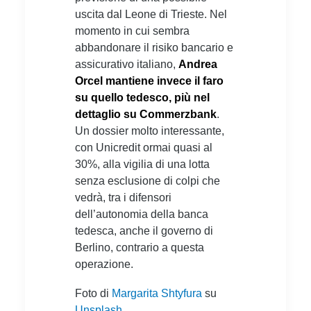
uscita dal Leone di Trieste. Nel
momento in cui sembra
abbandonare il risiko bancario e
assicurativo italiano,
Andrea
Orcel mantiene invece il faro
su quello tedesco, più nel
dettaglio su Commerzbank
.
Un dossier molto interessante,
con Unicredit ormai quasi al
30%, alla vigilia di una lotta
senza esclusione di colpi che
vedrà, tra i difensori
dell’autonomia della banca
tedesca, anche il governo di
Berlino, contrario a questa
operazione.
Foto di
Margarita Shtyfura
su
Unsplash