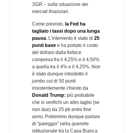
SGR – sulla situazione dei
mercati finanziari.
Come previsto,
la Fed ha
tagliato i tassi dopo una lunga
pausa
. L’intervento è stato di
25
punti base
e ha portato il costo
del dollaro dalla forbice
compresa fra il 4,25% e il 4,50%
a quella tra il 4% e il 4,25%. Non
è stato dunque introdotto il
jumbo cut
di 50 punti
insistentemente chiesto da
Donald Trump:
più probabile
che si verifichi un altro taglio (se
non due) da 25 pb entro fine
anno. Potremmo dunque parlare
di “pareggio” nella
querelle
istituzionale tra la Casa Bianca