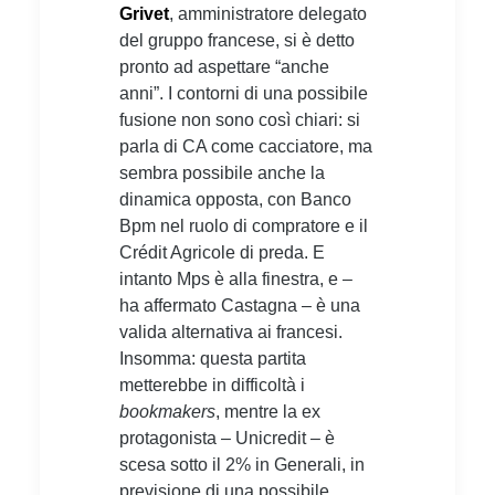
Grivet
, amministratore delegato
del gruppo francese, si è detto
pronto ad aspettare “anche
anni”. I contorni di una possibile
fusione non sono così chiari: si
parla di CA come cacciatore, ma
sembra possibile anche la
dinamica opposta, con Banco
Bpm nel ruolo di compratore e il
Crédit Agricole di preda. E
intanto Mps è alla finestra, e –
ha affermato Castagna – è una
valida alternativa ai francesi.
Insomma: questa partita
metterebbe in difficoltà i
bookmakers
, mentre la ex
protagonista – Unicredit – è
scesa sotto il 2% in Generali, in
previsione di una possibile