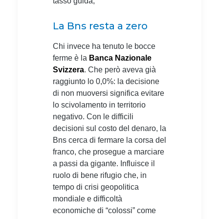
tasso guida,
La Bns resta a zero
Chi invece ha tenuto le bocce
ferme è la
Banca Nazionale
Svizzera
. Che però aveva già
raggiunto lo 0,0%: la decisione
di non muoversi significa evitare
lo scivolamento in territorio
negativo. Con le difficili
decisioni sul costo del denaro, la
Bns cerca di fermare la corsa del
franco, che prosegue a marciare
a passi da gigante. Influisce il
ruolo di bene rifugio che, in
tempo di crisi geopolitica
mondiale e difficoltà
economiche di “colossi” come