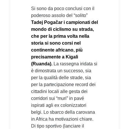
Si sono da poco conclusi con il
poderoso assolo del “solito”
Tadej Pogačar i campionati del
mondo di ciclismo su strada,
che per la prima volta nella
storia si sono corsi nel
continente africano, più
precisamente a Kigali
(Ruanda).
La rassegna iridata si
è dimostrata un successo, sia
per la qualità delle strade, sia
per la partecipazione record dei
cittadini locali alle gesta dei
corridori sui “muri” in pavé
ispirati agli ex colonizzatori
belgi. Lo sbarco della carovana
in Africa ha motivazioni chiare.
Di tipo sportivo (lanciare il