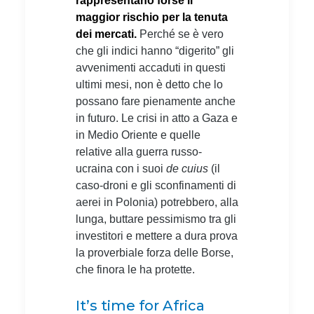
rappresentano forse il
maggior rischio per la tenuta
dei mercati.
Perché se è vero
che gli indici hanno “digerito” gli
avvenimenti accaduti in questi
ultimi mesi, non è detto che lo
possano fare pienamente anche
in futuro. Le crisi in atto a Gaza e
in Medio Oriente e quelle
relative alla guerra russo-
ucraina con i suoi
de cuius
(il
caso-droni e gli sconfinamenti di
aerei in Polonia) potrebbero, alla
lunga, buttare pessimismo tra gli
investitori e mettere a dura prova
la proverbiale forza delle Borse,
che finora le ha protette.
It’s time for Africa