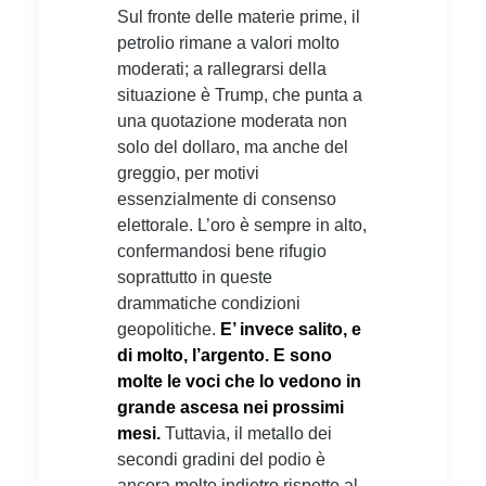
Sul fronte delle materie prime, il
petrolio rimane a valori molto
moderati; a rallegrarsi della
situazione è Trump, che punta a
una quotazione moderata non
solo del dollaro, ma anche del
greggio, per motivi
essenzialmente di consenso
elettorale. L’oro è sempre in alto,
confermandosi bene rifugio
soprattutto in queste
drammatiche condizioni
geopolitiche.
E’ invece salito, e
di molto, l’argento. E sono
molte le voci che lo vedono in
grande ascesa nei prossimi
mesi.
Tuttavia, il metallo dei
secondi gradini del podio è
ancora molto indietro rispetto al