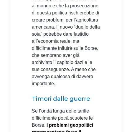
al mondo e che la prosecuzione
di questa politica rischierebbe di
creare problemi per l’agricoltura
americana. Il nuovo “duello della
soia” potrebbe dare fastidio
all’economia reale, ma
difficilmente influirà sulle Borse,
che sembrano aver già
archiviato il capitolo dazi e le
sue conseguenze. A meno che
avvenga qualcosa di davvero
importante.
Timori dalle guerre
Se l’onda lunga delle tariffe
difficilmente potrà scuotere le
Borse,
i problemi geopolitici