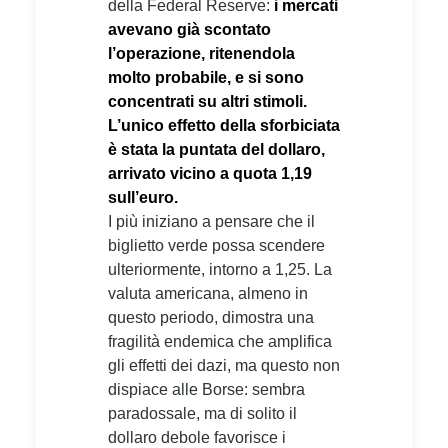
della Federal Reserve:
i mercati
avevano già scontato
l’operazione, ritenendola
molto probabile, e si sono
concentrati su altri stimoli.
L’unico effetto della sforbiciata
è stata la puntata del dollaro,
arrivato vicino a quota 1,19
sull’euro.
I più iniziano a pensare che il
biglietto verde possa scendere
ulteriormente, intorno a 1,25. La
valuta americana, almeno in
questo periodo, dimostra una
fragilità endemica che amplifica
gli effetti dei dazi, ma questo non
dispiace alle Borse: sembra
paradossale, ma di solito il
dollaro debole favorisce i