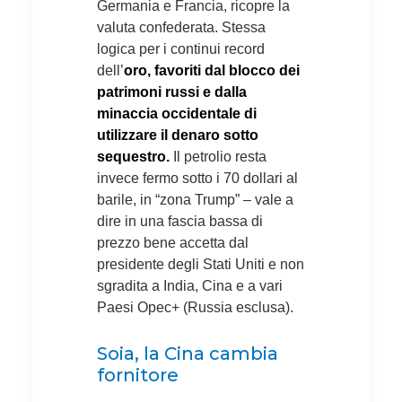
Germania e Francia, ricopre la
valuta confederata. Stessa
logica per i continui record
dell’
oro, favoriti dal blocco dei
patrimoni russi e dalla
minaccia occidentale di
utilizzare il denaro sotto
sequestro.
Il petrolio resta
invece fermo sotto i 70 dollari al
barile, in “zona Trump” – vale a
dire in una fascia bassa di
prezzo bene accetta dal
presidente degli Stati Uniti e non
sgradita a India, Cina e a vari
Paesi Opec+ (Russia esclusa).
Soia, la Cina cambia
fornitore