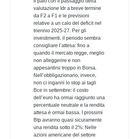
il paio con il passaggio della
valutazione Idr a breve termine
da F2 a F1 e le previsioni
relative a un calo del deficit nel
triennio 2025-27. Per gli
investimenti, il periodo sembra
consigliare l’attesa: fino a
quando il mercato regge, meglio
non alleggerire e non
appesantirsi troppo in Borsa.
Nell’obbligazionario, invece,
non ci inganni lo stop ai tagli
Bce in settembre: il costo
dell’euro ha ormai raggiunto una
percentuale neutrale e la rendita
attesa è ormai bassa. I prossimi
Btp avranno quasi sicuramente
una rendita sotto il 2%: Nelle
azioni americane del settore