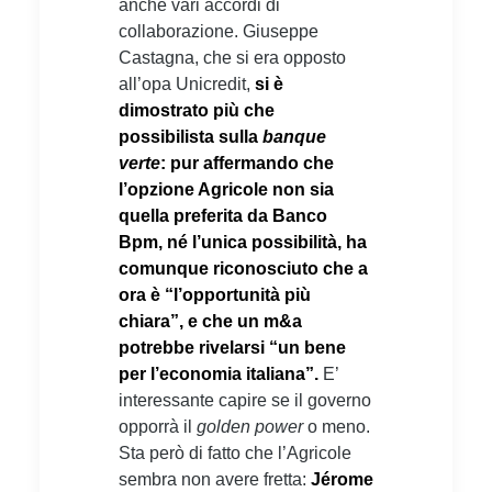
anche vari accordi di
collaborazione. Giuseppe
Castagna, che si era opposto
all’opa Unicredit,
si è
dimostrato più che
possibilista sulla
banque
verte
: pur affermando che
l’opzione Agricole non sia
quella preferita da Banco
Bpm, né l’unica possibilità, ha
comunque riconosciuto che a
ora è “l’opportunità più
chiara”, e che un m&a
potrebbe rivelarsi “un bene
per l’economia italiana”.
E’
interessante capire se il governo
opporrà il
golden power
o meno.
Sta però di fatto che l’Agricole
sembra non avere fretta:
Jérome