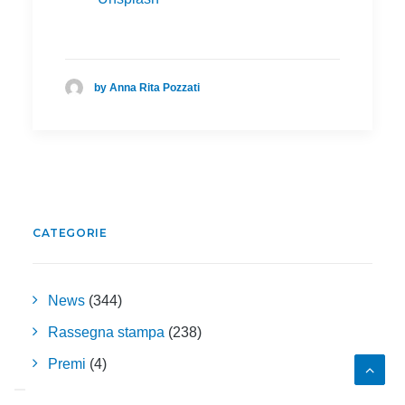
by Anna Rita Pozzati
CATEGORIE
News
(344)
Rassegna stampa
(238)
Premi
(4)