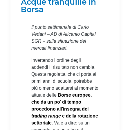
Acque tranquille in
Borsa
Il punto settimanale di Carlo
Vedani – AD di Alicanto Capital
SGR – sulla situazione dei
mercati finanziari.
Invertendo l’ordine degli
addendi il risultato non cambia.
Questa regoletta, che ci porta ai
primi anni di scuola, potrebbe
più o meno adattarsi al momento
attuale delle
Borse europee,
che da un po’ di tempo
procedono all’insegna del
trading range
e della rotazione
settoriale
. Vale a dire: su un
comparto, giù un altro e il