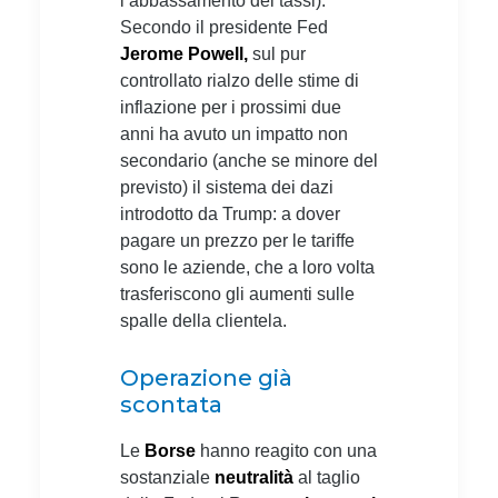
l’abbassamento dei tassi).
Secondo il presidente Fed
Jerome Powell,
sul pur
controllato rialzo delle stime di
inflazione per i prossimi due
anni ha avuto un impatto non
secondario (anche se minore del
previsto) il sistema dei dazi
introdotto da Trump: a dover
pagare un prezzo per le tariffe
sono le aziende, che a loro volta
trasferiscono gli aumenti sulle
spalle della clientela.
Operazione già
scontata
Le
Borse
hanno reagito con una
sostanziale
neutralità
al taglio