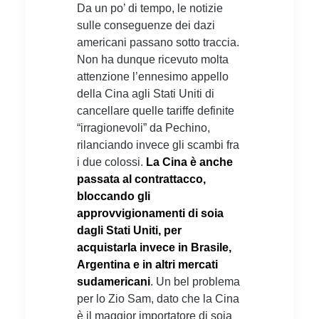
Da un po’ di tempo, le notizie
sulle conseguenze dei dazi
americani passano sotto traccia.
Non ha dunque ricevuto molta
attenzione l’ennesimo appello
della Cina agli Stati Uniti di
cancellare quelle tariffe definite
“irragionevoli” da Pechino,
rilanciando invece gli scambi fra
i due colossi.
La Cina è anche
passata al contrattacco,
bloccando gli
approvvigionamenti di soia
dagli Stati Uniti, per
acquistarla invece in Brasile,
Argentina e in altri mercati
sudamericani
. Un bel problema
per lo Zio Sam, dato che la Cina
è il maggior importatore di soia