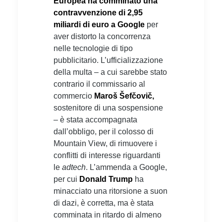
Europea ha comminato una
contravvenzione di 2,95
miliardi di euro a Google
per
aver distorto la concorrenza
nelle tecnologie di tipo
pubblicitario. L’ufficializzazione
della multa – a cui sarebbe stato
contrario il commissario al
commercio
Maroš Šefčovič,
sostenitore di una sospensione
– è stata accompagnata
dall’obbligo, per il colosso di
Mountain View, di rimuovere i
conflitti di interesse riguardanti
le
adtech
. L’ammenda a Google,
per cui
Donald Trump
ha
minacciato una ritorsione a suon
di dazi, è corretta, ma è stata
comminata in ritardo di almeno