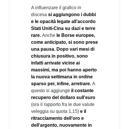
A influenzare il grafico in
discesa
si aggiungono i dubbi
e le opacità legate all’accordo
Stati Uniti-Cina su dazi e terre
rare.
Anche
le Borse europee,
come anticipato, si sono prese
una pausa. Dopo vari mesi di
chiusura in positivo, sono
infatti arrivate vicine ai
massimi, ma poi hanno aperto
la nuova settimana in ordine
sparso per, infine, arretrare.
A
questo si aggiunge
il costante
recupero del dollaro sull’euro
(ora il rapporto fra le due valute
veleggia su quota 1,15)
e il
ritracciamento dell’oro e
dell’argento, nuovamente in