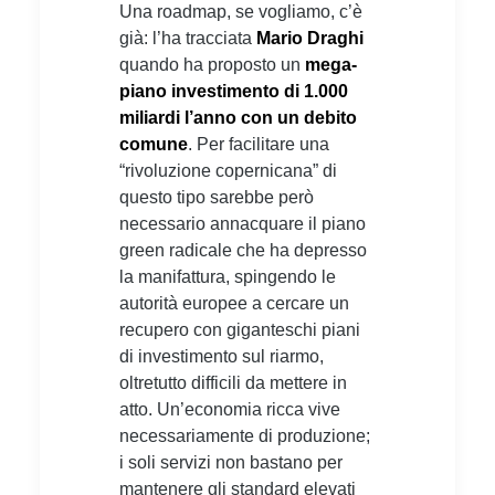
Una roadmap, se vogliamo, c’è
già: l’ha tracciata
Mario Draghi
quando ha proposto un
mega-
piano investimento di 1.000
miliardi l’anno con un debito
comune
. Per facilitare una
“rivoluzione copernicana” di
questo tipo sarebbe però
necessario annacquare il piano
green radicale che ha depresso
la manifattura, spingendo le
autorità europee a cercare un
recupero con giganteschi piani
di investimento sul riarmo,
oltretutto difficili da mettere in
atto. Un’economia ricca vive
necessariamente di produzione;
i soli servizi non bastano per
mantenere gli standard elevati