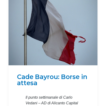
Cade Bayrou: Borse in
attesa
Il punto settimanale di Carlo
Vedani – AD di Alicanto Capital