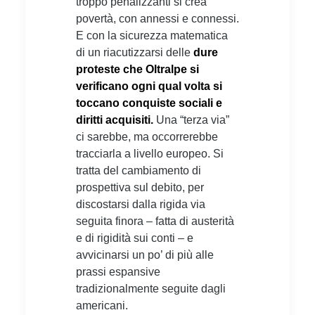
troppo penalizzanti si crea
povertà, con annessi e connessi.
E con la sicurezza matematica
di un riacutizzarsi delle
dure
proteste che Oltralpe si
verificano ogni qual volta si
toccano conquiste sociali e
diritti acquisiti.
Una “terza via”
ci sarebbe, ma occorrerebbe
tracciarla a livello europeo. Si
tratta del cambiamento di
prospettiva sul debito, per
discostarsi dalla rigida via
seguita finora – fatta di austerità
e di rigidità sui conti – e
avvicinarsi un po’ di più alle
prassi espansive
tradizionalmente seguite dagli
americani.