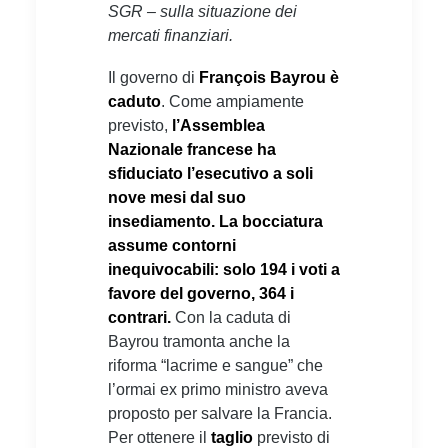
SGR – sulla situazione dei
mercati finanziari.
Il governo di
François Bayrou è
caduto
. Come ampiamente
previsto,
l’Assemblea
Nazionale francese ha
sfiduciato l’esecutivo a soli
nove mesi dal suo
insediamento. La bocciatura
assume contorni
inequivocabili: solo 194 i voti a
favore del governo, 364 i
contrari.
Con la caduta di
Bayrou tramonta anche la
riforma “lacrime e sangue” che
l’ormai ex primo ministro aveva
proposto per salvare la Francia.
Per ottenere il
taglio
previsto di