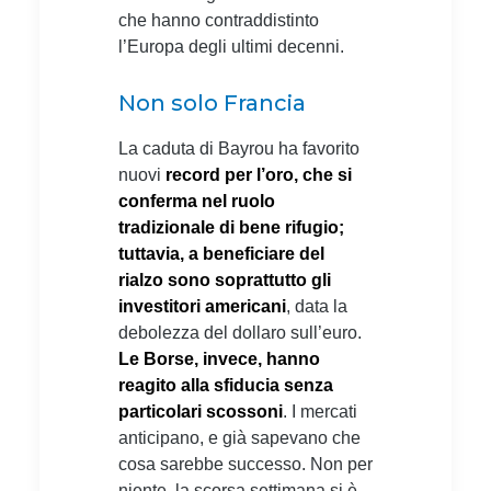
che hanno contraddistinto
l’Europa degli ultimi decenni.
Non solo Francia
La caduta di Bayrou ha favorito
nuovi
record per l’oro, che si
conferma nel ruolo
tradizionale di bene rifugio;
tuttavia, a beneficiare del
rialzo sono soprattutto gli
investitori americani
, data la
debolezza del dollaro sull’euro.
Le Borse, invece, hanno
reagito alla sfiducia senza
particolari scossoni
. I mercati
anticipano, e già sapevano che
cosa sarebbe successo. Non per
niente, la scorsa settimana si è