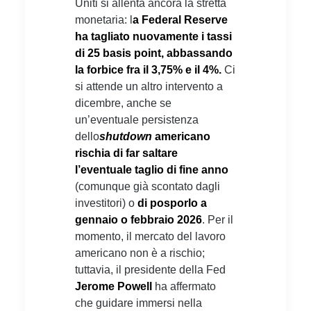
Uniti si allenta ancora la stretta
monetaria: l
a Federal Reserve
ha tagliato nuovamente i tassi
di 25 basis point, abbassando
la forbice fra il 3,75% e il 4%.
Ci
si attende un altro intervento a
dicembre, anche se
un’eventuale persistenza
dello
shutdown
americano
rischia di far saltare
l’eventuale taglio di fine anno
(comunque già scontato dagli
investitori) o
di posporlo a
gennaio o febbraio 2026
. Per il
momento, il mercato del lavoro
americano non è a rischio;
tuttavia, il presidente della Fed
Jerome Powell
ha affermato
che guidare immersi nella