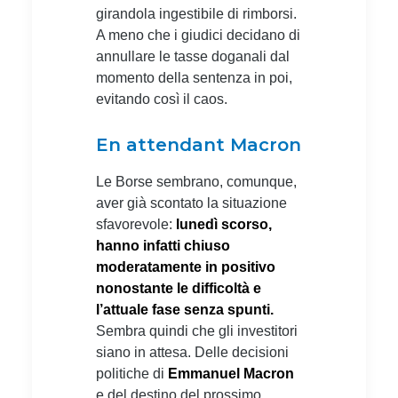
girandola ingestibile di rimborsi.
A meno che i giudici decidano di
annullare le tasse doganali dal
momento della sentenza in poi,
evitando così il caos.
En attendant Macron
Le Borse sembrano, comunque,
aver già scontato la situazione
sfavorevole:
lunedì scorso,
hanno infatti chiuso
moderatamente in positivo
nonostante le difficoltà e
l’attuale fase senza spunti.
Sembra quindi che gli investitori
siano in attesa. Delle decisioni
politiche di
Emmanuel Macron
e del destino del prossimo