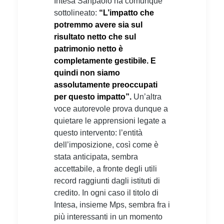
Intesa Sanpaolo ha comunque
sottolineato:
“L’impatto che
potremmo avere sia sul
risultato netto che sul
patrimonio netto è
completamente gestibile. E
quindi non siamo
assolutamente preoccupati
per questo impatto”.
Un’altra
voce autorevole prova dunque a
quietare le apprensioni legate a
questo intervento: l’entità
dell’imposizione, così come è
stata anticipata, sembra
accettabile, a fronte degli utili
record raggiunti dagli istituti di
credito. In ogni caso il titolo di
Intesa, insieme Mps, sembra fra i
più interessanti in un momento