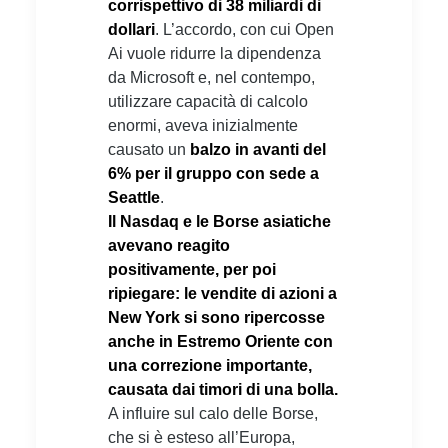
corrispettivo di 38 miliardi di
dollari
. L’accordo, con cui Open
Ai vuole ridurre la dipendenza
da Microsoft e, nel contempo,
utilizzare capacità di calcolo
enormi, aveva inizialmente
causato un
balzo in avanti del
6% per il gruppo con sede a
Seattle
.
Il Nasdaq e le Borse asiatiche
avevano reagito
positivamente, per poi
ripiegare: le vendite di azioni a
New York si sono ripercosse
anche in Estremo Oriente con
una correzione importante,
causata dai timori di una bolla.
A influire sul calo delle Borse,
che si è esteso all’Europa,