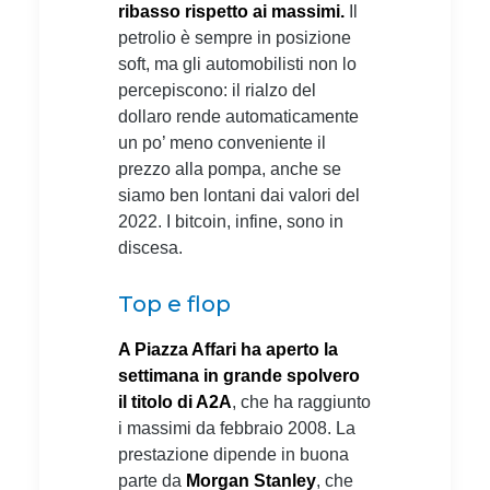
ribasso rispetto ai massimi.
Il
petrolio è sempre in posizione
soft, ma gli automobilisti non lo
percepiscono: il rialzo del
dollaro rende automaticamente
un po’ meno conveniente il
prezzo alla pompa, anche se
siamo ben lontani dai valori del
2022. I bitcoin, infine, sono in
discesa.
Top e flop
A Piazza Affari ha aperto la
settimana in grande spolvero
il titolo di A2A
, che ha raggiunto
i massimi da febbraio 2008. La
prestazione dipende in buona
parte da
Morgan Stanley
, che