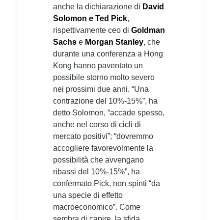
anche la dichiarazione di
David
Solomon e Ted Pick
,
rispettivamente ceo di
Goldman
Sachs
e
Morgan Stanley
, che
durante una conferenza a Hong
Kong hanno paventato un
possibile storno molto severo
nei prossimi due anni. “Una
contrazione del 10%-15%”, ha
detto Solomon, “accade spesso,
anche nel corso di cicli di
mercato positivi”; “dovremmo
accogliere favorevolmente la
possibilità che avvengano
ribassi del 10%-15%”, ha
confermato Pick, non spinti “da
una specie di effetto
macroeconomico”. Come
sembra di capire, la sfida