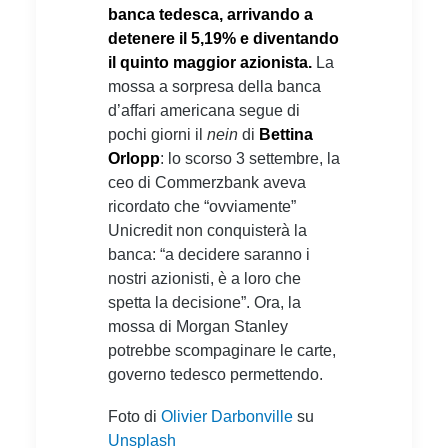
banca tedesca, arrivando a
detenere il 5,19% e diventando
il quinto maggior azionista.
La
mossa a sorpresa della banca
d’affari americana segue di
pochi giorni il
nein
di
Bettina
Orlopp
: lo scorso 3 settembre, la
ceo di Commerzbank aveva
ricordato che “ovviamente”
Unicredit non conquisterà la
banca: “a decidere saranno i
nostri azionisti, è a loro che
spetta la decisione”. Ora, la
mossa di Morgan Stanley
potrebbe scompaginare le carte,
governo tedesco permettendo.
Foto di
Olivier Darbonville
su
Unsplash