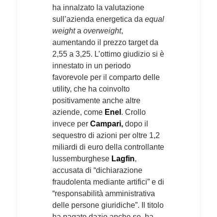
ha innalzato la valutazione
sull’azienda energetica da
equal
weight
a
overweight
,
aumentando il prezzo target da
2,55 a 3,25. L’ottimo giudizio si è
innestato in un periodo
favorevole per il comparto delle
utility, che ha coinvolto
positivamente anche altre
aziende, come
Enel
. Crollo
invece per
Campari,
dopo il
sequestro di azioni per oltre 1,2
miliardi di euro della controllante
lussemburghese
Lagfin
,
accusata di “dichiarazione
fraudolenta mediante artifici” e di
“responsabilità amministrativa
delle persone giuridiche”. Il titolo
ha pagato dazio anche se, ha