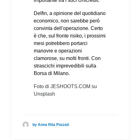
importante fra i soci Unicredit.
Delfin, a opinione del quotidiano
economico, non sarebbe però
convinta dell’operazione. Certo
è che, sul fronte risiko, i prossimi
mesi potrebbero portarci
manovre e operazioni
clamorose, su molti fronti. Con
strascichi imprevedibili sulla
Borsa di Milano.
Foto di JESHOOTS.COM su
Unsplash
by Anna Rita Pozzati