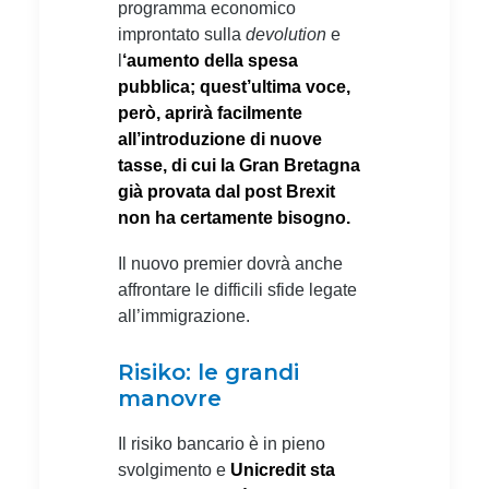
programma economico
improntato sulla
devolution
e
l
‘aumento della spesa
pubblica; quest’ultima voce,
però, aprirà facilmente
all’introduzione di nuove
tasse, di cui la Gran Bretagna
già provata dal post Brexit
non ha certamente bisogno.
Il nuovo premier dovrà anche
affrontare le difficili sfide legate
all’immigrazione.
Risiko: le grandi
manovre
Il risiko bancario è in pieno
svolgimento e
Unicredit sta