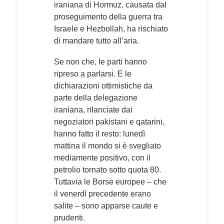
iraniana di Hormuz, causata dal
proseguimento della guerra tra
Israele e Hezbollah, ha rischiato
di mandare tutto all’aria.
Se non che, le parti hanno
ripreso a parlarsi. E le
dichiarazioni ottimistiche da
parte della delegazione
iraniana, rilanciate dai
negoziatori pakistani e qatarini,
hanno fatto il resto:
lunedì
mattina il mondo si è svegliato
mediamente positivo, con il
petrolio tornato sotto quota 80.
Tuttavia le Borse europee – che
il venerdì precedente erano
salite – sono apparse caute e
prudenti.