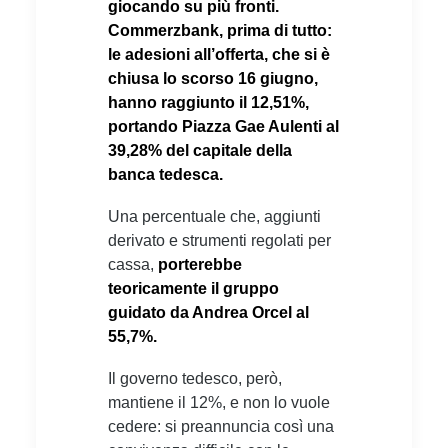
giocando su più fronti.
Commerzbank, prima di tutto:
le adesioni all’offerta, che si è
chiusa lo scorso 16 giugno,
hanno raggiunto il 12,51%,
portando Piazza Gae Aulenti al
39,28% del capitale della
banca tedesca.
Una percentuale che, aggiunti
derivato e strumenti regolati per
cassa,
porterebbe
teoricamente il gruppo
guidato da Andrea Orcel al
55,7%.
Il governo tedesco, però,
mantiene il 12%, e non lo vuole
cedere: si preannuncia così una