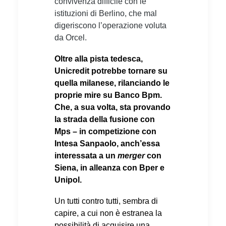
convivenza difficile con le
istituzioni di Berlino, che mal
digeriscono l’operazione voluta
da Orcel.
Oltre alla pista tedesca,
Unicredit potrebbe tornare su
quella milanese, rilanciando le
proprie mire su Banco Bpm.
Che, a sua volta, sta provando
la strada della fusione con
Mps – in competizione con
Intesa Sanpaolo, anch’essa
interessata a un
merger
con
Siena, in alleanza con Bper e
Unipol.
Un tutti contro tutti, sembra di
capire, a cui non è estranea la
possibilità di acquisire una