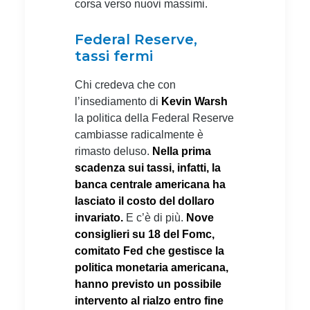
corsa verso nuovi massimi.
Federal Reserve,
tassi fermi
Chi credeva che con
l’insediamento di
Kevin Warsh
la politica della Federal Reserve
cambiasse radicalmente è
rimasto deluso.
Nella prima
scadenza sui tassi, infatti, la
banca centrale americana ha
lasciato il costo del dollaro
invariato.
E c’è di più.
Nove
consiglieri su 18 del Fomc,
comitato Fed che gestisce la
politica monetaria americana,
hanno previsto un possibile
intervento al rialzo entro fine