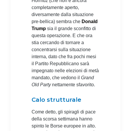
Hormuz (che non è ancora
completamente aperto,
diversamente dalla situazione
pre-bellica) sembra che
Donald
Trump
sia il grande sconfitto di
questa operazione. E che ora
stia cercando di tornare a
concentrarsi sulla situazione
interna, dato che fra pochi mesi
il Partito Repubblicano sarà
impegnato nelle elezioni di metà
mandato, che vedono il
Grand
Old Party
nettamente sfavorito.
Calo strutturale
Come detto, gli spiragli di pace
della scorsa settimana hanno
spinto le Borse europee in alto.