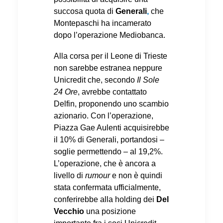
succosa quota di
Generali
,
che
Montepaschi ha incamerato
dopo l’operazione Mediobanca.
Alla corsa per il Leone di Trieste
non sarebbe estranea neppure
Unicredit che, secondo
Il Sole
24 Ore
, avrebbe contattato
Delfin, proponendo uno scambio
azionario. Con l’operazione,
Piazza Gae Aulenti acquisirebbe
il 10% di Generali, portandosi –
soglie permettendo – al 19,2%.
L’operazione, che è ancora a
livello di
rumour
e non è quindi
stata confermata ufficialmente,
conferirebbe alla holding dei
Del
Vecchio
una posizione