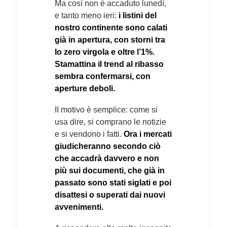
Ma così non è accaduto lunedì,
e tanto meno ieri:
i listini del
nostro continente sono calati
già in apertura, con storni tra
lo zero virgola e oltre l’1%.
Stamattina il trend al ribasso
sembra confermarsi, con
aperture deboli.
II motivo è semplice: come si
usa dire, si comprano le notizie
e si vendono i fatti.
Ora i mercati
giudicheranno secondo ciò
che accadrà davvero e non
più sui documenti, che già in
passato sono stati siglati e poi
disattesi o superati dai nuovi
avvenimenti.