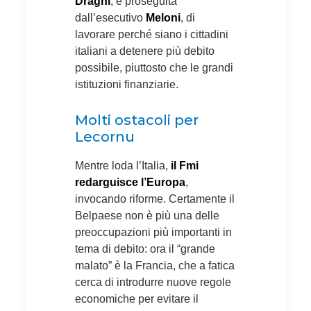
Draghi
, e proseguita
dall’esecutivo
Meloni
, di
lavorare perché siano i cittadini
italiani a detenere più debito
possibile, piuttosto che le grandi
istituzioni finanziarie.
Molti ostacoli per
Lecornu
Mentre loda l’Italia,
il Fmi
redarguisce l’Europa
,
invocando riforme. Certamente il
Belpaese non è più una delle
preoccupazioni più importanti in
tema di debito: ora il “grande
malato” è la Francia, che a fatica
cerca di introdurre nuove regole
economiche per evitare il