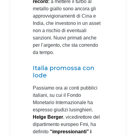
record:
a mettere il turbo al
metallo giallo sono ancora gli
approvvigionamenti di Cina e
India, che investono in un asset
non a rischio di eventuali
sanzioni. Nuovi primati anche
per l’argento, che sta correndo
da tempo.
Italia promossa con
lode
Passiamo ora ai conti pubblici
italiani, su cui il Fondo
Monetario Internazionale ha
espresso giudizi lusinghieri.
Helge Berger
, vicedirettore del
dipartimento europeo Fmi, ha
definito
“impressionanti” i