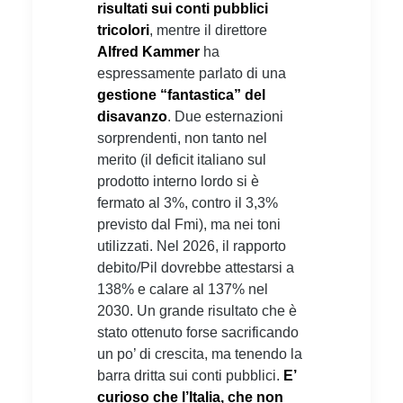
risultati sui conti pubblici
tricolori
, mentre il direttore
Alfred Kammer
ha
espressamente parlato di una
gestione “fantastica” del
disavanzo
. Due esternazioni
sorprendenti, non tanto nel
merito (il deficit italiano sul
prodotto interno lordo si è
fermato al 3%, contro il 3,3%
previsto dal Fmi), ma nei toni
utilizzati. Nel 2026, il rapporto
debito/Pil dovrebbe attestarsi a
138% e calare al 137% nel
2030. Un grande risultato che è
stato ottenuto forse sacrificando
un po’ di crescita, ma tenendo la
barra dritta sui conti pubblici.
E’
curioso che l’Italia, che non