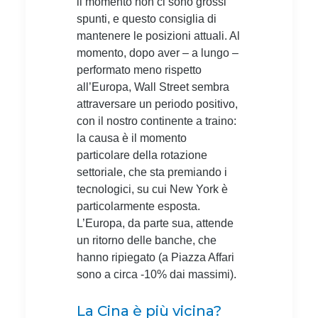
il momento non ci sono grossi
spunti, e questo consiglia di
mantenere le posizioni attuali. Al
momento, dopo aver – a lungo –
performato meno rispetto
all’Europa, Wall Street sembra
attraversare un periodo positivo,
con il nostro continente a traino:
la causa è il momento
particolare della rotazione
settoriale, che sta premiando i
tecnologici, su cui New York è
particolarmente esposta.
L’Europa, da parte sua, attende
un ritorno delle banche, che
hanno ripiegato (a Piazza Affari
sono a circa -10% dai massimi).
La Cina è più vicina?