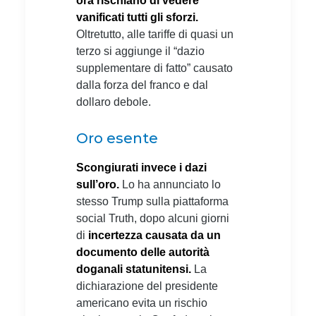
ora rischiano di vedere
vanificati tutti gli sforzi.
Oltretutto, alle tariffe di quasi un
terzo si aggiunge il “dazio
supplementare di fatto” causato
dalla forza del franco e dal
dollaro debole.
Oro esente
Scongiurati invece i dazi
sull’oro.
Lo ha annunciato lo
stesso Trump sulla piattaforma
social Truth, dopo alcuni giorni
di
incertezza causata da un
documento delle autorità
doganali statunitensi.
La
dichiarazione del presidente
americano evita un rischio