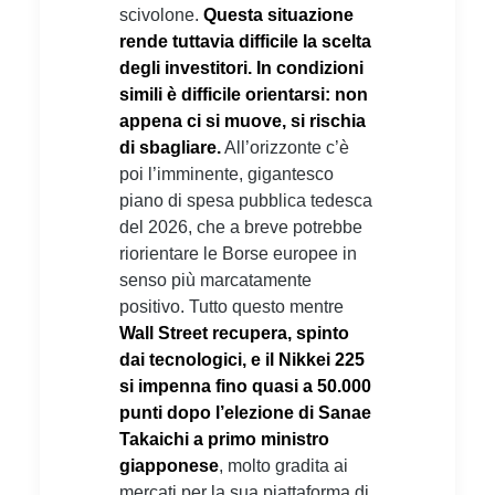
scivolone.
Questa situazione
rende tuttavia difficile la scelta
degli investitori. In condizioni
simili è difficile orientarsi: non
appena ci si muove, si rischia
di sbagliare.
All’orizzonte c’è
poi l’imminente, gigantesco
piano di spesa pubblica tedesca
del 2026, che a breve potrebbe
riorientare le Borse europee in
senso più marcatamente
positivo. Tutto questo mentre
Wall Street recupera, spinto
dai tecnologici, e il Nikkei 225
si impenna fino quasi a 50.000
punti dopo l’elezione di Sanae
Takaichi a primo ministro
giapponese
, molto gradita ai
mercati per la sua piattaforma di