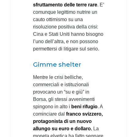
sfruttamento delle terre rare
. E’
comunque legittimo nutrire un
cauto ottimismo su una
risoluzione positiva della crisi:
Cina e Stati Uniti hanno bisogno
l’uno dell’altra, e non possono
permettersi di litigare sul serio.
Gimme shelter
Mentre le crisi belliche,
commerciali e istituzionali
provocano un “su e giù” in
Borsa, gli stessi avvenimenti
spingono in alto i
beni rifugio
. A
cominciare dal
franco svizzero,
protagonista di un nuovo
allungo su euro e dollaro.
La
moneta elvetica ha fatto segnare