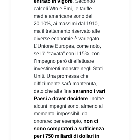
entrato in vigore
. Secondo
calcoli Wto e Fmi, le tariffe
medie americane sono del
20,10%, ai massimi dal 1910,
ma il trattamento riservato alle
diverse economie è variegato.
L’Unione Europea, come noto,
se l’è “cavata” con il 15%, con
l’impegno però di effettuare
investimenti monstre negli Stati
Uniti. Una promessa che
difficilmente sarà mantenuta,
dato che alla fine
saranno i vari
Paesi a dover decidere
. Inoltre,
alcuni impegni sono, almeno al
momento, impossibili da
onorare: per esempio,
non ci
sono compratori a sufficienza
per i 750 miliardi di dollari in