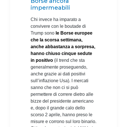
Borse ancora
impermeabili
Chi invece ha imparato a
convivere con le boutade di
Trump sono
le Borse europee
che la scorsa settimana,
anche abbastanza a sorpresa,
hanno chiuso cinque sedute
in positivo
(il trend che sta
generalmente proseguendo,
anche grazie ai dati positivi
sull’inflazione Usa). I mercati
sanno che non ci si può
permettere di correre dietro alle
bizze del presidente americano
e, dopo il grande calo dello
scorso 2 aprile, hanno preso le
misure e corrono sul loro binario.