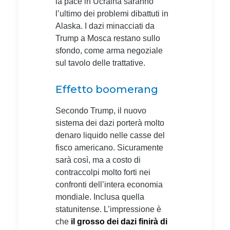
la pace in Ucraina saranno
l’ultimo dei problemi dibattuti in
Alaska. I dazi minacciati da
Trump a Mosca restano sullo
sfondo, come arma negoziale
sul tavolo delle trattative.
Effetto boomerang
Secondo Trump, il nuovo
sistema dei dazi porterà molto
denaro liquido nelle casse del
fisco americano. Sicuramente
sarà così, ma a costo di
contraccolpi molto forti nei
confronti dell’intera economia
mondiale. Inclusa quella
statunitense. L’impressione è
che
il grosso dei dazi finirà di