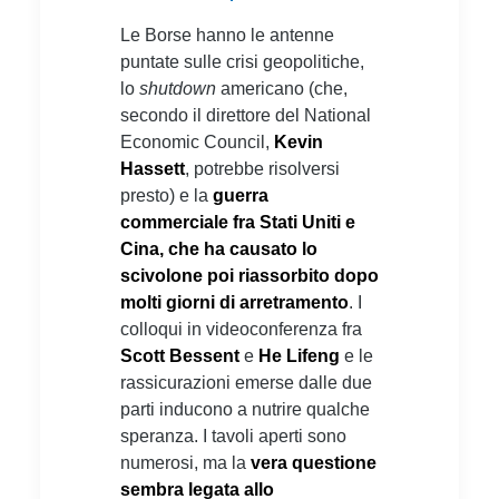
Le Borse hanno le antenne
puntate sulle crisi geopolitiche,
lo
shutdown
americano (che,
secondo il direttore del National
Economic Council,
Kevin
Hassett
, potrebbe risolversi
presto) e la
guerra
commerciale fra Stati Uniti e
Cina, che ha causato lo
scivolone poi riassorbito dopo
molti giorni di arretramento
. I
colloqui in videoconferenza fra
Scott Bessent
e
He Lifeng
e le
rassicurazioni emerse dalle due
parti inducono a nutrire qualche
speranza. I tavoli aperti sono
numerosi, ma la
vera questione
sembra legata allo