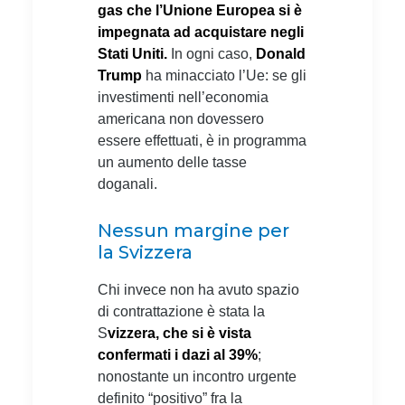
gas
che l’Unione Europea si è
impegnata ad acquistare negli
Stati Uniti.
In ogni caso,
Donald
Trump
ha minacciato l’Ue: se gli
investimenti nell’economia
americana non dovessero
essere effettuati, è in programma
un aumento delle tasse
doganali.
Nessun margine per
la Svizzera
Chi invece non ha avuto spazio
di contrattazione è stata la
S
vizzera, che si è vista
confermati i dazi al 39%
;
nonostante un incontro urgente
definito “positivo” fra la