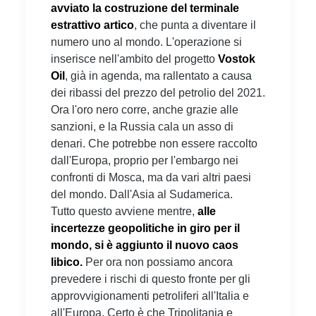
avviato la costruzione del terminale
estrattivo artico
, che punta a diventare il
numero uno al mondo. L'operazione si
inserisce nell'ambito del progetto
Vostok
Oil
, già in agenda, ma rallentato a causa
dei ribassi del prezzo del petrolio del 2021.
Ora l'oro nero corre, anche grazie alle
sanzioni, e la Russia cala un asso di
denari. Che potrebbe non essere raccolto
dall'Europa, proprio per l'embargo nei
confronti di Mosca, ma da vari altri paesi
del mondo. Dall'Asia al Sudamerica.
Tutto questo avviene mentre,
alle
incertezze geopolitiche in giro per il
mondo, si è aggiunto il nuovo caos
libico.
Per ora non possiamo ancora
prevedere i rischi di questo fronte per gli
approvvigionamenti petroliferi all'Italia e
all'Europa. Certo è che Tripolitania e