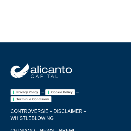
–
–
Privacy Policy
Cookie Policy
Termini e Condizioni
CONTROVERSIE
–
DISCLAIMER
–
WHISTLEBLOWING
CHI SIAMO
–
NEWS
–
PREMI