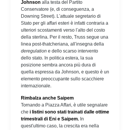
Johnson
alla testa del Partito
Conservatore (e, di conseguenza, a
Downing Street). L'attuale segretario di
Stato per gli affari esteri è infatti contraria a
ulteriori scostamenti verso l'alto del costo
della sterlina. Per il resto, Truss segue una
linea post-thatcheriana, all'insegna della
deregulation
e dello scarso intervento
dello stato. In politica estera, la sua
posizione sembra ancora più dura di
quella espressa da Johnson, e questo è un
elemento preoccupante sullo scacchiere
internazionale.
Rimbalza anche Saipem
Tornando a Piazza Affari, è utile segnalare
che
i listini sono stati trainati dalle ottime
trimestrali di Eni e Saipem.
In
quest'ultimo caso, la crescita era nella