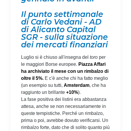
Il punto settimanale
di Carlo Vedani - AD
di Alicanto Capital
SGR - sulla situazione
dei mercati finanziari
Luglio si è chiuso all'insegna del
toro
per
le maggiori Borse europee.
Piazza Affari
ha archiviato il mese con un rimbalzo di
oltre il 5%.
E c'è anche chi ha fatto meglio
(un esempio su tutti,
Amsterdam
, che ha
raggiunto un brillante
+10%
).
La fase positiva dei listini era abbastanza
attesa, anche se non necessariamente in
queste tempistiche. Perché un rimbalzo,
prima o poi, avrebbe dovuto verificarsi. Un
rimbalzo forte, dato che di solito quanto più