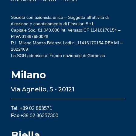
Società con azionista unico – Soggetta all’attività di
direzione e coordinamento di Finsolari S.r.l.
Capitale Soc. €1.040.000 int. Versato.CF 11416170154 –
P.IVA 01867650028
R.I. Milano Monza Brianza Lodi n. 11416170154 REA MI –
2022469
La SGR aderisce al Fondo nazionale di Garanzia
Milano
Via Agnello, 5 - 20121
Tel. +39 02 863571
Fax +39 02 86357300
Biella