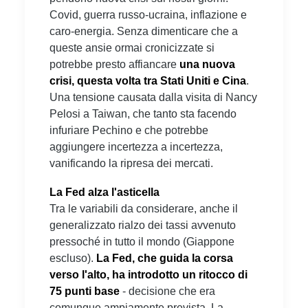
Covid, guerra russo-ucraina, inflazione e
caro-energia. Senza dimenticare che a
queste ansie ormai cronicizzate si
potrebbe presto affiancare
una nuova
crisi, questa volta tra Stati Uniti e Cina
.
Una tensione causata dalla visita di Nancy
Pelosi a Taiwan, che tanto sta facendo
infuriare Pechino e che potrebbe
aggiungere incertezza a incertezza,
vanificando la ripresa dei mercati.
La Fed alza l'asticella
Tra le variabili da considerare, anche il
generalizzato rialzo dei tassi avvenuto
pressoché in tutto il mondo (Giappone
escluso).
La Fed, che guida la corsa
verso l'alto, ha introdotto un ritocco di
75 punti
base
- decisione che era
comunque ampiamente prevista. La