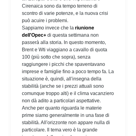
Cirenaica sono da tempo terreno di
scontro di varie potenze, e la nuova crisi
può acuire i problemi.
Sappiamo invece che la
riunione
dell'Opec+
di questa settimana non
passerà alla storia. In questo momento,
Brent e Wti viaggiano a cavallo di quota
100 (più sotto che sopra), senza
raggiungere i picchi che spaventavano
imprese e famiglie fino a poco tempo fa. La
situazione è, quindi, all'insegna della
stabilità (anche se i prezzi attuali sono
comunque troppo alti) e il clima vacanziero
non dà adito a particolari aspettative.
Anche per quanto riguarda le materie
prime siamo generalmente in una fase di
stabilità. All'orizzonte non appare nulla di
particolare. Il tema vero è la grande