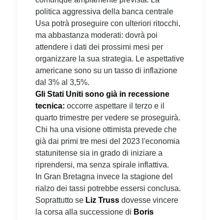
politica aggressiva della banca centrale
Usa potrà proseguire con ulteriori ritocchi,
ma abbastanza moderati: dovrà poi
attendere i dati dei prossimi mesi per
organizzare la sua strategia. Le aspettative
americane sono su un tasso di inflazione
dal 3% al 3,5%.
Gli Stati Uniti sono già in recessione
tecnica:
occorre aspettare il terzo e il
quarto trimestre per vedere se proseguirà.
Chi ha una visione ottimista prevede che
già dai primi tre mesi del 2023 l'economia
statunitense sia in grado di iniziare a
riprendersi, ma senza spirale inflattiva.
In Gran Bretagna invece la stagione del
rialzo dei tassi potrebbe essersi conclusa.
Soprattutto se
Liz Truss
dovesse vincere
la corsa alla successione di
Boris