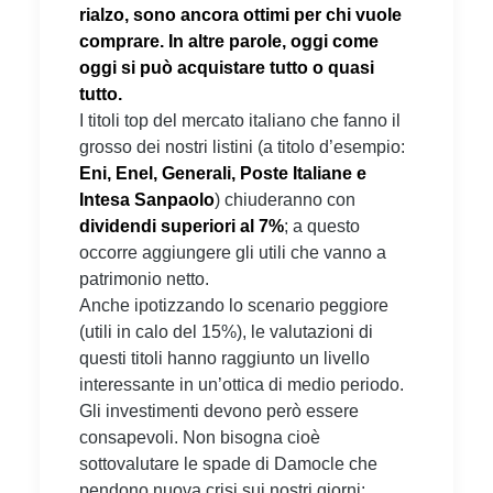
rialzo, sono ancora ottimi per chi vuole
comprare. In altre parole, oggi come
oggi si può acquistare tutto o quasi
tutto.
I titoli top del mercato italiano che fanno il
grosso dei nostri listini (a titolo d’esempio:
Eni, Enel, Generali, Poste Italiane e
Intesa Sanpaolo
) chiuderanno con
dividendi superiori al 7%
; a questo
occorre aggiungere gli utili che vanno a
patrimonio netto.
Anche ipotizzando lo scenario peggiore
(utili in calo del 15%), le valutazioni di
questi titoli hanno raggiunto un livello
interessante in un’ottica di medio periodo.
Gli investimenti devono però essere
consapevoli. Non bisogna cioè
sottovalutare le spade di Damocle che
pendono nuova crisi sui nostri giorni: