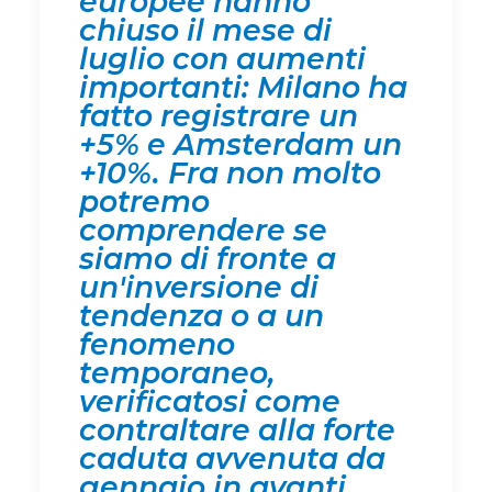
europee hanno
chiuso il mese di
luglio con aumenti
importanti: Milano ha
fatto registrare un
+5% e Amsterdam un
+10%. Fra non molto
potremo
comprendere se
siamo di fronte a
un'inversione di
tendenza o a un
fenomeno
temporaneo,
verificatosi come
contraltare alla forte
caduta avvenuta da
gennaio in avanti.