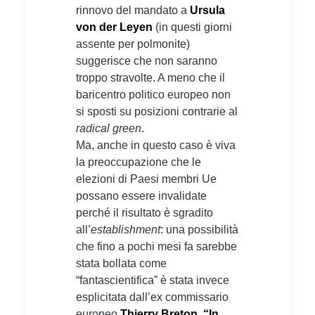
rinnovo del mandato a
Ursula
von der Leyen
(in questi giorni
assente per polmonite)
suggerisce che non saranno
troppo stravolte. A meno che il
baricentro politico europeo non
si sposti su posizioni contrarie al
radical green
.
Ma, anche in questo caso è viva
la preoccupazione che le
elezioni di Paesi membri Ue
possano essere invalidate
perché il risultato è sgradito
all’
establishment
: una possibilità
che fino a pochi mesi fa sarebbe
stata bollata come
“fantascientifica” è stata invece
esplicitata dall’ex commissario
europeo
Thierry Breton. “In