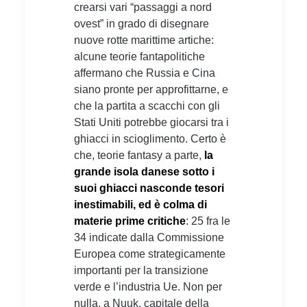
crearsi vari “passaggi a nord
ovest” in grado di disegnare
nuove rotte marittime artiche:
alcune teorie fantapolitiche
affermano che Russia e Cina
siano pronte per approfittarne, e
che la partita a scacchi con gli
Stati Uniti potrebbe giocarsi tra i
ghiacci in scioglimento. Certo è
che, teorie fantasy a parte,
la
grande isola danese sotto i
suoi ghiacci nasconde tesori
inestimabili, ed è colma di
materie prime critiche
: 25 fra le
34 indicate dalla Commissione
Europea come strategicamente
importanti per la transizione
verde e l’industria Ue. Non per
nulla, a Nuuk, capitale della