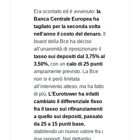
Era scontato ed è avvenuto:
la
Banca Centrale Europea ha
tagliato per la seconda volta
nell’anno il costo del denaro.
Il
board
della Bce ha deciso
all’unanimità di riposizionare il
tasso sui depositi dal 3,75% al
3,50%,
con un
calo di 25 punti
ampiamente previsto. La Bce
non si è però limitata
all’intervento atteso, ma ha fatto
di più.
L’Eurotower ha infatti
cambiato il differenziale fisso
fra il tasso sui rifinanziamenti
a quello sui depositi, passato
da 25 a 15 punti base,
stabilendo un nuovo valore fra i
due rapporti. Nel dettaglio,