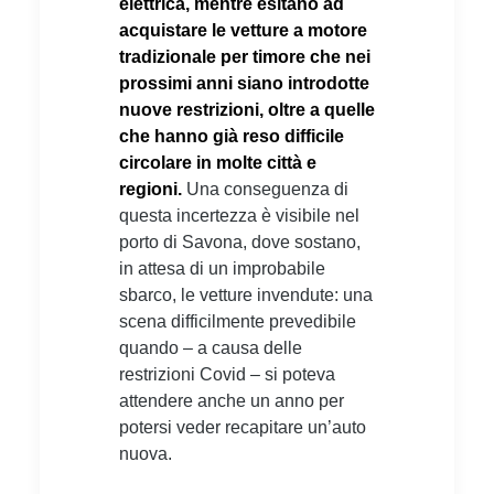
elettrica, mentre esitano ad
acquistare le vetture a motore
tradizionale per timore che nei
prossimi anni siano introdotte
nuove restrizioni, oltre a quelle
che hanno già reso difficile
circolare in molte città e
regioni.
Una conseguenza di
questa incertezza è visibile nel
porto di Savona, dove sostano,
in attesa di un improbabile
sbarco, le vetture invendute: una
scena difficilmente prevedibile
quando – a causa delle
restrizioni Covid – si poteva
attendere anche un anno per
potersi veder recapitare un’auto
nuova.