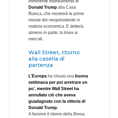
imminente insediamento di
Donald Trump
alla Casa
Bianca, che mostrerà le prime
mosse del neopresidente in
materia economica. E detterà,
almeno in parte, la linea ai
mercati.
Wall Street, ritorno
alla casella di
partenza
L’Europa
ha chiuso una
buona
settimana per poi arretrare un
po’, mentre Wall Street ha
annullato ciò che aveva
guadagnato con la vittoria di
Donald Trump.
A favorire il ritorno della Borsa