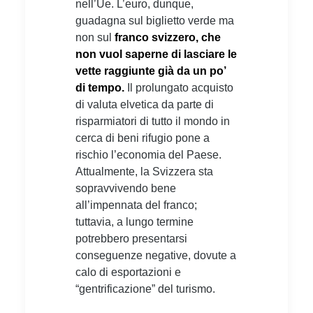
nell’Ue. L’euro, dunque,
guadagna sul biglietto verde ma
non sul
franco svizzero, che
non vuol saperne di lasciare le
vette raggiunte già da un po’
di tempo.
Il prolungato acquisto
di valuta elvetica da parte di
risparmiatori di tutto il mondo in
cerca di beni rifugio pone a
rischio l’economia del Paese.
Attualmente, la Svizzera sta
sopravvivendo bene
all’impennata del franco;
tuttavia, a lungo termine
potrebbero presentarsi
conseguenze negative, dovute a
calo di esportazioni e
“gentrificazione” del turismo.