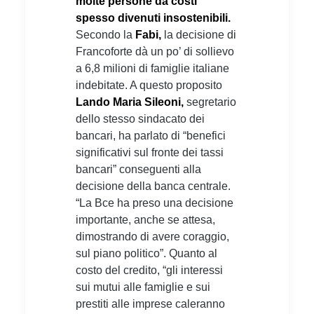
molte persone da costi
spesso divenuti insostenibili.
Secondo la
Fabi,
la decisione di
Francoforte dà un po’ di sollievo
a 6,8 milioni di famiglie italiane
indebitate. A questo proposito
Lando Maria Sileoni,
segretario
dello stesso sindacato dei
bancari, ha parlato di “benefici
significativi sul fronte dei tassi
bancari” conseguenti alla
decisione della banca centrale.
“La Bce ha preso una decisione
importante, anche se attesa,
dimostrando di avere coraggio,
sul piano politico”. Quanto al
costo del credito, “gli interessi
sui mutui alle famiglie e sui
prestiti alle imprese caleranno