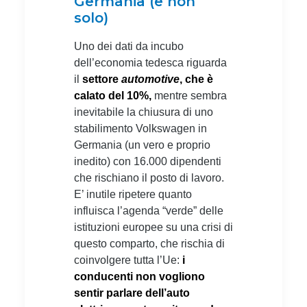
Germania (e non
solo)
Uno dei dati da incubo
dell’economia tedesca riguarda
il
settore
automotive
, che è
calato del 10%,
mentre sembra
inevitabile la chiusura di uno
stabilimento Volkswagen in
Germania (un vero e proprio
inedito) con 16.000 dipendenti
che rischiano il posto di lavoro.
E’ inutile ripetere quanto
influisca l’agenda “verde” delle
istituzioni europee su una crisi di
questo comparto, che rischia di
coinvolgere tutta l’Ue:
i
conducenti non vogliono
sentir parlare dell’auto