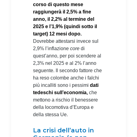
corso di questo mese
raggiungerà il 2,5% a fine
anno, il 2,2% al termine del
2025 e l’1,9% (quindi sotto il
target) 12 mesi dopo.
Dovrebbe attestarsi invece sul
2,9% l’inflazione
core
di
quest’anno, per poi scendere al
2,3% nel 2025 e al 2% l’anno
seguente. Il secondo fattore che
ha reso colombe anche i falchi
più incalliti sono i pessimi
dati
tedeschi sull’economia,
che
mettono a rischio il benessere
della locomotiva d’Europa e
della stessa Ue.
La crisi dell’auto in