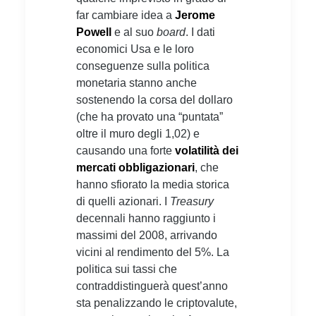
far cambiare idea a
Jerome
Powell
e al suo
board
. I dati
economici Usa e le loro
conseguenze sulla politica
monetaria stanno anche
sostenendo la corsa del dollaro
(che ha provato una “puntata”
oltre il muro degli 1,02) e
causando una forte
volatilità dei
mercati obbligazionari
, che
hanno sfiorato la media storica
di quelli azionari. I
Treasury
decennali hanno raggiunto i
massimi del 2008, arrivando
vicini al rendimento del 5%. La
politica sui tassi che
contraddistinguerà quest’anno
sta penalizzando le criptovalute,