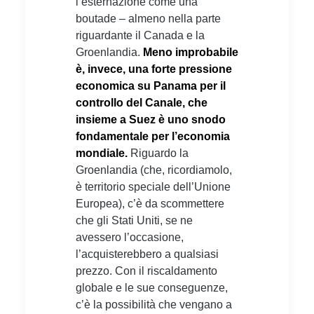
l’esternazione come una
boutade – almeno nella parte
riguardante il Canada e la
Groenlandia.
Meno improbabile
è, invece, una forte pressione
economica su Panama per il
controllo del Canale, che
insieme a Suez è uno snodo
fondamentale per l’economia
mondiale.
Riguardo la
Groenlandia (che, ricordiamolo,
è territorio speciale dell’Unione
Europea), c’è da scommettere
che gli Stati Uniti, se ne
avessero l’occasione,
l’acquisterebbero a qualsiasi
prezzo. Con il riscaldamento
globale e le sue conseguenze,
c’è la possibilità che vengano a