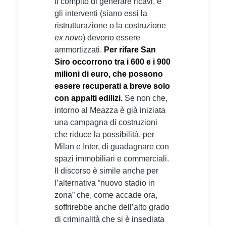
il compito di generare ricavi, e
gli interventi (siano essi la
ristrutturazione o la costruzione
ex novo
) devono essere
ammortizzati.
Per rifare San
Siro occorrono tra i 600 e i 900
milioni di euro, che possono
essere recuperati a breve solo
con appalti edilizi.
Se non che,
intorno al Meazza è già iniziata
una campagna di costruzioni
che riduce la possibilità, per
Milan e Inter, di guadagnare con
spazi immobiliari e commerciali.
Il discorso è simile anche per
l’alternativa “nuovo stadio in
zona” che, come accade ora,
soffrirebbe anche dell’alto grado
di criminalità che si è insediata