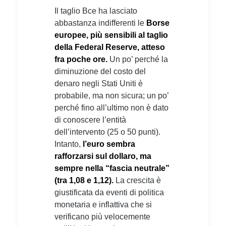
Il taglio Bce ha lasciato
abbastanza indifferenti le
Borse
europee, più sensibili al taglio
della Federal Reserve, atteso
fra poche ore.
Un po’ perché la
diminuzione del costo del
denaro negli Stati Uniti è
probabile, ma non sicura; un po’
perché fino all’ultimo non è dato
di conoscere l’entità
dell’intervento (25 o 50 punti).
Intanto,
l’euro sembra
rafforzarsi sul dollaro, ma
sempre nella “fascia neutrale”
(tra 1,08 e 1,12).
La crescita è
giustificata da eventi di politica
monetaria e inflattiva che si
verificano più velocemente