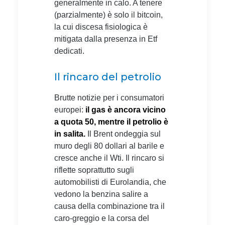
generalmente in calo. A tenere
(parzialmente) è solo il bitcoin,
la cui discesa fisiologica è
mitigata dalla presenza in Etf
dedicati.
Il rincaro del petrolio
Brutte notizie per i consumatori
europei:
il gas è ancora vicino
a quota 50, mentre il petrolio è
in salita.
Il Brent ondeggia sul
muro degli 80 dollari al barile e
cresce anche il Wti. Il rincaro si
riflette soprattutto sugli
automobilisti di Eurolandia, che
vedono la benzina salire a
causa della combinazione tra il
caro-greggio e la corsa del