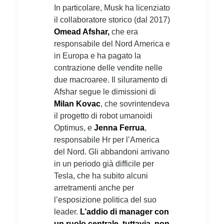
In particolare, Musk ha licenziato
il collaboratore storico (dal 2017)
Omead Afshar,
che era
responsabile del Nord America e
in Europa e ha pagato la
contrazione delle vendite nelle
due macroaree. Il siluramento di
Afshar segue le dimissioni di
Milan Kovac
, che sovrintendeva
il progetto di robot umanoidi
Optimus, e
Jenna Ferrua
,
responsabile Hr per l’America
del Nord. Gli abbandoni arrivano
in un periodo già difficile per
Tesla, che ha subito alcuni
arretramenti anche per
l’esposizione politica del suo
leader.
L’addio di manager con
un ruolo centrale, tuttavia, non