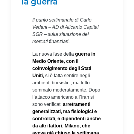
la guerra
Il punto settimanale di Carlo
Vedani – AD di Alicanto Capital
SGR – sulla situazione dei
mercati finanziari.
La nuova fase della
guerra in
Medio Oriente, con il
coinvolgimento degli Stati
Uniti,
si è fatta sentire negli
ambienti borsistici, ma tutto
sommato moderatamente. Dopo
l’attacco americano all’Iran si
sono verificati
arretramenti
generalizzati, ma fisiologici e
controllati, e dipendenti anche
da altri fattori: Milano, che
aveva già chiuso la settimana