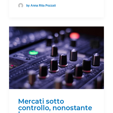
by Anna Rita Pozzati
Mercati sotto
controllo, nonostante