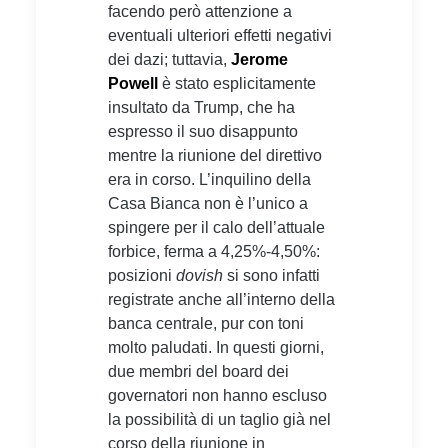
facendo però attenzione a
eventuali ulteriori effetti negativi
dei dazi; tuttavia,
Jerome
Powell
è stato esplicitamente
insultato da Trump, che ha
espresso il suo disappunto
mentre la riunione del direttivo
era in corso. L’inquilino della
Casa Bianca non è l’unico a
spingere per il calo dell’attuale
forbice, ferma a 4,25%-4,50%:
posizioni
dovish
si sono infatti
registrate anche all’interno della
banca centrale, pur con toni
molto paludati. In questi giorni,
due membri del board dei
governatori non hanno escluso
la possibilità di un taglio già nel
corso della riunione in