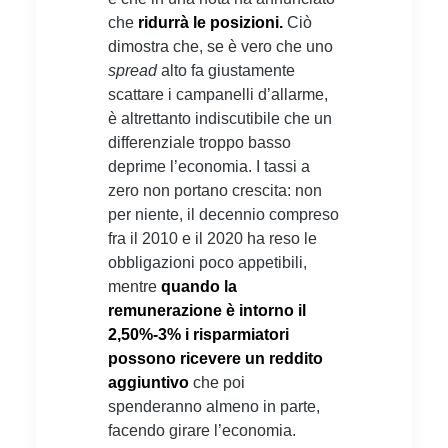
che
ridurrà le posizioni.
Ciò
dimostra che, se è vero che uno
spread
alto fa giustamente
scattare i campanelli d’allarme,
è altrettanto indiscutibile che un
differenziale troppo basso
deprime l’economia. I tassi a
zero non portano crescita: non
per niente, il decennio compreso
fra il 2010 e il 2020 ha reso le
obbligazioni poco appetibili,
mentre
quando la
remunerazione è intorno il
2,50%-3% i risparmiatori
possono ricevere un reddito
aggiuntivo
che poi
spenderanno almeno in parte,
facendo girare l’economia.