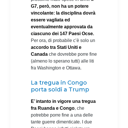
G7, però, non ha un potere
vincolante: la disciplina dovrà
essere vagliata ed
eventualmente approvata da
ciascuno dei 147 Paesi Ocse.
Per ora, di probabile c’è solo un
accordo tra Stati Uniti e
Canada
che dovrebbe porre fine
(almeno lo sperano tutti) alle liti
fra Washington e Ottawa.
La tregua in Congo
porta soldi a Trump
E’ intanto in vigore una tregua
fra Ruanda e Congo
, che
potrebbe porre fine a una delle
tante guerre dimenticate. I due