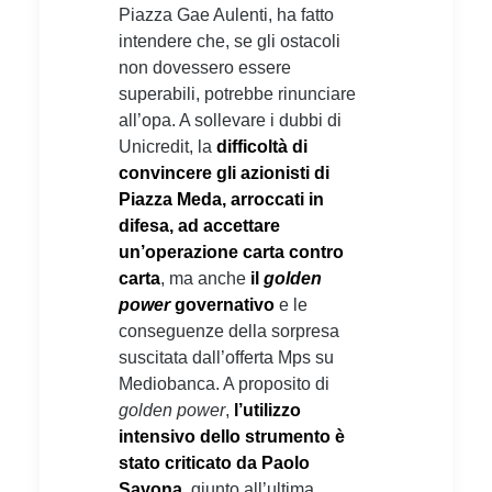
Piazza Gae Aulenti, ha fatto
intendere che, se gli ostacoli
non dovessero essere
superabili, potrebbe rinunciare
all’opa. A sollevare i dubbi di
Unicredit, la
difficoltà di
convincere gli azionisti di
Piazza Meda, arroccati in
difesa, ad accettare
un’operazione carta contro
carta
, ma anche
il
golden
power
governativo
e le
conseguenze della sorpresa
suscitata dall’offerta Mps su
Mediobanca. A proposito di
golden power
,
l’utilizzo
intensivo dello strumento è
stato criticato da Paolo
Savona
, giunto all’ultima