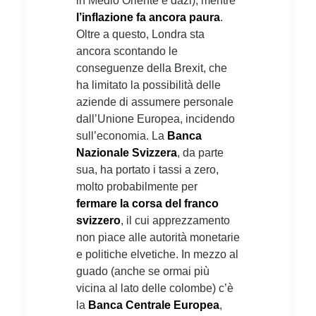
in Medio Oriente e dazi), mentre
l’inflazione fa ancora paura
.
Oltre a questo, Londra sta
ancora scontando le
conseguenze della Brexit, che
ha limitato la possibilità delle
aziende di assumere personale
dall’Unione Europea, incidendo
sull’economia. La
Banca
Nazionale Svizzera
, da parte
sua, ha portato i tassi a zero,
molto probabilmente per
fermare la corsa del franco
svizzero
, il cui apprezzamento
non piace alle autorità monetarie
e politiche elvetiche. In mezzo al
guado (anche se ormai più
vicina al lato delle colombe) c’è
la
Banca Centrale Europea
,