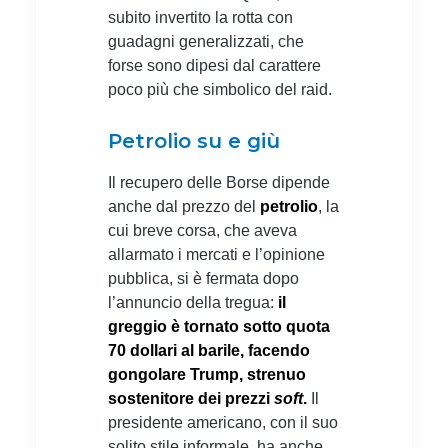
subito invertito la rotta con
guadagni generalizzati, che
forse sono dipesi dal carattere
poco più che simbolico del raid.
Petrolio su e giù
Il recupero delle Borse dipende
anche dal prezzo del
petrolio
, la
cui breve corsa, che aveva
allarmato i mercati e l’opinione
pubblica, si è fermata dopo
l’annuncio della tregua:
il
greggio è tornato sotto quota
70 dollari al barile, facendo
gongolare Trump, strenuo
sostenitore dei prezzi
soft
.
Il
presidente americano, con il suo
solito stile informale, ha anche