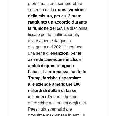
problema, però, sembrerebbe
superato dalla
nuova versione
della misura, per cui è stato
raggiunto un accordo durante
la riunione del G7
. La disciplina
fiscale per le multinazionali,
diversamente da quella
disegnata nel 2021, introduce
una serie di
esenzioni per le
aziende americane in alcuni
ambiti di questo regime
fiscale. La normativa, ha detto
Trump, farebbe risparmiare
alle aziende americane 100
miliardi di dollari di tasse
all’estero.
Denaro che non
entrerebbe nei forzieri degli altri
Paesi, già stremati dalle
prossime maxi-spese in armi.
Il