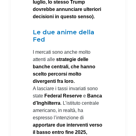
luglio, lo stesso Trump
dovrebbe annunciare ulteriori
decisioni in questo senso).
Le due anime della
Fed
I mercati sono anche molto
attenti alle
strategie delle
banche centrali, che hanno
scelto percorsi molto
divergenti fra loro.
A lasciare i tassi invariati sono
state
Federal Reserve
e
Banca
d’Inghilterra
. L’istituto centrale
americano, in realtà, ha
espresso l’intenzione di
apportare due interventi verso
il basso entro fine 2025,