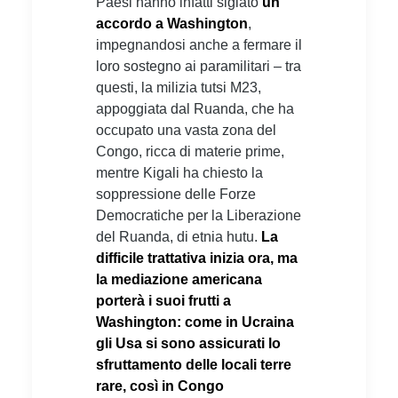
Paesi hanno infatti siglato
un
accordo a Washington
,
impegnandosi anche a fermare il
loro sostegno ai paramilitari – tra
questi, la milizia tutsi M23,
appoggiata dal Ruanda, che ha
occupato una vasta zona del
Congo, ricca di materie prime,
mentre Kigali ha chiesto la
soppressione delle Forze
Democratiche per la Liberazione
del Ruanda, di etnia hutu.
La
difficile trattativa inizia ora, ma
la mediazione americana
porterà i suoi frutti a
Washington: come in Ucraina
gli Usa si sono assicurati lo
sfruttamento delle locali terre
rare, così in Congo