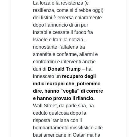
La forza e la resistenza (e
resilienza, come si direbbe oggi)
dei listini è emersa chiaramente
dopo l’annuncio di un pur
instabile cessate il fuoco fra
Israele e Iran: la notizia –
nonostante l’altalena tra
smentite e conferme, allarmi e
contrordini e interventi anche
duri di
Donald Trump
– ha
innescato un
recupero degli
indici europei che, potremmo
dire, hanno “voglia” di correre
e hanno provato il rilancio.
Wall Street, da parte sua, ha
ceduto qualcosa dopo la
risposta iraniana con il
bombardamento missilistico alle
basi americane in Qatar, ma ha