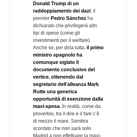
Donald Trump di un
raddoppiamento dei dazi
: il
premier
Pedro Sánchez
ha
dichiarato che privilegerà altri
tipi di spese (come gli
investimenti per il welfare).
Anche se, per dirla tutta,
il primo
ministro spagnolo ha
comunque siglato il
documento conclusivo del
vertice, ottenendo dal
segretario dell’alleanza Mark
Rutte una generica
opportunità di esenzione dalla
maxi-spesa.
In realtà, come da
proverbio, tra il dire e il fare c’è
di mezzo il mare. Sembra
scontato che non sarà solo
Madrid a non effettuare la maxi-