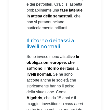
e dei petroliferi. Ora ci si aspetta
probabilmente una
fase laterale
in attesa delle semestrali
, che
non si preannunciano
particolarmente brillanti.
Il ritorno dei tassi a
livelli normali
Sono invece meno attrattive
le
obbligazioni europee, che
soffrono il ritorno dei tassi a
livelli normali.
Se ne sono
accorte anche le società che
storicamente hanno il polso
della situazione. Come
Algebris
, che da 15 anni è il
maggior investitore in
coco bond
e che in una nota ha annunciato