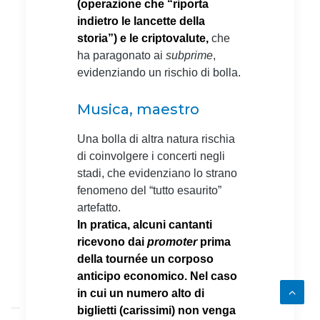
(operazione che “riporta
indietro le lancette della
storia”) e le criptovalute,
che
ha paragonato ai
subprime
,
evidenziando un rischio di bolla.
Musica, maestro
Una bolla di altra natura rischia
di coinvolgere i concerti negli
stadi, che evidenziano lo strano
fenomeno del “tutto esaurito”
artefatto.
In pratica, alcuni cantanti
ricevono dai
promoter
prima
della tournée un corposo
anticipo economico. Nel caso
in cui un numero alto di
biglietti (carissimi) non venga